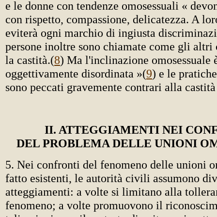
e le donne con tendenze omosessuali « devon
con rispetto, compassione, delicatezza. A lor
eviterà ogni marchio di ingiusta discriminaz
persone inoltre sono chiamate come gli altri c
la castità.
(
8
) Ma l'inclinazione omosessuale 
oggettivamente disordinata »
(
9
) e le pratich
sono peccati gravemente contrari alla castità
II. ATTEGGIAMENTI NEI CON
DEL PROBLEMA DELLE UNIONI O
5. Nei confronti del fenomeno delle unioni o
fatto esistenti, le autorità civili assumono div
atteggiamenti: a volte si limitano alla toller
fenomeno; a volte promuovono il riconoscim