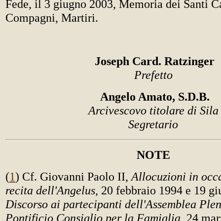
Fede, il 3 giugno 2003, Memoria dei Santi 
Compagni, Martiri.
Joseph Card. Ratzinger
Prefetto
Angelo Amato, S.D.B.
Arcivescovo titolare di Sila
Segretario
NOTE
(
1
) Cf. Giovanni Paolo II,
Allocuzioni in occ
recita dell'Angelus
, 20 febbraio 1994 e 19 g
Discorso ai partecipanti dell'Assemblea Plen
Pontificio Consiglio per la Famiglia
, 24 mar