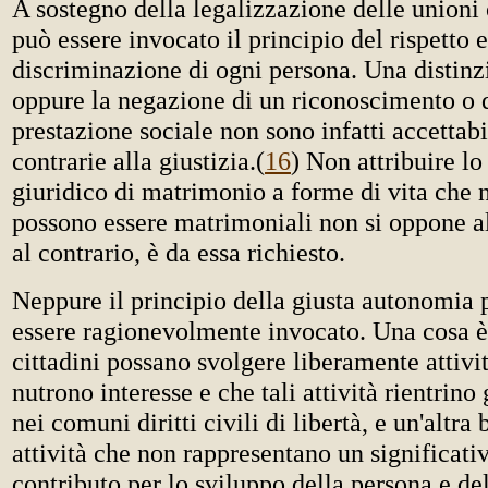
A sostegno della legalizzazione delle unioni
può essere invocato il principio del rispetto 
discriminazione di ogni persona. Una distinz
oppure la negazione di un riconoscimento o 
prestazione sociale non sono infatti accettabi
contrarie alla giustizia.
(
16
) Non attribuire lo
giuridico di matrimonio a forme di vita che 
possono essere matrimoniali non si oppone al
al contrario, è da essa richiesto.
Neppure il principio della giusta autonomia 
essere ragionevolmente invocato. Una cosa è 
cittadini possano svolgere liberamente attivit
nutrono interesse e che tali attività rientrin
nei comuni diritti civili di libertà, e un'altra
attività che non rappresentano un significati
contributo per lo sviluppo della persona e del