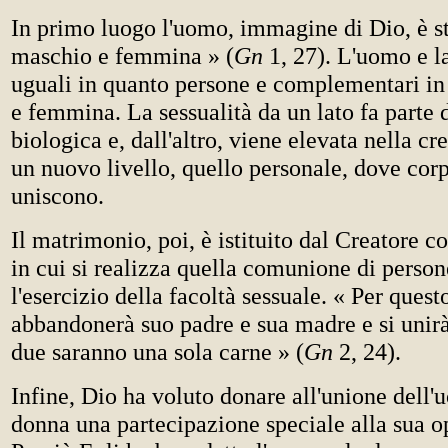
In primo luogo l'uomo, immagine di Dio, è s
maschio e femmina » (
Gn
1, 27). L'uomo e 
uguali in quanto persone e complementari i
e femmina. La sessualità da un lato fa parte d
biologica e, dall'altro, viene elevata nella c
un nuovo livello, quello personale, dove corpo
uniscono.
Il matrimonio, poi, è istituito dal Creatore 
in cui si realizza quella comunione di perso
l'esercizio della facoltà sessuale. « Per ques
abbandonerà suo padre e sua madre e si unirà
due saranno una sola carne » (
Gn
2, 24).
Infine, Dio ha voluto donare all'unione dell'
donna una partecipazione speciale alla sua op