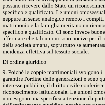
possano ricevere dallo Stato un riconoscimen
specifico e qualificato. Le unioni omosessua
neppure in senso analogico remoto i compiti p
matrimonio e la famiglia meritano un ricon
specifico e qualificato. Ci sono invece buone
affermare che tali unioni sono nocive per il r
della società umana, soprattutto se aumentass
incidenza effettiva sul tessuto sociale.
Di ordine giuridico
9. Poiché le coppie matrimoniali svolgono il 
garantire l'ordine delle generazioni e sono q
interesse pubblico, il diritto civile conferisc
riconoscimento istituzionale. Le unioni omos
non esigono una specifica attenzione da part
dell'ordinamento giuridico, perché non rivest