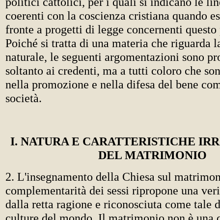
politici cattolici, per i quali si indicano le l
coerenti con la coscienza cristiana quando es
fronte a progetti di legge concernenti questo
Poiché si tratta di una materia che riguarda 
naturale, le seguenti argomentazioni sono pr
soltanto ai credenti, ma a tutti coloro che s
nella promozione e nella difesa del bene co
società.
I. NATURA E CARATTERISTICHE IR
DEL MATRIMONIO
2. L'insegnamento della Chiesa sul matrimon
complementarità dei sessi ripropone una veri
dalla retta ragione e riconosciuta come tale d
culture del mondo. Il matrimonio non è una 