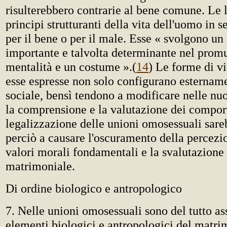
risulterebbero contrarie al bene comune. Le l
principi strutturanti della vita dell'uomo in s
per il bene o per il male. Esse « svolgono un
importante e talvolta determinante nel prom
mentalità e un costume ».
(
14
) Le forme di vi
esse espresse non solo configurano estername
sociale, bensì tendono a modificare nelle nu
la comprensione e la valutazione dei compor
legalizzazione delle unioni omosessuali sare
perciò a causare l'oscuramento della percezi
valori morali fondamentali e la svalutazione 
matrimoniale.
Di ordine biologico e antropologico
7. Nelle unioni omosessuali sono del tutto as
elementi biologici e antropologici del matri