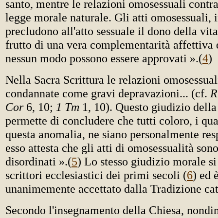
santo, mentre le relazioni omosessuali contr
legge morale naturale. Gli atti omosessuali, i
precludono all'atto sessuale il dono della vit
frutto di una vera complementarità affettiva 
nessun modo possono essere approvati ».
(
4
)
Nella Sacra Scrittura le relazioni omosessual
condannate come gravi depravazioni... (cf.
R
Cor
6, 10;
1 Tm
1, 10). Questo giudizio della
permette di concludere che tutti coloro, i qua
questa anomalia, ne siano personalmente res
esso attesta che gli atti di omosessualità so
disordinati ».
(
5
) Lo stesso giudizio morale si
scrittori ecclesiastici dei primi secoli
(
6
) ed 
unanimemente accettato dalla Tradizione cat
Secondo l'insegnamento della Chiesa, nondi