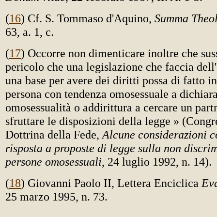
(
16
) Cf. S. Tommaso d'Aquino,
Summa Theol
63, a. 1, c.
(
17
) Occorre non dimenticare inoltre che suss
pericolo che una legislazione che faccia dell
una base per avere dei diritti possa di fatto 
persona con tendenza omosessuale a dichiara
omosessualità o addirittura a cercare un part
sfruttare le disposizioni della legge » (Cong
Dottrina della Fede,
Alcune considerazioni c
risposta a proposte di legge sulla non discri
persone omosessuali
, 24 luglio 1992, n. 14).
(
18
) Giovanni Paolo II, Lettera Enciclica
Eva
25 marzo 1995, n. 73.