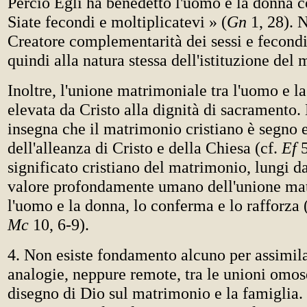
Perciò Egli ha benedetto l'uomo e la donna c
Siate fecondi e moltiplicatevi » (
Gn
1, 28). 
Creatore complementarità dei sessi e fecond
quindi alla natura stessa dell'istituzione del
Inoltre, l'unione matrimoniale tra l'uomo e la
elevata da Cristo alla dignità di sacramento.
insegna che il matrimonio cristiano è segno 
dell'alleanza di Cristo e della Chiesa (cf.
Ef
5
significato cristiano del matrimonio, lungi da
valore profondamente umano dell'unione mat
l'uomo e la donna, lo conferma e lo rafforza (
Mc
10, 6-9).
4. Non esiste fondamento alcuno per assimilar
analogie, neppure remote, tra le unioni omose
disegno di Dio sul matrimonio e la famiglia.