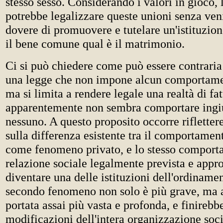
stesso sesso. Considerando i valori in gioco, 
potrebbe legalizzare queste unioni senza ven
dovere di promuovere e tutelare un'istituzion
il bene comune qual è il matrimonio.
Ci si può chiedere come può essere contrari
una legge che non impone alcun comportamen
ma si limita a rendere legale una realtà di fa
apparentemente non sembra comportare ingiu
nessuno. A questo proposito occorre rifletter
sulla differenza esistente tra il comportame
come fenomeno privato, e lo stesso comport
relazione sociale legalmente prevista e appro
diventare una delle istituzioni dell'ordinamen
secondo fenomeno non solo è più grave, ma 
portata assai più vasta e profonda, e finireb
modificazioni dell'intera organizzazione soc