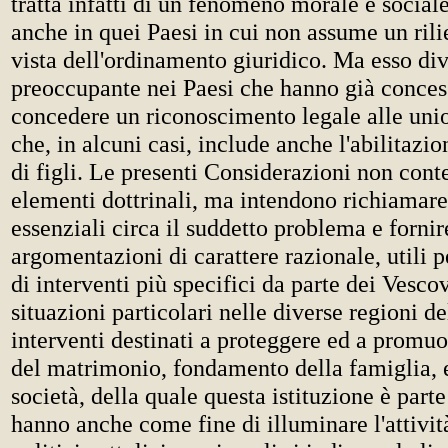
tratta infatti di un fenomeno morale e sociale
anche in quei Paesi in cui non assume un rili
vista dell'ordinamento giuridico. Ma esso di
preoccupante nei Paesi che hanno già conces
concedere un riconoscimento legale alle uni
che, in alcuni casi, include anche l'abilitazi
di figli. Le presenti Considerazioni non con
elementi dottrinali, ma intendono richiamare
essenziali circa il suddetto problema e forni
argomentazioni di carattere razionale, utili p
di interventi più specifici da parte dei Vesco
situazioni particolari nelle diverse regioni 
interventi destinati a proteggere ed a promuo
del matrimonio, fondamento della famiglia, e 
società, della quale questa istituzione è parte
hanno anche come fine di illuminare l'attivi