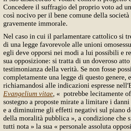
Concedere il suffragio del proprio voto ad un 
così nocivo per il bene comune della società 
gravemente immorale.
Nel caso in cui il parlamentare cattolico si t
di una legge favorevole alle unioni omosessua
egli deve opporsi nei modi a lui possibili e r
sua opposizione: si tratta di un doveroso atto
testimonianza della verità. Se non fosse poss
completamente una legge di questo genere, e
richiamandosi alle indicazioni espresse nell'
Evangelium vitae
, « potrebbe lecitamente off
sostegno a proposte mirate a limitare i danni
e a diminuirne gli effetti negativi sul piano d
della moralità pubblica », a condizione che s
tutti nota » la sua « personale assoluta oppos