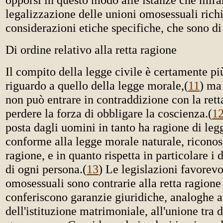
legalizzazione delle unioni omosessuali rich
considerazioni etiche specifiche, che sono di
Di ordine relativo alla retta ragione
Il compito della legge civile è certamente pi
riguardo a quello della legge morale,
(
11
) ma 
non può entrare in contraddizione con la rett
perdere la forza di obbligare la coscienza.
(
1
posta dagli uomini in tanto ha ragione di leg
conforme alla legge morale naturale, riconosc
ragione, e in quanto rispetta in particolare i d
di ogni persona.
(
13
) Le legislazioni favorevo
omosessuali sono contrarie alla retta ragione
conferiscono garanzie giuridiche, analoghe a
dell'istituzione matrimoniale, all'unione tra 