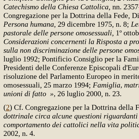
Catechismo della Chiesa Cattolica
, nn. 235
Congregazione per la Dottrina della Fede, D
Persona humana
, 29 dicembre 1975, n. 8;
Let
pastorale delle persone omosessuali
, 1º otto
Considerazioni concernenti la Risposta a pro
sulla non discriminazione delle persone omo
luglio 1992; Pontificio Consiglio per la Fami
Presidenti delle Conferenze Episcopali d'Eur
risoluzione del Parlamento Europeo in merit
omosessuali, 25 marzo 1994;
Famiglia, matr
unioni di fatto »,
26 luglio 2000, n. 23.
(
2
) Cf. Congregazione per la Dottrina della 
dottrinale circa alcune questioni riguardanti
comportamento dei cattolici nella vita politi
2002, n. 4.