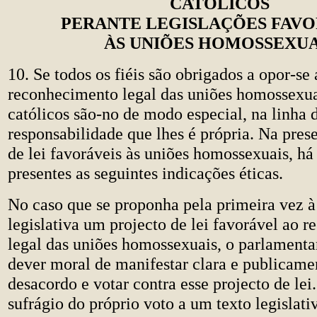
CATÓLICOS
PERANTE LEGISLAÇÕES FAVO
ÀS UNIÕES HOMOSSEXUA
10. Se todos os fiéis são obrigados a opor-se 
reconhecimento legal das uniões homossexuai
católicos são-no de modo especial, na linha 
responsabilidade que lhes é própria. Na pres
de lei favoráveis às uniões homossexuais, há
presentes as seguintes indicações éticas.
No caso que se proponha pela primeira vez 
legislativa um projecto de lei favorável ao 
legal das uniões homossexuais, o parlamenta
dever moral de manifestar clara e publicame
desacordo e votar contra esse projecto de lei
sufrágio do próprio voto a um texto legislati