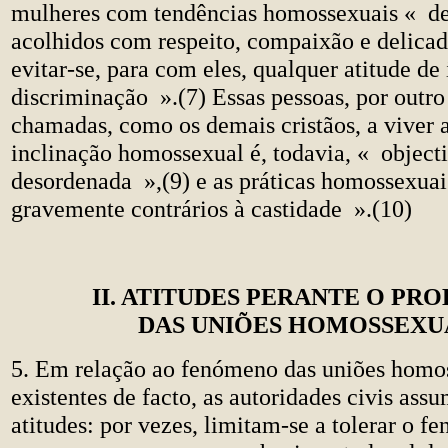
mulheres com tendências homossexuais « d
acolhidos com respeito, compaixão e delica
evitar-se, para com eles, qualquer atitude de 
discriminação ».(7) Essas pessoas, por outro
chamadas, como os demais cristãos, a viver a
inclinação homossexual é, todavia, « objec
desordenada »,(9) e as práticas homossexua
gravemente contrários à castidade ».(10)
II. ATITUDES PERANTE O PR
DAS UNIÕES HOMOSSEXU
5. Em relação ao fenómeno das uniões homo
existentes de facto, as autoridades civis ass
atitudes: por vezes, limitam-se a tolerar o f