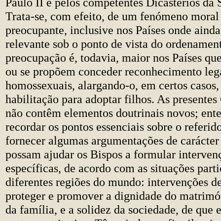
Paulo II e pelos competentes Dicastérios da 
Trata-se, com efeito, de um fenómeno moral 
preocupante, inclusive nos Países onde ainda
relevante sob o ponto de vista do ordenament
preocupação é, todavia, maior nos Países qu
ou se propõem conceder reconhecimento lega
homossexuais, alargando-o, em certos casos
habilitação para adoptar filhos. As presente
não contêm elementos doutrinais novos; en
recordar os pontos essenciais sobre o referi
fornecer algumas argumentações de carácter 
possam ajudar os Bispos a formular interven
específicas, de acordo com as situações parti
diferentes regiões do mundo: intervenções de
proteger e promover a dignidade do matrim
da família, e a solidez da sociedade, de que e