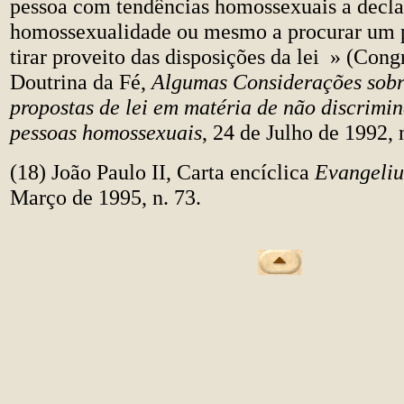
pessoa com tendências homossexuais a decla
homossexualidade ou mesmo a procurar um p
tirar proveito das disposições da lei » (Con
Doutrina da Fé,
Algumas Considerações sobr
propostas de lei em matéria de não discrimi
pessoas homossexuais
, 24 de Julho de 1992, n
(18) João Paulo II, Carta encíclica
Evangeliu
Março de 1995, n. 73.