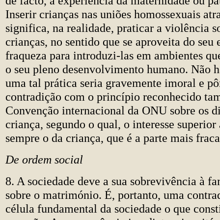
de facto, a experiência da maternidade ou pa
Inserir crianças nas uniões homossexuais at
significa, na realidade, praticar a violência s
crianças, no sentido que se aproveita do seu 
fraqueza para introduzi-las em ambientes q
o seu pleno desenvolvimento humano. Não h
uma tal prática seria gravemente imoral e pô
contradição com o princípio reconhecido t
Convenção internacional da ONU sobre os di
criança, segundo o qual, o interesse superior 
sempre o da criança, que é a parte mais fraca
De ordem social
8. A sociedade deve a sua sobrevivência à fa
sobre o matrimónio. É, portanto, uma contra
célula fundamental da sociedade o que consti