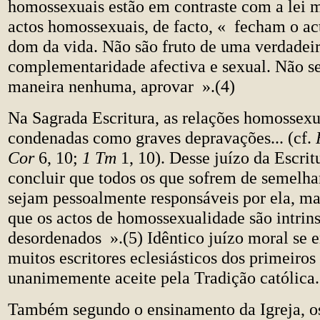
homossexuais estão em contraste com a lei m
actos homossexuais, de facto, « fecham o ac
dom da vida. Não são fruto de uma verdadei
complementaridade afectiva e sexual. Não s
maneira nenhuma, aprovar ».(4)
Na Sagrada Escritura, as relações homossexu
condenadas como graves depravações... (cf.
Cor
6, 10;
1 Tm
1, 10). Desse juízo da Escrit
concluir que todos os que sofrem de semelh
sejam pessoalmente responsáveis por ela, ma
que os actos de homossexualidade são intri
desordenados ».(5) Idêntico juízo moral se 
muitos escritores eclesiásticos dos primeiros 
unanimemente aceite pela Tradição católica.
Também segundo o ensinamento da Igreja, o