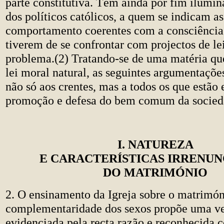
parte constitutiva. Têm ainda por fim ilumin
dos políticos católicos, a quem se indicam as
comportamento coerentes com a consciência 
tiverem de se confrontar com projectos de lei
problema.(2) Tratando-se de uma matéria que
lei moral natural, as seguintes argumentaçõe
não só aos crentes, mas a todos os que estã
promoção e defesa do bem comum da socied
I. NATUREZA
E CARACTERÍSTICAS IRRENUN
DO MATRIMÓNIO
2. O ensinamento da Igreja sobre o matrimón
complementaridade dos sexos propõe uma v
evidenciada pela recta razão e reconhecida 