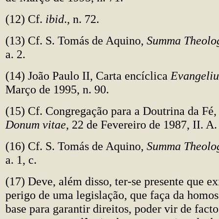
(12) Cf.
ibid
., n. 72.
(13) Cf. S. Tomás de Aquino,
Summa Theolo
a. 2.
(14) João Paulo II, Carta encíclica
Evangeliu
Março de 1995, n. 90.
(15) Cf. Congregação para a Doutrina da Fé,
Donum vitae
, 22 de Fevereiro de 1987, II. A.
(16) Cf. S. Tomás de Aquino,
Summa Theolo
a. 1, c.
(17) Deve, além disso, ter-se presente que e
perigo de uma legislação, que faça da homo
base para garantir direitos, poder vir de fact