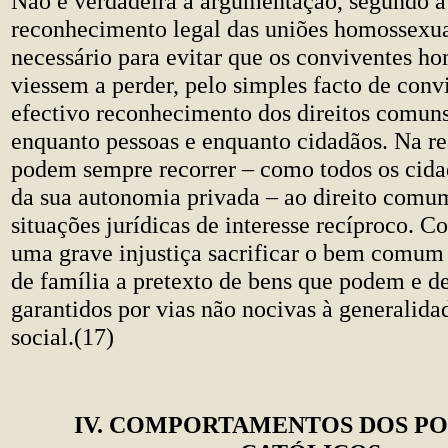
Não é verdadeira a argumentação, segundo a 
reconhecimento legal das uniões homossexuai
necessário para evitar que os conviventes h
viessem a perder, pelo simples facto de conv
efectivo reconhecimento dos direitos comu
enquanto pessoas e enquanto cidadãos. Na re
podem sempre recorrer – como todos os cidad
da sua autonomia privada – ao direito comum
situações jurídicas de interesse recíproco. C
uma grave injustiça sacrificar o bem comum e
de família a pretexto de bens que podem e d
garantidos por vias não nocivas à generalida
social.(17)
IV. COMPORTAMENTOS DOS PO