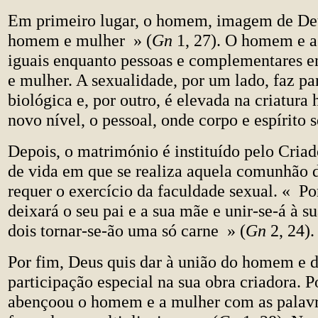
Em primeiro lugar, o homem, imagem de Deu
homem e mulher » (
Gn
1, 27). O homem e a
iguais enquanto pessoas e complementares
e mulher. A sexualidade, por um lado, faz par
biológica e, por outro, é elevada na criatur
novo nível, o pessoal, onde corpo e espírito 
Depois, o matrimónio é instituído pelo Cria
de vida em que se realiza aquela comunhão 
requer o exercício da faculdade sexual. « P
deixará o seu pai e a sua mãe e unir-se-á à s
dois tornar-se-ão uma só carne » (
Gn
2, 24).
Por fim, Deus quis dar à união do homem e 
participação especial na sua obra criadora. Po
abençoou o homem e a mulher com as palav