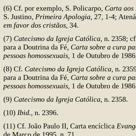
(6) Cf. por exemplo, S. Policarpo,
Carta aos 
S. Justino,
Primeira Apologia
, 27, 1-4; Aten
em favor dos cristãos
, 34.
(7)
Catecismo da Igreja Católica
, n. 2358; 
para a Doutrina da Fé,
Carta sobre a cura pa
pessoas homossexuais
, 1 de Outubro de 1986,
(8) Cf.
Catecismo da Igreja Católica
, n. 23
para a Doutrina da Fé,
Carta sobre a cura pa
pessoas homossexuais
, 1 de Outubro de 1986,
(9)
Catecismo da Igreja Católica
, n. 2358.
(10)
Ibid.
, n. 2396.
(11) Cf. João Paulo II, Carta encíclica
Evange
de Março de 1995, n. 71.