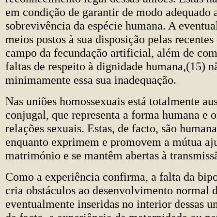
em condição de garantir de modo adequado a
sobrevivência da espécie humana. A eventual
meios postos à sua disposição pelas recentes
campo da fecundação artificial, além de com
faltas de respeito à dignidade humana,(15) nã
minimamente essa sua inadequação.
Nas uniões homossexuais está totalmente au
conjugal, que representa a forma humana e 
relações sexuais. Estas, de facto, são human
enquanto exprimem e promovem a mútua aju
matrimónio e se mantêm abertas à transmissã
Como a experiência confirma, a falta da bip
cria obstáculos ao desenvolvimento normal d
eventualmente inseridas no interior dessas un