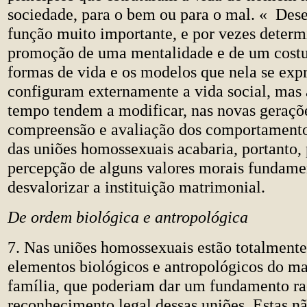
sociedade, para o bem ou para o mal. « D
função muito importante, e por vezes determ
promoção de uma mentalidade e de um cost
formas de vida e os modelos que nela se ex
configuram externamente a vida social, ma
tempo tendem a modificar, nas novas geraçõe
compreensão e avaliação dos comportamento
das uniões homossexuais acabaria, portanto, 
percepção de alguns valores morais fundame
desvalorizar a instituição matrimonial.
De ordem biológica e antropológica
7. Nas uniões homossexuais estão totalmente
elementos biológicos e antropológicos do ma
família, que poderiam dar um fundamento ra
reconhecimento legal dessas uniões. Estas n