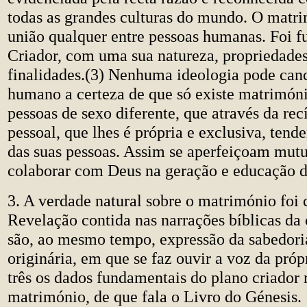
todas as grandes culturas do mundo. O matr
união qualquer entre pessoas humanas. Foi f
Criador, com uma sua natureza, propriedades
finalidades.(3) Nenhuma ideologia pode canc
humano a certeza de que só existe matrimóni
pessoas de sexo diferente, que através da re
pessoal, que lhes é própria e exclusiva, te
das suas pessoas. Assim se aperfeiçoam mut
colaborar com Deus na geração e educação d
3. A verdade natural sobre o matrimónio foi
Revelação contida nas narrações bíblicas da 
são, ao mesmo tempo, expressão da sabedor
originária, em que se faz ouvir a voz da próp
três os dados fundamentais do plano criador 
matrimónio, de que fala o Livro do Génesis.