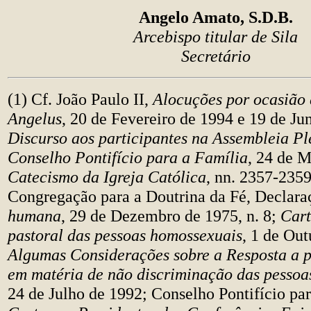
Angelo Amato, S.D.B.
Arcebispo titular de Sila
Secretário
(1) Cf. João Paulo II,
Alocuções por ocasião 
Angelus
, 20 de Fevereiro de 1994 e 19 de Ju
Discurso aos participantes na Assembleia Pl
Conselho Pontifício para a Família
, 24 de 
Catecismo da Igreja Católica
, nn. 2357-2359
Congregação para a Doutrina da Fé, Declara
humana
, 29 de Dezembro de 1975, n. 8;
Cart
pastoral das pessoas homossexuais
, 1 de Ou
Algumas Considerações sobre a Resposta a pr
em matéria de não discriminação das pessoa
24 de Julho de 1992; Conselho Pontifício par