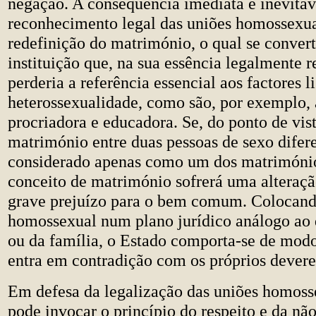
negação. A consequência imediata e inevitáv
reconhecimento legal das uniões homossexuai
redefinição do matrimónio, o qual se conver
instituição que, na sua essência legalmente 
perderia a referência essencial aos factores l
heterossexualidade, como são, por exemplo, 
procriadora e educadora. Se, do ponto de vist
matrimónio entre duas pessoas de sexo difere
considerado apenas como um dos matrimónios
conceito de matrimónio sofrerá uma alteraçã
grave prejuízo para o bem comum. Colocand
homossexual num plano jurídico análogo ao
ou da família, o Estado comporta-se de modo 
entra em contradição com os próprios devere
Em defesa da legalização das uniões homoss
pode invocar o princípio do respeito e da nã