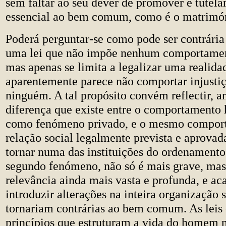
sem faltar ao seu dever de promover e tutela
essencial ao bem comum, como é o matrimó
Poderá perguntar-se como pode ser contrár
uma lei que não impõe nenhum comportament
mas apenas se limita a legalizar uma realida
aparentemente parece não comportar injusti
ninguém. A tal propósito convém reflectir, a
diferença que existe entre o comportamento
como fenómeno privado, e o mesmo compo
relação social legalmente prevista e aprovada
tornar numa das instituições do ordenamento
segundo fenómeno, não só é mais grave, ma
relevância ainda mais vasta e profunda, e ac
introduzir alterações na inteira organização s
tornariam contrárias ao bem comum. As leis 
princípios que estruturam a vida do homem n