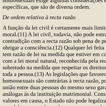
homossexuais exige algumas considerações é
específicas, que são de diversa ordem.
De ordem relativa à recta razão
A função da lei civil é certamente mais limit
moral.(11) A lei civil, todavia, não pode ent
contradição com a recta razão sob pena de pe
obrigar a consciência.(12) Qualquer lei feit
tem razão de lei na medida que estiver em 
com a lei moral natural, reconhecida pela rec
sobretudo na medida que respeitar os direitos
toda a pessoa.(13) As legislações que favore
homossexuais são contrárias à recta razão, p
união entre duas pessoas do mesmo sexo gara
análogas às da instituição matrimonial. Con
valores em causa, o Estado não pode legaliza