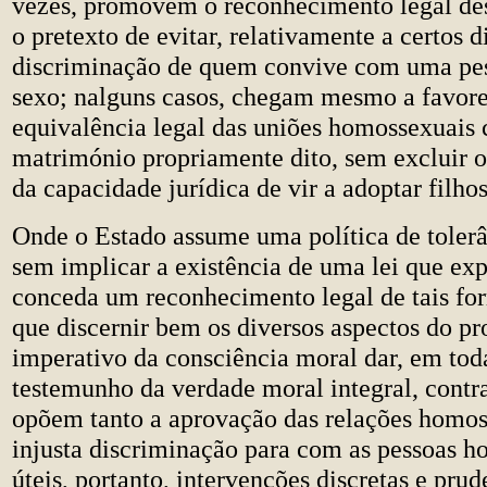
vezes, promovem o reconhecimento legal de
o pretexto de evitar, relativamente a certos di
discriminação de quem convive com uma p
sexo; nalguns casos, chegam mesmo a favore
equivalência legal das uniões homossexuais
matrimónio propriamente dito, sem excluir 
da capacidade jurídica de vir a adoptar filhos
Onde o Estado assume uma política de tolerâ
sem implicar a existência de uma lei que ex
conceda um reconhecimento legal de tais for
que discernir bem os diversos aspectos do p
imperativo da consciência moral dar, em toda
testemunho da verdade moral integral, contra
opõem tanto a aprovação das relações homo
injusta discriminação para com as pessoas h
úteis, portanto, intervenções discretas e prud