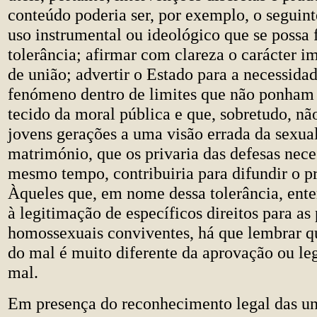
conteúdo poderia ser, por exemplo, o seguin
uso instrumental ou ideológico que se possa f
tolerância; afirmar com clareza o carácter im
de união; advertir o Estado para a necessidad
fenómeno dentro de limites que não ponham
tecido da moral pública e que, sobretudo, n
jovens gerações a uma visão errada da sexua
matrimónio, que os privaria das defesas neces
mesmo tempo, contribuiria para difundir o p
Àqueles que, em nome dessa tolerância, ent
à legitimação de específicos direitos para as
homossexuais conviventes, há que lembrar qu
do mal é muito diferente da aprovação ou le
mal.
Em presença do reconhecimento legal das un