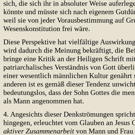
sich, die sich ihr in absoluter Weise auferle
könnte und müsste sich nach eigenem Gutdü
weil sie von jeder Vorausbestimmung auf Gr
Wesenskonstitution frei wäre.
Diese Perspektive hat vielfältige Auswirkun
wird dadurch die Meinung bekräftigt, die Be
bringe eine Kritik an der Heiligen Schrift mit
patriarchalisches Verständnis von Gott überli
einer wesentlich männlichen Kultur genährt 
anderen ist es gemäß dieser Tendenz unwich
bedeutungslos, dass der Sohn Gottes die men
als Mann angenommen hat.
4. Angesichts dieser Denkströmungen spricht
hingegen, erleuchtet vom Glauben an Jesus C
aktiver Zusammenarbeit
von Mann und Frau 