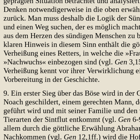
geprägten Situation betrachtet und analysiert,
Denken notwendigerweise in die oben erwäh
zurück. Man muss deshalb die Logik der Sü
und einen Weg suchen, der es möglich macht
aus dem Herzen des sündigen Menschen zu b
klaren Hinweis in diesem Sinn enthält die gö
Verheißung eines Retters, in welche die »Fra
»Nachwuchs« einbezogen sind (vgl.
Gen
3,15
Verheißung kennt vor ihrer Verwirklichung e
Vorbereitung in der Geschichte.
9. Ein erster Sieg über das Böse wird in der 
Noach geschildert, einem gerechten Mann, d
geführt wird und mit seiner Familie und den
Tierarten der Sintflut entkommt (vgl.
Gen
6-
allem durch die göttliche Erwählung Abraha
Nachkommen (vgl.
Gen
12,1ff.) wird die Ho