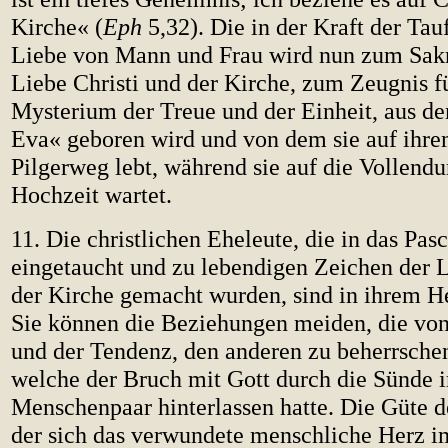
Kirche« (
Eph
5,32). Die in der Kraft der Tau
Liebe von Mann und Frau wird nun zum Sak
Liebe Christi und der Kirche, zum Zeugnis f
Mysterium der Treue und der Einheit, aus d
Eva« geboren wird und von dem sie auf ihre
Pilgerweg lebt, während sie auf die Vollend
Hochzeit wartet.
11. Die christlichen Eheleute, die in das Pa
eingetaucht und zu lebendigen Zeichen der L
der Kirche gemacht wurden, sind in ihrem He
Sie können die Beziehungen meiden, die von
und der Tendenz, den anderen zu beherrschen
welche der Bruch mit Gott durch die Sünde i
Menschenpaar hinterlassen hatte. Die Güte d
der sich das verwundete menschliche Herz i