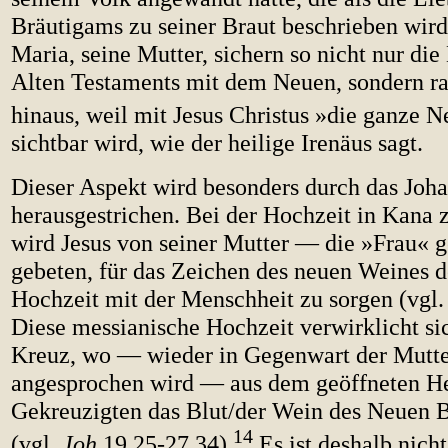
Bräutigams zu seiner Braut beschrieben wird
Maria, seine Mutter, sichern so nicht nur die
Alten Testaments mit dem Neuen, sondern r
hinaus, weil mit Jesus Christus »die ganze N
sichtbar wird, wie der heilige Irenäus sagt.
Dieser Aspekt wird besonders durch das Jo
herausgestrichen. Bei der Hochzeit in Kana 
wird Jesus von seiner Mutter — die »Frau« 
gebeten, für das Zeichen des neuen Weines d
Hochzeit mit der Menschheit zu sorgen (vgl.
Diese messianische Hochzeit verwirklicht si
Kreuz, wo — wieder in Gegenwart der Mutter
angesprochen wird — aus dem geöffneten H
Gekreuzigten das Blut/der Wein des Neuen 
14
(vgl.
Joh
19,25-27.34).
Es ist deshalb nich