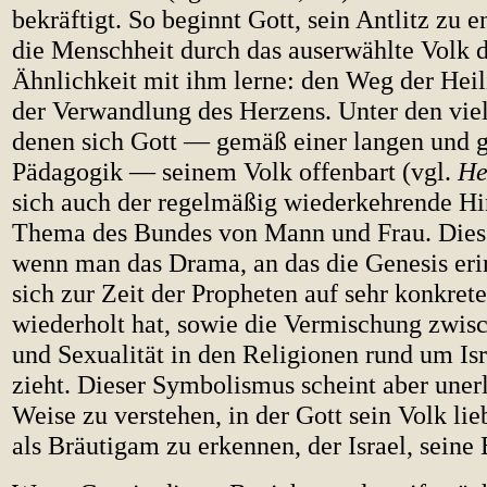
bekräftigt. So beginnt Gott, sein Antlitz zu e
die Menschheit durch das auserwählte Volk 
Ähnlichkeit mit ihm lerne: den Weg der Heil
der Verwandlung des Herzens. Unter den vie
denen sich Gott — gemäß einer langen und 
Pädagogik — seinem Volk offenbart (vgl.
H
sich auch der regelmäßig wiederkehrende Hi
Thema des Bundes von Mann und Frau. Dies 
wenn man das Drama, an das die Genesis eri
sich zur Zeit der Propheten auf sehr konkret
wiederholt hat, sowie die Vermischung zwis
und Sexualität in den Religionen rund um Isr
zieht. Dieser Symbolismus scheint aber unerl
Weise zu verstehen, in der Gott sein Volk lieb
als Bräutigam zu erkennen, der Israel, seine B