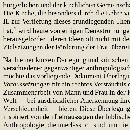
bürgerlichen und der kirchlichen Gemeinsch
Die Kirche, die besonders durch die Lehre v
II. zur Vertiefung dieses grundlegenden The
1
hat,
wird heute von einigen Denkströmunge
herausgefordert, deren Ideen oft nicht mit d
Zielsetzungen der Förderung der Frau übere
Nach einer kurzen Darlegung und kritische
verschiedener gegenwärtiger anthropologisc
möchte das vorliegende Dokument Überleg
Voraussetzungen
für ein rechtes Verständnis 
Zusammenarbeit von Mann und Frau in der K
Welt — bei ausdrücklicher Anerkennung ihr
Verschiedenheit — bieten. Diese Überlegung
inspiriert von den Lehraussagen der biblisch
Anthropologie, die unerlässlich sind, um die 