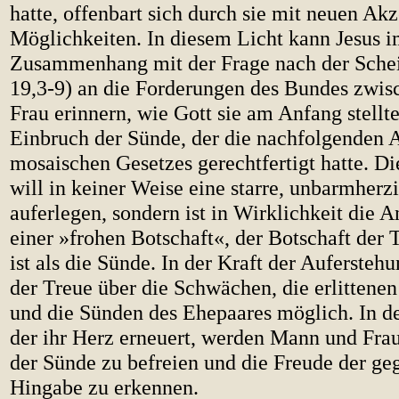
hatte, offenbart sich durch sie mit neuen Ak
Möglichkeiten. In diesem Licht kann Jesus 
Zusammenhang mit der Frage nach der Schei
19,3-9) an die Forderungen des Bundes zwi
Frau erinnern, wie Gott sie am Anfang stellt
Einbruch der Sünde, der die nachfolgenden
mosaischen Gesetzes gerechtfertigt hatte. Di
will in keiner Weise eine starre, unbarmher
auferlegen, sondern ist in Wirklichkeit die
einer »frohen Botschaft«, der Botschaft der T
ist als die Sünde. In der Kraft der Auferstehu
der Treue über die Schwächen, die erlitten
und die Sünden des Ehepaares möglich. In de
der ihr Herz erneuert, werden Mann und Frau
der Sünde zu befreien und die Freude der ge
Hingabe zu erkennen.