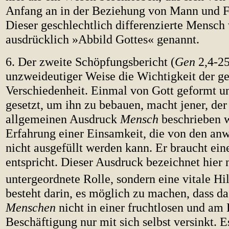
Anfang an in der Beziehung von Mann und Fra
Dieser geschlechtlich differenzierte Mensch
ausdrücklich »Abbild Gottes« genannt.
6. Der zweite Schöpfungsbericht (
Gen
2,4-25
unzweideutiger Weise die Wichtigkeit der ge
Verschiedenheit. Einmal von Gott geformt u
gesetzt, um ihn zu bebauen, macht jener, de
allgemeinen Ausdruck
Mensch
beschrieben w
Erfahrung einer Einsamkeit, die von den an
nicht ausgefüllt werden kann. Er braucht ei
entspricht. Dieser Ausdruck bezeichnet hier 
untergeordnete Rolle, sondern eine vitale Hil
besteht darin, es möglich zu machen, dass d
Menschen
nicht in einer fruchtlosen und am
Beschäftigung nur mit sich selbst versinkt. E