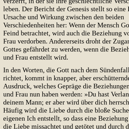
verzerrt, in der sie ihre geschlechtliche Vers
leben. Der Bericht der Genesis stellt so ein
Ursache und Wirkung zwischen den beiden
Verschiedenheiten her: Wenn der Mensch Got
Feind betrachtet, wird auch die Beziehung 
Frau verdorben. Andererseits droht der Zuga
Gottes gefährdet zu werden, wenn die Bezi
und Frau entstellt wird.
In den Worten, die Gott nach dem Sündenfall
richtet, kommt in knapper, aber erschüttern
Ausdruck, welches Gepräge die Beziehunge
und Frau nun haben werden: »Du hast Verla
deinem Mann; er aber wird über dich herrsch
Häufig wird die Liebe durch die bloße Such
eigenen Ich entstellt, so dass eine Beziehung 
die Liebe missachtet und getötet und durch d