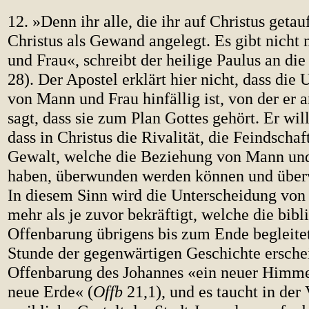
12. »Denn ihr alle, die ihr auf Christus getauf
Christus als Gewand angelegt. Es gibt nicht
und Frau«, schreibt der heilige Paulus an die
28). Der Apostel erklärt hier nicht, dass die
von Mann und Frau hinfällig ist, von der er a
sagt, dass sie zum Plan Gottes gehört. Er wil
dass in Christus die Rivalität, die Feindschaf
Gewalt, welche die Beziehung von Mann und 
haben, überwunden werden können und übe
In diesem Sinn wird die Unterscheidung vo
mehr als je zuvor bekräftigt, welche die bibl
Offenbarung übrigens bis zum Ende begleitet.
Stunde der gegenwärtigen Geschichte ersche
Offenbarung des Johannes «ein neuer Himme
neue Erde« (
Offb
21,1), und es taucht in der 