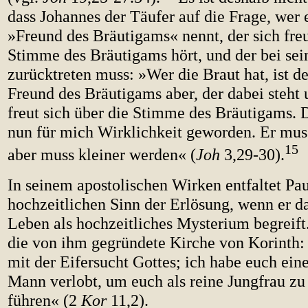
dass Johannes der Täufer auf die Frage, wer e
»Freund des Bräutigams« nennt, der sich freu
Stimme des Bräutigams hört, und der bei 
zurücktreten muss: »Wer die Braut hat, ist d
Freund des Bräutigams aber, der dabei steht 
freut sich über die Stimme des Bräutigams. D
nun für mich Wirklichkeit geworden. Er mus
15
aber muss kleiner werden« (
Joh
3,29-30).
In seinem apostolischen Wirken entfaltet Pa
hochzeitlichen Sinn der Erlösung, wenn er da
Leben als hochzeitliches Mysterium begreift.
die von ihm gegründete Kirche von Korinth: 
mit der Eifersucht Gottes; ich habe euch ei
Mann verlobt, um euch als reine Jungfrau zu
führen« (2
Kor
11,2).