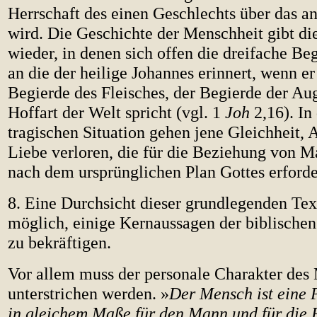
Herrschaft des einen Geschlechts über das an
wird. Die Geschichte der Menschheit gibt die
wieder, in denen sich offen die dreifache Be
an die der heilige Johannes erinnert, wenn er
Begierde des Fleisches, der Begierde der Au
Hoffart der Welt spricht (vgl. 1
Joh
2,16). In 
tragischen Situation gehen jene Gleichheit,
Liebe verloren, die für die Beziehung von 
nach dem ursprünglichen Plan Gottes erforder
8. Eine Durchsicht dieser grundlegenden Tex
möglich, einige Kernaussagen der biblische
zu bekräftigen.
Vor allem muss der personale Charakter de
unterstrichen werden. »
Der Mensch ist eine P
in gleichem Maße für den Mann und für die 