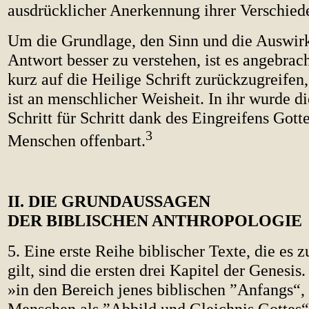
ausdrücklicher Anerkennung ihrer Verschied
Um die Grundlage, den Sinn und die Auswir
Antwort besser zu verstehen, ist es angebrac
kurz auf die Heilige Schrift zurückzugreifen,
ist an menschlicher Weisheit. In ihr wurde d
Schritt für Schritt dank des Eingreifens Got
3
Menschen offenbart.
II. DIE GRUNDAUSSAGEN
DER BIBLISCHEN ANTHROPOLOGIE
5. Eine erste Reihe biblischer Texte, die es 
gilt, sind die ersten drei Kapitel der Genesis
»in den Bereich jenes biblischen ”Anfangs“,
Menschen als ”Abbild und Gleichnis Gottes“