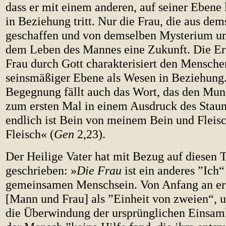
dass er mit einem anderen, auf seiner Eben
in Beziehung tritt. Nur die Frau, die aus de
geschaffen und von demselben Mysterium umh
dem Leben des Mannes eine Zukunft. Die Er
Frau durch Gott charakterisiert den Mensche
seinsmäßiger Ebene als Wesen in Beziehung.
Begegnung fällt auch das Wort, das den Mu
zum ersten Mal in einem Ausdruck des Staun
endlich ist Bein von meinem Bein und Flei
Fleisch« (
Gen
2,23).
Der Heilige Vater hat mit Bezug auf diesen 
geschrieben: »
Die Frau
ist ein anderes ”Ich“
gemeinsamen Menschsein. Von Anfang an ers
[Mann und Frau] als ”Einheit von zweien“, u
die Überwindung der ursprünglichen Einsamk