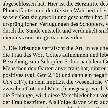
abgeschlossen hat. Hier ist die Herzmitte de
Planes Gottes und der tiefsten Wahrheit übe
so wie Gott sie gewollt und geschaffen hat. 
ursprünglichen Verfügungen des Schöpfers, w
durch die Sünde entstellt und verdunkelt sin
niemals zunichte gemacht werden.
7. Die Erbsünde verfälscht die Art, in welc
die Frau das Wort Gottes aufnehmen und lebe
Beziehung zum Schöpfer. Sofort nachdem G
Menschen den Garten anvertraut hat, gibt er
positives (vgl.
Gen
2,16) und dann ein negati
Gen
2,17), in dem implizit die wesentliche 
zwischen Gott und Mensch ausgesagt wird. V
die Schlange, wird diese Verschiedenheit v
der Frau bestritten. Als Folge davon wird auc