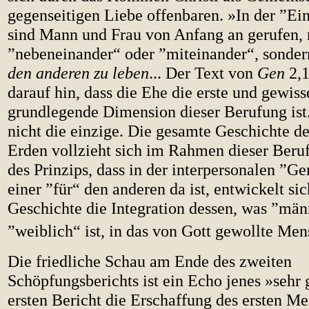
gegenseitigen Liebe offenbaren. »In der ”Ein
sind Mann und Frau von Anfang an gerufen, 
”nebeneinander“ oder ”miteinander“, sonde
den anderen zu leben
... Der Text von
Gen
2,1
darauf hin, dass die Ehe die erste und gewi
grundlegende Dimension dieser Berufung ist.
nicht die einzige. Die gesamte Geschichte d
Erden vollzieht sich im Rahmen dieser Beru
des Prinzips, dass in der interpersonalen ”G
einer ”für“ den anderen da ist, entwickelt sic
Geschichte die Integration dessen, was ”mä
”weiblich“ ist, in das von Gott gewollte Men
Die friedliche Schau am Ende des zweiten
Schöpfungsberichts ist ein Echo jenes »sehr 
ersten Bericht die Erschaffung des ersten M