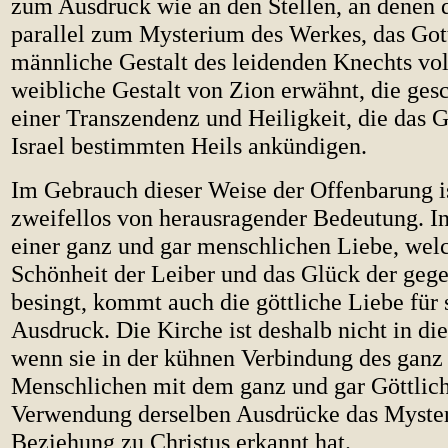
zum Ausdruck wie an den Stellen, an denen 
parallel zum Mysterium des Werkes, das Got
männliche Gestalt des leidenden Knechts voll
weibliche Gestalt von Zion erwähnt, die ges
einer Transzendenz und Heiligkeit, die das 
Israel bestimmten Heils ankündigen.
Im Gebrauch dieser Weise der Offenbarung i
zweifellos von herausragender Bedeutung. I
einer ganz und gar menschlichen Liebe, wel
Schönheit der Leiber und das Glück der geg
besingt, kommt auch die göttliche Liebe für
Ausdruck. Die Kirche ist deshalb nicht in di
wenn sie in der kühnen Verbindung des ganz
Menschlichen mit dem ganz und gar Göttlich
Verwendung derselben Ausdrücke das Myster
Beziehung zu Christus erkannt hat.