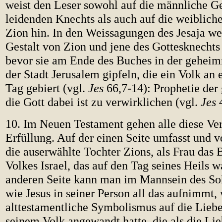
weist den Leser sowohl auf die männliche Ge
leidenden Knechts als auch auf die weibliche
Zion hin. In den Weissagungen des Jesaja we
Gestalt von Zion und jene des Gottesknechts
bevor sie am Ende des Buches in der geheim
der Stadt Jerusalem gipfeln, die ein Volk an
Tag gebiert (vgl.
Jes
66,7-14): Prophetie der
die Gott dabei ist zu verwirklichen (vgl.
Jes
4
10. Im Neuen Testament gehen alle diese Ve
Erfüllung. Auf der einen Seite umfasst und 
die auserwählte Tochter Zions, als Frau das 
Volkes Israel, das auf den Tag seines Heils w
anderen Seite kann man im Mannsein des So
wie Jesus in seiner Person all das aufnimmt,
alttestamentliche Symbolismus auf die Liebe
seinem Volk angewandt hatte, die als die Lie