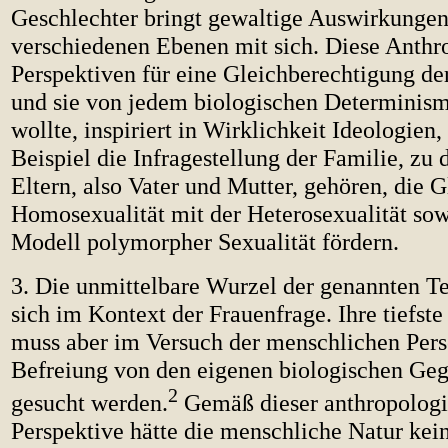
Geschlechter bringt gewaltige Auswirkungen
verschiedenen Ebenen mit sich. Diese Anthro
Perspektiven für eine Gleichberechtigung de
und sie von jedem biologischen Determinism
wollte, inspiriert in Wirklichkeit Ideologien
Beispiel die Infragestellung der Familie, zu
Eltern, also Vater und Mutter, gehören, die G
Homosexualität mit der Heterosexualität sow
Modell polymorpher Sexualität fördern.
3. Die unmittelbare Wurzel der genannten T
sich im Kontext der Frauenfrage. Ihre tiefs
muss aber im Versuch der menschlichen Per
Befreiung von den eigenen biologischen Ge
2
gesucht werden.
Gemäß dieser anthropolog
Perspektive hätte die menschliche Natur ke