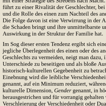
mit einer Strategie des Strebens nach Macht.
führt zu einer Rivalität der Geschlechter, bei 
und die Rolle des einen zum Nachteil des an
Die Folge davon ist eine Verwirrung in der A
die Schaden bringt und ihre unmittelbarste u
Auswirkung in der Struktur der Familie hat.
Im Sog dieser ersten Tendenz ergibt sich ei
jegliche Überlegenheit des einen oder des a
Geschlechts zu vermeiden, neigt man dazu, i
Unterschiede zu beseitigen und als bloße Au
historisch-kulturellen Gegebenheit zu betrac
Einebnung wird die leibliche Verschiedenhei
genannt, auf ein Minimum reduziert, während
kulturelle Dimension,
Gender
genannt, in h
herausgestrichen und für vorrangig gehalten 
Verschleierung der Verschiedenheit oder Dual