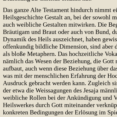
Das ganze Alte Testament hindurch nimmt e
Heilsgeschichte Gestalt an, bei der sowohl m
auch weibliche Gestalten mitwirken. Die Beg
Bräutigam und Braut oder auch von Bund, du
Dynamik des Heils auszeichnet, haben gewis
offenkundig bildliche Dimension, sind aber 
als bloße Metaphern. Das hochzeitliche Voka
nämlich das Wesen der Beziehung, die Gott 
aufbaut, auch wenn diese Beziehung über da
was mit der menschlichen Erfahrung der Ho
Ausdruck gebracht werden kann. Zugleich sin
der etwa die Weissagungen des Jesaja männl
weibliche Rollen bei der Ankündigung und 
Heilswerkes durch Gott miteinander verknüp
konkreten Bedingungen der Erlösung im Spie