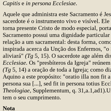
Capitis
e
in persona Ecclesiae.
Aquele que administra este Sacramento é Jes
sacerdote é o instrumento vivo e visível. Ele
torna presente Cristo de modo especial, porta
Sacramento possui uma dignidade particular
relação a um sacramental: desta forma, como
inspirada acerca da Unção dos Enfermos, "o
aliviará"
(Tg
5, 15). O sacerdote age além di
Ecclesiae.
Os "presbíteros da Igreja" reúnem
(Tg
5, 14) a oração de toda a Igreja; como d
Aquino a este propósito: "oratio illa non fit 
persona sua [...], sed fit in persona totius Ec
Theologiae,
Supplementum, q. 31,a.1,ad1).U
tem o seu cumprimento.
Nota