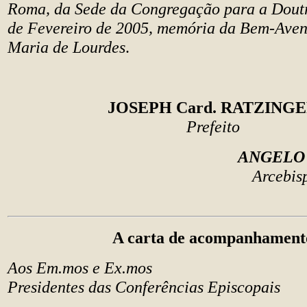
Roma, da Sede da Congregação para a Doutr
de Fevereiro de 2005, memória da Bem-Ave
Maria de Lourdes
.
JOSEPH Card. RATZING
Prefeito
ANGELO 
Arcebisp
A carta de acompanhament
Aos Em.mos e Ex.mos
Presidentes das Conferências Episcopais