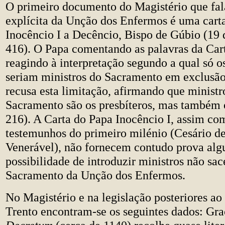
O primeiro documento do Magistério que fal
explícita da Unção dos Enfermos é uma cart
Inocêncio I a Decêncio, Bispo de Gúbio (19
416). O Papa comentando as palavras da Car
reagindo à interpretação segundo a qual só os
seriam ministros do Sacramento em exclusão
recusa esta limitação, afirmando que ministr
Sacramento são os presbíteros, mas também 
216). A Carta do Papa Inocêncio I, assim co
testemunhos do primeiro milénio (Cesário de
Venerável), não fornecem contudo prova al
possibilidade de introduzir ministros não sac
Sacramento da Unção dos Enfermos.
No Magistério e na legislação posteriores ao
Trento encontram-se os seguintes dados: Gra