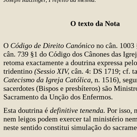
O texto da Nota
O
Código de Direito Canónico
no cân. 1003 
cân. 739 §1 do Código dos Cânones das Igrej
retoma exactamente a doutrina expressa pelo
tridentino
(Sessio XIV,
cân. 4: DS 1719; cf. 
Catecismo da Igreja Católica
, n. 1516), seg
sacerdotes (Bispos e presbíteros) são Ministr
Sacramento da Unção dos Enfermos.
Esta doutrina é
definitive tenenda.
Por isso, 
nem leigos podem exercer tal ministério ne
neste sentido constitui simulação do sacrame