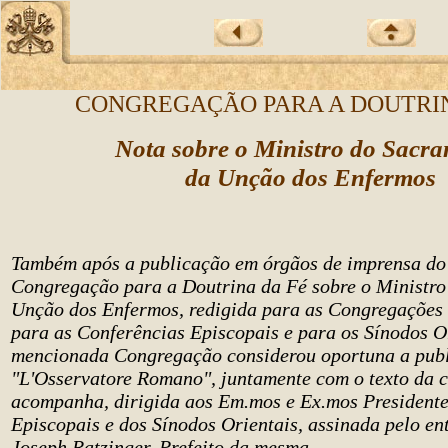
CONGREGAÇÃO PARA A DOUTRIN
Nota sobre o Ministro do Sacr
da Unção dos Enfermos
Também após a publicação em órgãos de imprensa do 
Congregação para a Doutrina da Fé sobre o Ministr
Unção dos Enfermos, redigida para as Congregações
para as Conferências Episcopais e para os Sínodos Or
mencionada Congregação considerou oportuna a pub
"L'Osservatore Romano", juntamente com o texto da c
acompanha, dirigida aos Em.mos e Ex.mos Presidente
Episcopais e dos Sínodos Orientais, assinada pelo e
Joseph Ratzinger, Prefeito da mesma.