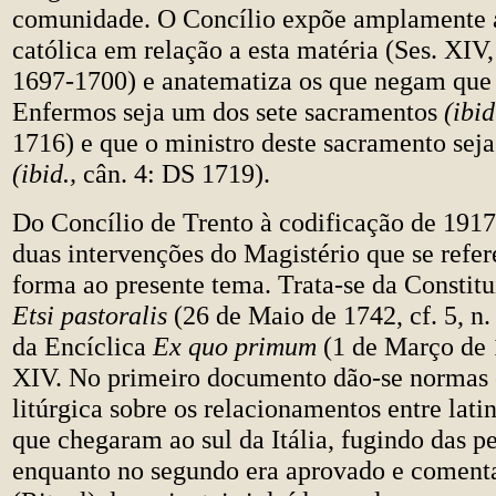
comunidade. O Concílio expõe amplamente a
católica em relação a esta matéria (Ses. XIV,
1697-1700) e anatematiza os que negam que
Enfermos seja um dos sete sacramentos
(ibid
1716) e que o ministro deste sacramento seja
(ibid.,
cân. 4: DS 1719).
Do Concílio de Trento à codificação de 191
duas intervenções do Magistério que se refer
forma ao presente tema. Trata-se da Constit
Etsi pastoralis
(26 de Maio de 1742, cf. 5, n.
da Encíclica
Ex quo primum
(1 de Março de 
XIV. No primeiro documento dão-se normas
litúrgica sobre os relacionamentos entre latin
que chegaram ao sul da Itália, fugindo das p
enquanto no segundo era aprovado e comen