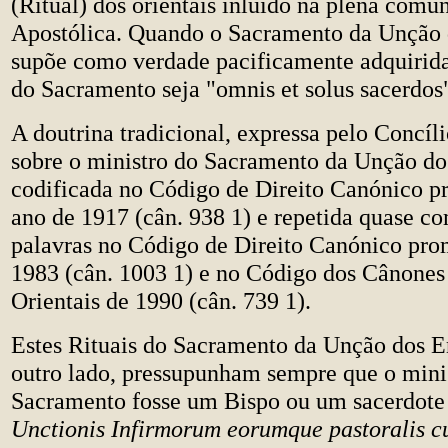
(Ritual) dos orientais inluído na plena com
Apostólica. Quando o Sacramento da Unção 
supõe como verdade pacificamente adquirida
do Sacramento seja "omnis et solus sacerdos
A doutrina tradicional, expressa pelo Concíl
sobre o ministro do Sacramento da Unção do
codificada no Código de Direito Canónico 
ano de 1917 (cân. 938 1) e repetida quase 
palavras no Código de Direito Canónico pr
1983 (cân. 1003 1) e no Código dos Cânones 
Orientais de 1990 (cân. 739 1).
Estes Rituais do Sacramento da Unção dos E
outro lado, pressupunham sempre que o mini
Sacramento fosse um Bispo ou um sacerdote
Unctionis Infirmorum eorumque pastoralis c