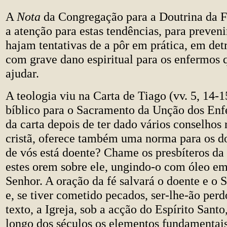
A
Nota
da Congregação para a Doutrina da F
a atenção para estas tendências, para preveni
hajam tentativas de a pôr em prática, em det
com grave dano espiritual para os enfermos 
ajudar.
A teologia viu na Carta de Tiago (vv. 5, 14-
bíblico para o Sacramento da Unção dos Enf
da carta depois de ter dado vários conselhos 
cristã, oferece também uma norma para os 
de vós está doente? Chame os presbíteros da 
estes orem sobre ele, ungindo-o com óleo e
Senhor. A oração da fé salvará o doente e o S
e, se tiver cometido pecados, ser-lhe-ão per
texto, a Igreja, sob a acção do Espírito Santo
longo dos séculos os elementos fundamentai