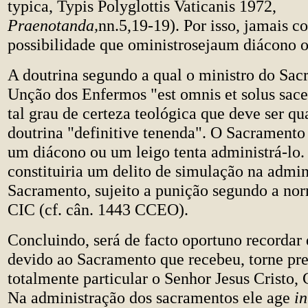
typica, Typis Polyglottis Vaticanis 1972,
Praenotanda,
nn.5,19-19). Por isso, jamais 
possibilidade que oministrosejaum diácono o
A doutrina segundo a qual o ministro do Sa
Unção dos Enfermos "est omnis et solus sace
tal grau de certeza teológica que deve ser q
doutrina "definitive tenenda". O Sacramento 
um diácono ou um leigo tenta administrá-lo.
constituiria um delito de simulação na admin
Sacramento, sujeito a punição segundo a no
CIC (cf. cân. 1443 CCEO).
Concluindo, será de facto oportuno recordar 
devido ao Sacramento que recebeu, torne pr
totalmente particular o Senhor Jesus Cristo, 
Na administração dos sacramentos ele age
in