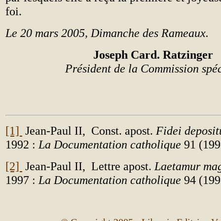
foi.
Le 20 mars 2005, Dimanche des Rameaux.
Joseph Card. Ratzinger
Président de la Commission spé
[1]
Jean-Paul II, Const. apost.
Fidei deposi
1992 :
La Documentation catholique
91 (1993
[2]
Jean-Paul II, Lettre apost.
Laetamur ma
1997 :
La Documentation catholique
94 (1997