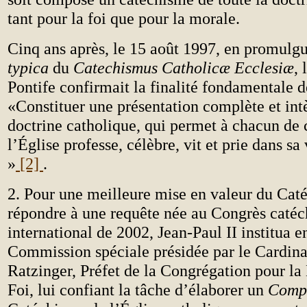
tant pour la foi que pour la morale.
Cinq ans après, le 15 août 1997, en promulgu
typica
du
Catechismus Catholicæ Ecclesiæ
,
Pontife confirmait la finalité fondamentale d
«Constituer une présentation complète et int
doctrine catholique, qui permet à chacun de 
l’Église professe, célèbre, vit et prie dans sa
»
[2]
.
2. Pour une meilleure mise en valeur du Cat
répondre à une requête née au Congrès catéc
international de 2002, Jean-Paul II institua 
Commission spéciale présidée par le Cardina
Ratzinger, Préfet de la Congrégation pour la
Foi, lui confiant la tâche d’élaborer un
Comp