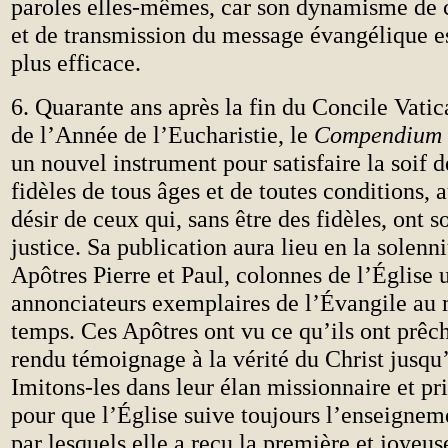
paroles elles-mêmes, car son dynamisme de
et de transmission du message évangélique e
plus efficace.
6. Quarante ans après la fin du Concile Vatica
de l’Année de l’Eucharistie, le
Compendium
un nouvel instrument pour satisfaire la soif d
fidèles de tous âges et de toutes conditions, 
désir de ceux qui, sans être des fidèles, ont so
justice. Sa publication aura lieu en la solenni
Apôtres Pierre et Paul, colonnes de l’Église u
annonciateurs exemplaires de l’Évangile au
temps. Ces Apôtres ont vu ce qu’ils ont prêché
rendu témoignage à la vérité du Christ jusqu
Imitons-les dans leur élan missionnaire et pr
pour que l’Église suive toujours l’enseignem
par lesquels elle a reçu la première et joyeu