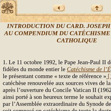
INTRODUCTION DU CARD. JOSEPH
AU COMPENDIUM DU CATÉCHISME 
CATHOLIQUE
1. Le 11 octobre 1992, le Pape Jean-Paul II 
fidèles du monde entier le
Catéchisme de l’É
le présentant comme « texte de référence »
[
catéchèse renouvelée aux sources vives de la 
après l’ouverture du Concile Vatican II (1962
ainsi porté à son heureux terme le souhait e
par l’Assemblée extraordinaire du Synode d
soit composé un catéchisme de toute la doctr