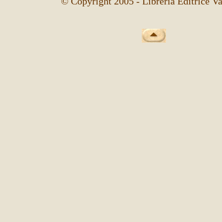
© Copyright 2005 - Libreria Editrice Va