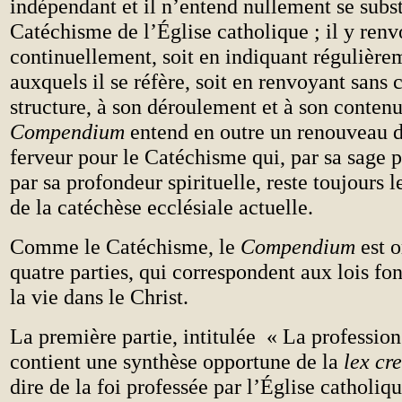
indépendant et il n’entend nullement se subst
Catéchisme de l’Église catholique ; il y renv
continuellement, soit en indiquant régulièr
auxquels il se réfère, soit en renvoyant sans 
structure, à son déroulement et à son conten
Compendium
entend en outre un renouveau d’
ferveur pour le Catéchisme qui, par sa sage p
par sa profondeur spirituelle, reste toujours l
de la catéchèse ecclésiale actuelle.
Comme le Catéchisme, le
Compendium
est o
quatre parties, qui correspondent aux lois f
la vie dans le Christ.
La première partie, intitulée « La profession 
contient une synthèse opportune de la
lex cr
dire de la foi professée par l’Église catholiqu