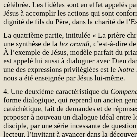
célébrée. Les fidèles sont en effet appelés pa
Jésus à accomplir les actions qui sont confor
dignité de fils du Père, dans la charité de l’Es
La quatrième partie, intitulée « La prière ch
une synthèse de la
lex orandi
, c’est-à-dire de
À l’exemple de Jésus, modèle parfait du prian
est appelé lui aussi à dialoguer avec Dieu dan
une des expressions privilégiées est le
Notre 
nous a été enseignée par Jésus lui-même.
4. Une deuxième caractéristique du
Compen
forme dialogique, qui reprend un ancien genre
catéchétique, fait de demandes et de réponses.
proposer à nouveau un dialogue idéal entre le
disciple, par une série incessante de questions
lecteur, l’invitant à avancer dans la découver