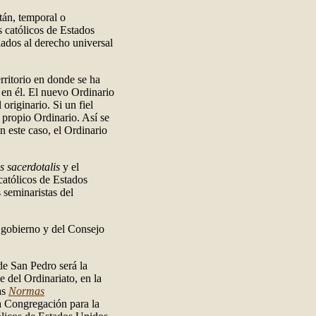
tán, temporal o
s católicos de Estados
ados al derecho universal
rritorio en donde se ha
o en él. El nuevo Ordinario
originario. Si un fiel
 propio Ordinario. Así se
 este caso, el Ordinario
s sacerdotalis
y el
católicos de Estados
 seminaristas del
e gobierno y del Consejo
 de San Pedro será la
 del Ordinariato, en la
las
Normas
la Congregación para la