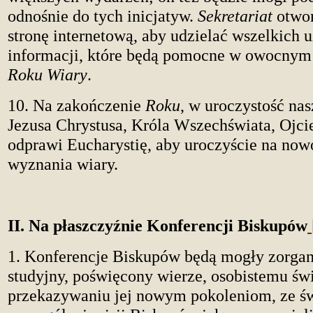
odnośnie do tych inicjatyw.
Sekretariat
otwor
stronę internetową, aby udzielać wszelkich 
informacji, które będą pomocne w owocnym
Roku Wiary
.
10. Na zakończenie
Roku
, w uroczystość na
Jezusa Chrystusa, Króla Wszechświata, Ojci
odprawi Eucharystię, aby uroczyście na no
wyznania wiary.
II. Na płaszczyźnie Konferencji Biskupów
1. Konferencje Biskupów będą mogły zorga
studyjny, poświęcony wierze, osobistemu świ
przekazywaniu jej nowym pokoleniom, ze ś