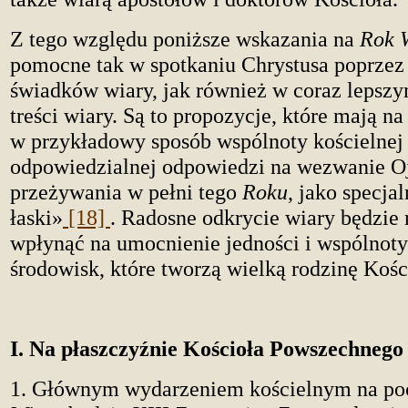
Z tego względu poniższe wskazania na
Rok 
pomocne tak w spotkaniu Chrystusa poprzez
świadków wiary, jak również w coraz lepsz
treści wiary. Są to propozycje, które mają n
w przykładowy sposób wspólnoty kościelnej
odpowiedzialnej odpowiedzi na wezwanie O
przeżywania w pełni tego
Roku
, jako specja
łaski»
[18]
. Radosne odkrycie wiary będzie
wpłynąć na umocnienie jedności i wspólnot
środowisk, które tworzą wielką rodzinę Kośc
I. Na płaszczyźnie Kościoła Powszechnego
1. Głównym wydarzeniem kościelnym na po