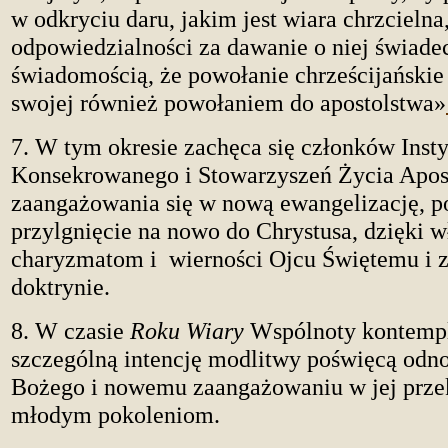
w odkryciu daru, jakim jest wiara chrzcielna,
odpowiedzialności za dawanie o niej świade
świadomością, że powołanie chrześcijańskie 
swojej również powołaniem do apostolstwa»
7. W tym okresie zachęca się członków Inst
Konsekrowanego i Stowarzyszeń Życia Apos
zaangażowania się w nową ewangelizację, p
przylgnięcie na nowo do Chrystusa, dzięki 
charyzmatom i wierności Ojcu Świętemu i 
doktrynie.
8. W czasie
Roku Wiary
Wspólnoty kontemp
szczególną intencję modlitwy poświęcą odn
Bożego i nowemu zaangażowaniu w jej prz
młodym pokoleniom.