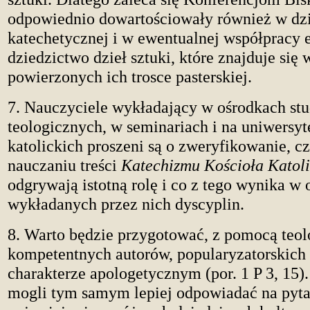
odpowiednio dowartościowały również w dz
katechetycznej i w ewentualnej współpracy 
dziedzictwo dzieł sztuki, które znajduje się
powierzonych ich trosce pasterskiej.
7. Nauczyciele wykładający w ośrodkach st
teologicznych, w seminariach i na uniwersyt
katolickich proszeni są o zweryfikowanie, c
nauczaniu treści
Katechizmu Kościoła Katol
odgrywają istotną rolę i co z tego wynika w 
wykładanych przez nich dyscyplin.
8. Warto będzie przygotować, z pomocą teol
kompetentnych autorów, popularyzatorskich
charakterze apologetycznym (por. 1 P 3, 15)
mogli tym samym lepiej odpowiadać na pytan