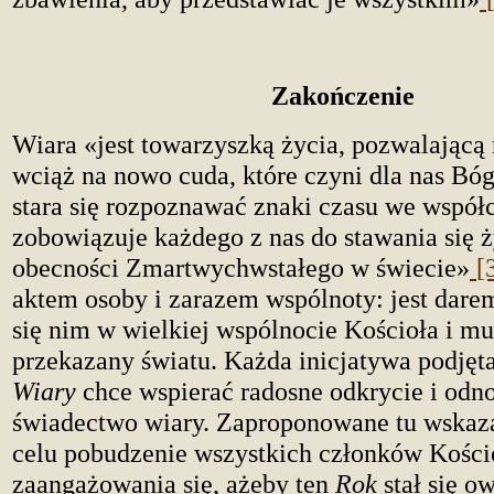
Zakończenie
Wiara «jest towarzyszką życia, pozwalającą
wciąż na nowo cuda, które czyni dla nas Bóg
stara się rozpoznawać znaki czasu we współc
zobowiązuje każdego z nas do stawania się
obecności Zmartwychwstałego w świecie»
[
aktem osoby i zarazem wspólnoty: jest dare
się nim w wielkiej wspólnocie Kościoła i mu
przekazany światu. Każda inicjatywa podję
Wiary
chce wspierać radosne odkrycie i odn
świadectwo wiary. Zaproponowane tu wskaz
celu pobudzenie wszystkich członków Kości
zaangażowania się, ażeby ten
Rok
stał się o