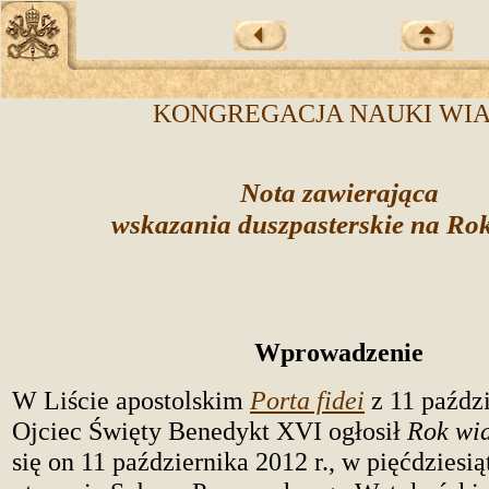
KONGREGACJA NAUKI WI
Nota zawierająca
wskazania duszpasterskie na Ro
Wprowadzenie
W Liście apostolskim
Porta fidei
z 11 paździ
Ojciec Święty Benedykt XVI ogłosił
Rok wi
się on 11 października 2012 r., w pięćdziesią