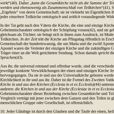
wirkt
“(40). Daher „
kann die Gesamtkirche nicht als die Summe der Tei
werden und ebensowenig als Zusammenschluß von Teilkirchen
“(41). S
„Ergebnis“ von deren Gemeinschaft; sie ist vielmehr im Eigentlichen i
jeder
einzelnen
Teilkirche
ontologisch
und
zeitlich
vorausliegende Wirkl
In der Tat geht nach den Vätern die Kirche, die eine und einzige Kirch
Geheimnischarakter
ontologisch
der Schöpfung voraus(42), und sie geb
gleichsam als Töchter; sie bringt sich in ihnen zum Ausdruck, ist Mutt
Teilkirchen.
In der Zeit
tritt die Kirche am Pfingsttag öffentlich in Ersc
Gemeinschaft der hundertzwanzig, die um Maria und die zwölf Aposte
Apostel waren die Vertreter der einzigen Kirche und die zukünftigen G
Träger einer an die Welt gerichteten Sendung. Schon damals
spricht
di
Sprachen
(43).
Aus ihr, die universal entstand und offenbar wurde, sind die verschied
jeweilige konkrete Verwirklichungen der einen und einzigen Kirche Jes
hervorgegangen. Da sie
in
und
aus
der Universalkirche geboren werden
Kirchlichkeit in ihr und aus ihr. Daher ist die Formel des Zweiten Vat
Kirche in und aus den Kirchen (Ecclesia in et ex Ecclesiis)(44)
untrenn
anderen:
die Kirchen in und aus der Kirche (Ecclesiae in et ex Ecclesia
Geheimnischarakter dieser Beziehung zwischen Gesamtkirche und Teil
Vergleich verträgt mit jener zwischen dem Ganzen und den Teilen in g
menschlichen Gruppe oder Gesellschaft, ist offensichtlich.
10. Jeder Gläubige ist durch den Glauben und die Taufe der einen, hei