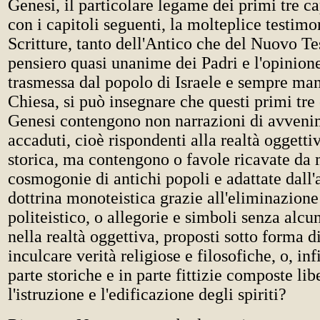
Genesi, il particolare legame dei primi tre cap
con i capitoli seguenti, la molteplice testimo
Scritture, tanto dell'Antico che del Nuovo Te
pensiero quasi unanime dei Padri e l'opinione
trasmessa dal popolo di Israele e sempre man
Chiesa, si può insegnare che questi primi tre 
Genesi contengono non narrazioni di avveni
accaduti, cioè rispondenti alla realtà oggettiv
storica, ma contengono o favole ricavate da 
cosmogonie di antichi popoli e adattate dall'
dottrina monoteistica grazie all'eliminazione
politeistico, o allegorie e simboli senza alc
nella realtà oggettiva, proposti sotto forma di
inculcare verità religiose e filosofiche, o, in
parte storiche e in parte fittizie composte li
l'istruzione e l'edificazione degli spiriti?