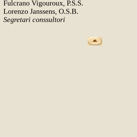
Fulcrano Vigouroux, P.S.S.
Lorenzo Janssens, O.S.B.
Segretari conssultori