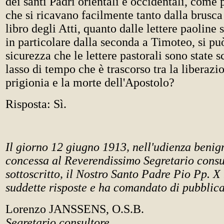
dei santi Padri orientali e occidentali, come 
che si ricavano facilmente tanto dalla brusca
libro degli Atti, quanto dalle lettere paoline 
in particolare dalla seconda a Timoteo, si p
sicurezza che le lettere pastorali sono state sc
lasso di tempo che è trascorso tra la liberazi
prigionia e la morte dell'Apostolo?
Risposta: Sì.
Il giorno 12 giugno 1913, nell'udienza beni
concessa al Reverendissimo Segretario consu
sottoscritto, il Nostro Santo Padre Pio Pp. X 
suddette risposte e ha comandato di pubblica
Lorenzo JANSSENS, O.S.B.
Segretario consultore