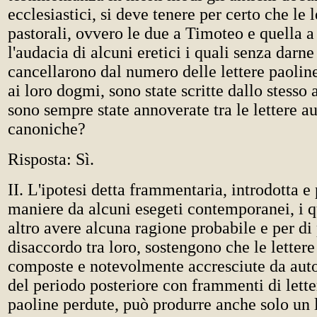
ecclesiastici, si deve tenere per certo che le l
pastorali, ovvero le due a Timoteo e quella a
l'audacia di alcuni eretici i quali senza darne
cancellarono dal numero delle lettere paolin
ai loro dogmi, sono state scritte dallo stesso
sono sempre state annoverate tra le lettere a
canoniche?
Risposta: Sì.
II. L'ipotesi detta frammentaria, introdotta e
maniere da alcuni esegeti contemporanei, i q
altro avere alcuna ragione probabile e per di 
disaccordo tra loro, sostengono che le lettere
composte e notevolmente accresciute da auto
del periodo posteriore con frammenti di lette
paoline perdute, può produrre anche solo un 