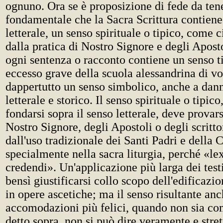
ognuno. Ora se è proposizione di fede da tene
fondamentale che la Sacra Scrittura contiene,
letterale, un senso spirituale o tipico, come c
dalla pratica di Nostro Signore e degli Aposto
ogni sentenza o racconto contiene un senso ti
eccesso grave della scuola alessandrina di vo
dappertutto un senso simbolico, anche a dan
letterale e storico. Il senso spirituale o tipico
fondarsi sopra il senso letterale, deve provars
Nostro Signore, degli Apostoli o degli scrittor
dall'uso tradizionale dei Santi Padri e della 
specialmente nella sacra liturgia, perché «lex
credendi». Un'applicazione più larga dei testi
bensì giustificarsi collo scopo dell'edificazi
in opere ascetiche; ma il senso risultante anc
accomodazioni più felici, quando non sia c
detto sopra, non si può dire veramente e str