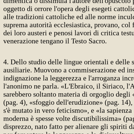
dimentica o dissimula l'autore dell'opuscolo 
oggetto di orrore l'opera degli esegeti cattolic
alle tradizioni cattoliche ed alle norme incul
suprema autorità ecclesiastica, provano, col
dei loro austeri e penosi lavori di critica test
venerazione tengano il Testo Sacro.
4. Dello studio delle lingue orientali e delle 
ausiliarie. Muovono a commiserazione ed in
indignazione la leggerezza e l'arroganza incr
l'anonimo ne parla. «L'Ebraico, il Siriaco, l
sarebbero soltanto materia di orgoglio degli 
(pag. 4), «sfoggio dell'erudizione» (pag. 14),
s'è mutato in vero feticismo», e «la sapienza 
moderna è spesse volte discutibilissima» (pa
disprezzo, nato fatto per alienare gli spiriti d