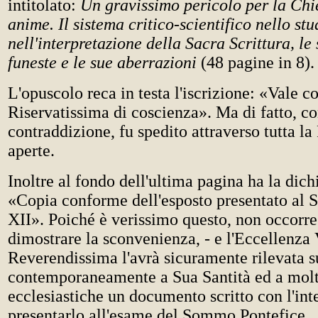
intitolato:
Un gravissimo pericolo per la Chie
anime. Il sistema critico-scientifico nello stu
nell'interpretazione della Sacra Scrittura, le
funeste e le sue aberrazioni
(48 pagine in 8).
L'opuscolo reca in testa l'iscrizione: «Vale 
Riservatissima di coscienza». Ma di fatto, c
contraddizione, fu spedito attraverso tutta la
aperte.
Inoltre al fondo dell'ultima pagina ha la dich
«Copia conforme dell'esposto presentato al 
XII». Poiché è verissimo questo, non occorre 
dimostrare la sconvenienza, - e l'Eccellenza 
Reverendissima l'avrà sicuramente rilevata su
contemporaneamente a Sua Santità ed a mol
ecclesiastiche un documento scritto con l'int
presentarlo all'esame del Sommo Pontefice.