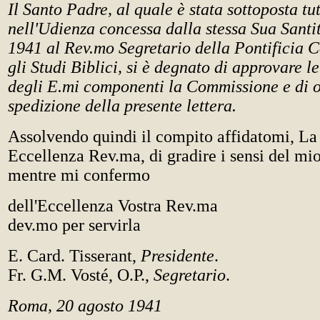
Il Santo Padre, al quale è stata sottoposta tu
nell'Udienza concessa dalla stessa Sua Santit
1941 al Rev.mo Segretario della Pontificia 
gli Studi Biblici, si è degnato di approvare l
degli E.mi componenti la Commissione e di o
spedizione della presente lettera.
Assolvendo quindi il compito affidatomi, La
Eccellenza Rev.ma, di gradire i sensi del mi
mentre mi confermo
dell'Eccellenza Vostra Rev.ma
dev.mo per servirla
E. Card. Tisserant,
Presidente
.
Fr. G.M. Vosté, O.P.,
Segretario
.
Roma, 20 agosto 1941