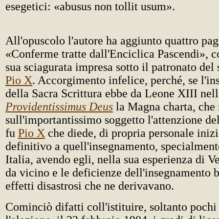
esegetici: «abusus non tollit usum».
All'opuscolo l'autore ha aggiunto quattro pagi
«Conferme tratte dall'Enciclica Pascendi», c
sua sciagurata impresa sotto il patronato del
Pio X
. Accorgimento infelice, perché, se l'
della Sacra Scrittura ebbe da Leone XIII nell
Providentissimus Deus
la Magna charta, che
sull'importantissimo soggetto l'attenzione del
fu
Pio X
che diede, di propria personale inizia
definitivo a quell'insegnamento, specialmen
Italia, avendo egli, nella sua esperienza di V
da vicino e le deficienze dell'insegnamento b
effetti disastrosi che ne derivavano.
Cominciò difatti coll'istituire, soltanto poch