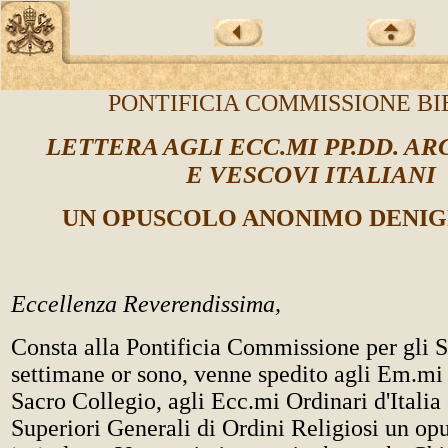
PONTIFICIA COMMISSIONE BI
LETTERA AGLI ECC.MI PP.DD. A
E VESCOVI ITALIANI
UN OPUSCOLO ANONIMO DENI
Eccellenza Reverendissima,
Consta alla Pontificia Commissione per gli S
settimane or sono, venne spedito agli Em.m
Sacro Collegio, agli Ecc.mi Ordinari d'Italia
Superiori Generali di Ordini Religiosi un o