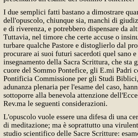
I due semplici fatti bastano a dimostrare quan
dell'opuscolo, chiunque sia, manchi di giudi
e di riverenza, e potrebbero dispensare da altr
Tuttavia, nel timore che certe accuse o insi
turbare qualche Pastore e distoglierlo dal pro
procurare ai suoi futuri sacerdoti quel sano e
insegnamento della Sacra Scrittura, che sta
cuore del Sommo Pontefice, gli E.mi Padri 
Pontificia Commissione per gli Studi Biblici
adunanza plenaria per l'esame del caso, hann
sottoporre alla benevola attenzione dell'Ecce
Rev.ma le seguenti considerazioni.
L'opuscolo vuole essere una difesa di una cer
di meditazione; ma è soprattutto una virulen
studio scientifico delle Sacre Scritture: esam