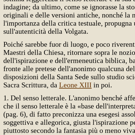
indagine; da ultimo, come se ignorasse la stor
originali e delle versioni antiche, nonché la 
l'importanza della critica testuale, propugna 
sull'autenticità della Volgata.
Poiché sarebbe fuor di luogo, e poco riverent
Maestri della Chiesa, ritornare sopra le nozi
dell'ispirazione e dell'ermeneutica biblica, ba
fronte alle pretese dell'anonimo qualcuna del
disposizioni della Santa Sede sullo studio sci
Sacra Scrittura, da
Leone XIII
in poi.
1. Del senso letterale. L'anonimo benché aff
che il senso letterale è la «base dell'interpre
(pag. 6), di fatto preconizza una esegesi ass
soggettiva e allegorica, giusta l'ispirazione 
piuttosto secondo la fantasia più o meno viv