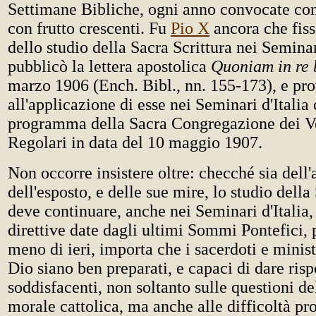
Settimane Bibliche, ogni anno convocate co
con frutto crescenti. Fu
Pio X
ancora che fiss
dello studio della Sacra Scrittura nei Semina
pubblicò la lettera apostolica
Quoniam in re 
marzo 1906 (Ench. Bibl., nn. 155-173), e pr
all'applicazione di esse nei Seminari d'Italia
programma della Sacra Congregazione dei V
Regolari in data del 10 maggio 1907.
Non occorre insistere oltre: checché sia dell'
dell'esposto, e delle sue mire, lo studio della
deve continuare, anche nei Seminari d'Italia,
direttive date dagli ultimi Sommi Pontefici,
meno di ieri, importa che i sacerdoti e minist
Dio siano ben preparati, e capaci di dare risp
soddisfacenti, non soltanto sulle questioni d
morale cattolica, ma anche alle difficoltà pr