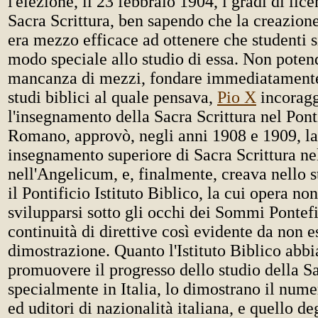
l'elezione, il 23 febbraio 1904, i gradi di lic
Sacra Scrittura, ben sapendo che la creazione 
era mezzo efficace ad ottenere che studenti s
modo speciale allo studio di essa. Non poten
mancanza di mezzi, fondare immediatamente l'
studi biblici al quale pensava,
Pio X
incoragg
l'insegnamento della Sacra Scrittura nel Pon
Romano, approvò, negli anni 1908 e 1909, la
insegnamento superiore di Sacra Scrittura ne
nell'Angelicum, e, finalmente, creava nello 
il Pontificio Istituto Biblico, la cui opera no
svilupparsi sotto gli occhi dei Sommi Pontef
continuità di direttive così evidente da non e
dimostrazione. Quanto l'Istituto Biblico abbia
promuovere il progresso dello studio della Sa
specialmente in Italia, lo dimostrano il nume
ed uditori di nazionalità italiana, e quello degl