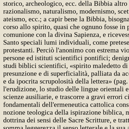
storico, archeologico, ecc. della Bibbia altr
razionalismo, naturalismo, modernismo, scet
ateismo, ecc.; a capir bene la Bibbia, bisogna
corso allo spirito, quasi che ognuno fosse in
comunione con la divina Sapienza, e ricevess
Santo speciali lumi individuali, come pretese
protestanti. Perciò l'anonimo con estrema vi
persone ed istituti scientifici pontifici; denig
studi biblici scientifici, «spirito maledetto di
presunzione e di superficialità, palliata da a
e da ipocrita scrupolosità della lettera» (pag.
l'erudizione, lo studio delle lingue orientali e
scienze ausiliarie, e trascorre a gravi errori c
fondamentali dell'ermeneutica cattolica cons
nozione teologica della ispirazione biblica,
dottrina dei sensi delle Sacre Scritture, e tra
somma leggerezza il senso letterale e la sua 