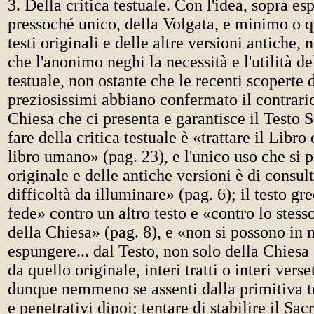
3. Della critica testuale. Con l'idea, sopra es
pressoché unico, della Volgata, e minimo o q
testi originali e delle altre versioni antiche,
che l'anonimo neghi la necessità e l'utilità del
testuale, non ostante che le recenti scoperte d
preziosissimi abbiano confermato il contrari
Chiesa che ci presenta e garantisce il Testo S
fare della critica testuale è «trattare il Libr
libro umano» (pag. 23), e l'unico uso che si p
originale e delle antiche versioni è di consul
difficoltà da illuminare» (pag. 6); il testo g
fede» contro un altro testo e «contro lo stesso
della Chiesa» (pag. 8), e «non si possono in
espungere... dal Testo, non solo della Chiesa
da quello originale, interi tratti o interi verse
dunque nemmeno se assenti dalla primitiva t
e penetrativi dipoi; tentare di stabilire il Sa