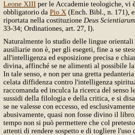
Leone XIII
per le Accademie teologiche, vi è
obbligatorio da
Pio X
(Ench. Bibl., n. 171), e
riportata nella costituzione
Deus Scientiaru
33-34; Ordinationes, art. 27, I).
Naturalmente lo studio delle lingue orientali
ausiliarie non è, per gli esegeti, fine a se st
all'intelligenza ed esposizione precisa e chia
divina, affinché se ne alimenti al possibile la 
In tale senso, e non per una gretta pedanteri
celata diffidenza contro l'intelligenza spiritua
raccomanda ed inculca la ricerca del senso le
sussidi della filologia e della critica, e si d
se ne valesse con eccesso, ed esclusivamente
abusivamente, quasi non fosse divino il libro
tempo non si può permettere che col pretesto 
attenti di rendere sospetto e di togliere l'uso 