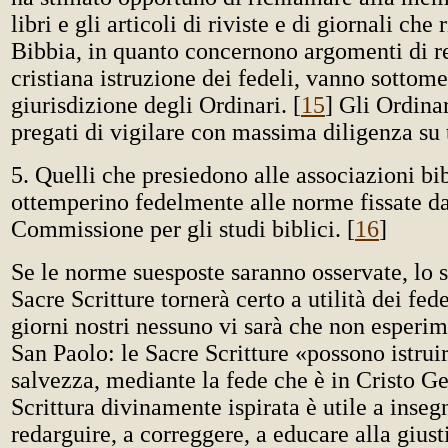
libri e gli articoli di riviste e di giornali che
Bibbia, in quanto concernono argomenti di re
cristiana istruzione dei fedeli, vanno sottomes
giurisdizione degli Ordinari. [
15
] Gli Ordina
pregati di vigilare con massima diligenza su ta
5. Quelli che presiedono alle associazioni bi
ottemperino fedelmente alle norme fissate da
Commissione per gli studi biblici. [
16
]
Se le norme suesposte saranno osservate, lo s
Sacre Scritture tornerà certo a utilità dei fed
giorni nostri nessuno vi sarà che non esperime
San Paolo: le Sacre Scritture «possono istruir
salvezza, mediante la fede che è in Cristo Ge
Scrittura divinamente ispirata è utile a inseg
redarguire, a correggere, a educare alla giust