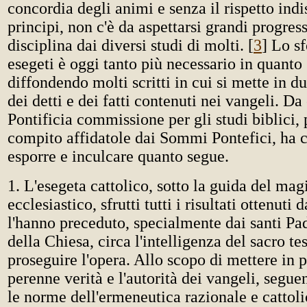
concordia degli animi e senza il rispetto indi
principi, non c'è da aspettarsi grandi progress
disciplina dai diversi studi di molti. [
3
] Lo s
esegeti è oggi tanto più necessario in quanto
diffondendo molti scritti in cui si mette in du
dei detti e dei fatti contenuti nei vangeli. Da
Pontificia commissione per gli studi biblici, 
compito affidatole dai Sommi Pontefici, ha 
esporre e inculcare quanto segue.
1. L'esegeta cattolico, sotto la guida del mag
ecclesiastico, sfrutti tutti i risultati ottenuti 
l'hanno preceduto, specialmente dai santi Pad
della Chiesa, circa l'intelligenza del sacro te
proseguire l'opera. Allo scopo di mettere in p
perenne verità e l'autorità dei vangeli, segu
le norme dell'ermeneutica razionale e cattolic