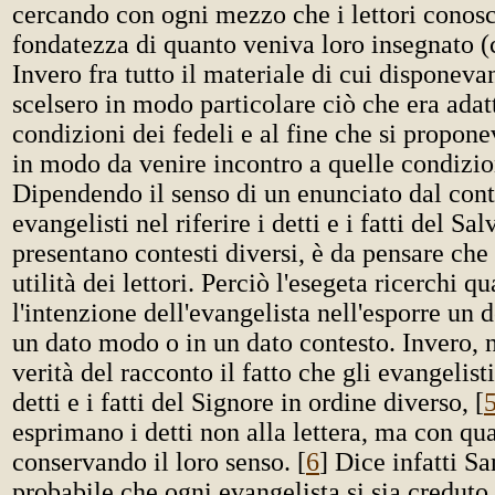
cercando con ogni mezzo che i lettori conosc
fondatezza di quanto veniva loro insegnato (
Invero fra tutto il materiale di cui disponeva
scelsero in modo particolare ciò che era adatt
condizioni dei fedeli e al fine che si propon
in modo da venire incontro a quelle condizion
Dipendendo il senso di un enunciato dal cont
evangelisti nel riferire i detti e i fatti del Sal
presentano contesti diversi, è da pensare che
utilità dei lettori. Perciò l'esegeta ricerchi qu
l'intenzione dell'evangelista nell'esporre un d
un dato modo o in un dato contesto. Invero, 
verità del racconto il fatto che gli evangelisti
detti e i fatti del Signore in ordine diverso, [
esprimano i detti non alla lettera, ma con qua
conservando il loro senso. [
6
] Dice infatti S
probabile che ogni evangelista si sia creduto