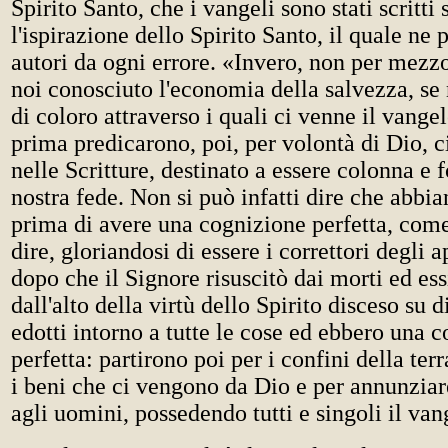
Spirito Santo, che i vangeli sono stati scritti 
l'ispirazione dello Spirito Santo, il quale ne 
autori da ogni errore. «Invero, non per mezz
noi conosciuto l'economia della salvezza, s
di coloro attraverso i quali ci venne il vange
prima predicarono, poi, per volontà di Dio, 
nelle Scritture, destinato a essere colonna e
nostra fede. Non si può infatti dire che abbi
prima di avere una cognizione perfetta, com
dire, gloriandosi di essere i correttori degli ap
dopo che il Signore risuscitò dai morti ed essi
dall'alto della virtù dello Spirito disceso su d
edotti intorno a tutte le cose ed ebbero una 
perfetta: partirono poi per i confini della te
i beni che ci vengono da Dio e per annunziar
agli uomini, possedendo tutti e singoli il van