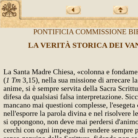
PONTIFICIA COMMISSIONE BI
L
A VERITÀ STORICA DEI V
La Santa Madre Chiesa, «colonna e fondamen
(
1 Tm
3,15), nella sua missione di arrecare la
anime, si è sempre servita della Sacra Scrittu
difesa da qualsiasi falsa interpretazione. Si
mancano mai questioni complesse, l'esegeta c
nell'esporre la parola divina e nel risolvere le
si oppongono, non deve mai perdersi d'animo
cerchi con ogni impegno di rendere sempre pi