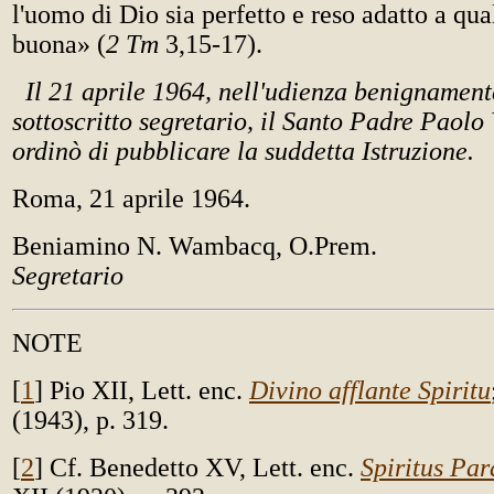
l'uomo di Dio sia perfetto e reso adatto a qua
buona» (
2 Tm
3,15-17).
Il 21 aprile 1964, nell'udienza benignament
sottoscritto segretario, il Santo Padre Paolo 
ordinò di pubblicare la suddetta Istruzione.
Roma, 21 aprile 1964.
Beniamino N. Wambacq, O.Prem.
Segretario
NOTE
[
1
] Pio XII, Lett. enc.
Divino afflante Spiritu
(1943), p. 319.
[
2
] Cf. Benedetto XV, Lett. enc.
Spiritus Par