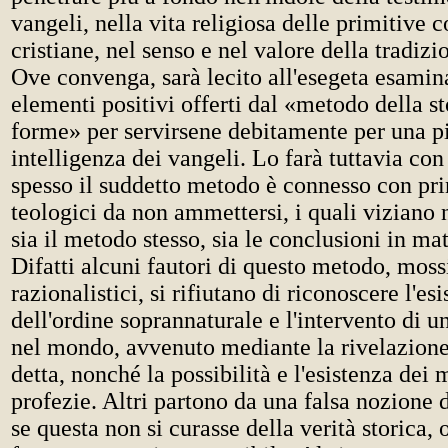
vangeli, nella vita religiosa delle primitive 
cristiane, nel senso e nel valore della tradizi
Ove convenga, sarà lecito all'esegeta esamina
elementi positivi offerti dal «metodo della st
forme» per servirsene debitamente per una p
intelligenza dei vangeli. Lo farà tuttavia co
spesso il suddetto metodo è connesso con prin
teologici da non ammettersi, i quali viziano
sia il metodo stesso, sia le conclusioni in mat
Difatti alcuni fautori di questo metodo, moss
razionalistici, si rifiutano di riconoscere l'es
dell'ordine soprannaturale e l'intervento di 
nel mondo, avvenuto mediante la rivelazion
detta, nonché la possibilità e l'esistenza dei 
profezie. Altri partono da una falsa nozione 
se questa non si curasse della verità storica, 