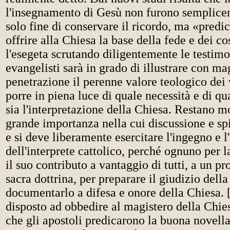
l'insegnamento di Gesù non furono semplicem
solo fine di conservare il ricordo, ma «predi
offrire alla Chiesa la base della fede e dei c
l'esegeta scrutando diligentemente le testim
evangelisti sarà in grado di illustrare con ma
penetrazione il perenne valore teologico dei 
porre in piena luce di quale necessità e di q
sia l'interpretazione della Chiesa. Restano mo
grande importanza nella cui discussione e sp
e si deve liberamente esercitare l'ingegno e 
dell'interprete cattolico, perché ognuno per l
il suo contributo a vantaggio di tutti, a un pr
sacra dottrina, per preparare il giudizio dell
documentarlo a difesa e onore della Chiesa. 
disposto ad obbedire al magistero della Chie
che gli apostoli predicarono la buona novella