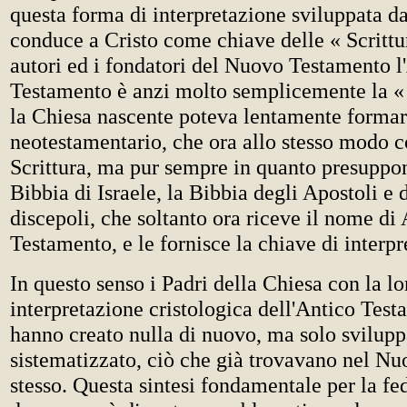
questa forma di interpretazione sviluppata da
conduce a Cristo come chiave delle « Scrittur
autori ed i fondatori del Nuovo Testamento l
Testamento è anzi molto semplicemente la « S
la Chiesa nascente poteva lentamente forma
neotestamentario, che ora allo stesso modo c
Scrittura, ma pur sempre in quanto presuppo
Bibbia di Israele, la Bibbia degli Apostoli e 
discepoli, che soltanto ora riceve il nome di
Testamento, e le fornisce la chiave di interp
In questo senso i Padri della Chiesa con la lo
interpretazione cristologica dell'Antico Tes
hanno creato nulla di nuovo, ma solo svilupp
sistematizzato, ciò che già trovavano nel N
stesso. Questa sintesi fondamentale per la fed