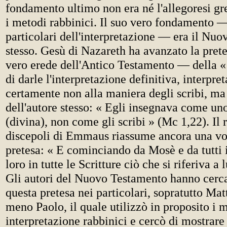
fondamento ultimo non era né l'allegoresi gr
i metodi rabbinici. Il suo vero fondamento — 
particolari dell'interpretazione — era il Nu
stesso. Gesù di Nazareth ha avanzato la pretes
vero erede dell'Antico Testamento — della «
di darle l'interpretazione definitiva, interpre
certamente non alla maniera degli scribi, ma 
dell'autore stesso: « Egli insegnava come uno
(divina), non come gli scribi » (Mc 1,22). Il 
discepoli di Emmaus riassume ancora una vo
pretesa: « E cominciando da Mosè e da tutti i
loro in tutte le Scritture ciò che si riferiva a 
Gli autori del Nuovo Testamento hanno cerca
questa pretesa nei particolari, sopratutto Ma
meno Paolo, il quale utilizzò in proposito i 
interpretazione rabbinici e cercò di mostrare