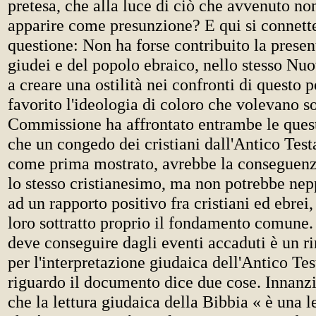
pretesa, che alla luce di ciò che avvenuto n
apparire come presunzione? E qui si connett
questione: Non ha forse contribuito la presen
giudei e del popolo ebraico, nello stesso Nu
a creare una ostilità nei confronti di questo 
favorito l'ideologia di coloro che volevano 
Commissione ha affrontato entrambe le quest
che un congedo dei cristiani dall'Antico Tes
come prima mostrato, avrebbe la conseguenza
lo stesso cristianesimo, ma non potrebbe nepp
ad un rapporto positivo fra cristiani ed ebrei
loro sottratto proprio il fondamento comune.
deve conseguire dagli eventi accaduti è un ri
per l'interpretazione giudaica dell'Antico Te
riguardo il documento dice due cose. Innanzi
che la lettura giudaica della Bibbia « è una le