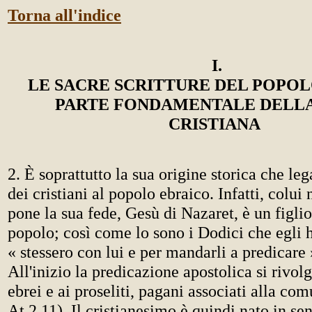
Torna all'indice
I
.
LE SACRE SCRITTURE DEL POPO
PARTE FONDAMENTALE DELLA
CRISTIANA
2. È soprattutto la sua origine storica che le
dei cristiani al popolo ebraico. Infatti, colui 
pone la sua fede, Gesù di Nazaret, è un figlio
popolo; così come lo sono i Dodici che egli 
« stessero con lui e per mandarli a predicare
All'inizio la predicazione apostolica si rivol
ebrei e ai proseliti, pagani associati alla com
At 2,11). Il cristianesimo è quindi nato in s