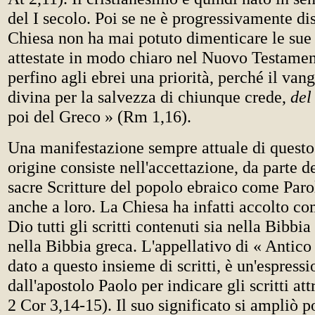
del I secolo. Poi se ne è progressivamente di
Chiesa non ha mai potuto dimenticare le sue 
attestate in modo chiaro nel Nuovo Testame
perfino agli ebrei una priorità, perché il van
divina per la salvezza di chiunque crede,
del
poi del Greco » (Rm 1,16).
Una manifestazione sempre attuale di questo
origine consiste nell'accettazione, da parte de
sacre Scritture del popolo ebraico come Parol
anche a loro. La Chiesa ha infatti accolto co
Dio tutti gli scritti contenuti sia nella Bibbi
nella Bibbia greca. L'appellativo di « Antic
dato a questo insieme di scritti, è un'espress
dall'apostolo Paolo per indicare gli scritti att
2 Cor 3,14-15). Il suo significato si ampliò p