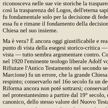
riconosceva nelle sue vie storiche la traspare
così la trasparenza del Logos, dell'eterna sap
fu fondamentale solo per la decisione di fede
essa fu e rimane il fondamento della decision
Chiesa nel suo insieme.
Ma è vera? È ancora oggi giustificabile e rea
punto di vista della esegesi storico-critica 
vista — tutto sembra argomentare contro. Cos
nel 1920 l'eminente teologo liberale Adolf v
Rifiutare l'Antico Testamento nel secondo se
Marcione) fu un errore, che la grande Chies
respinto; conservarlo nel 16o secolo fu un des
Riforma ancora non poté sottrarsi; conservar
nel protestantesimo a partire dal 19° secol
canonico, dello stesso valore del Nuovo Test