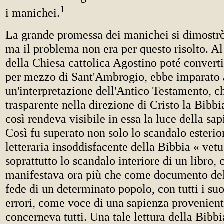
1
i manichei.
La grande promessa dei manichei si dimostr
ma il problema non era per questo risolto. Al
della Chiesa cattolica Agostino poté converti
per mezzo di Sant'Ambrogio, ebbe imparato 
un'interpretazione dell'Antico Testamento, c
trasparente nella direzione di Cristo la Bibbia
così rendeva visibile in essa la luce della sap
Così fu superato non solo lo scandalo esterio
letteraria insoddisfacente della Bibbia « vetu
soprattutto lo scandalo interiore di un libro, 
manifestava ora più che come documento dell
fede di un determinato popolo, con tutti i suo
errori, come voce di una sapienza provenient
concerneva tutti. Una tale lettura della Bibbi