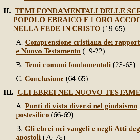
II.
TEMI FONDAMENTALI DELLE SC
POPOLO EBRAICO E LORO ACCO
NELLA FEDE IN CRISTO
(19-65)
A.
Comprensione cristiana dei rapport
e Nuovo Testamento
(19-22)
B.
Temi comuni fondamentali
(23-63)
C.
Conclusione
(64-65)
III.
GLI EBREI NEL NUOVO TESTAM
A.
Punti di vista diversi nel giudaismo
postesilico
(66-69)
B.
Gli ebrei nei vangeli e negli Atti deg
apostoli
(70-78)