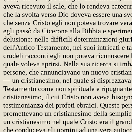
aveva ricevuto il sale, che lo rendeva catec
che la svolta verso Dio doveva essere una svo
che senza Cristo egli non poteva trovare ve
egli passò da Cicerone alla Bibbia e sperimen
delusione: nelle difficili determinazioni giur
dell'Antico Testamento, nei suoi intricati e t
crudeli racconti egli non poteva riconoscere l
quale voleva aprirsi. Nella sua ricerca si imb
persone, che annunciavano un nuovo cristian
— un cristianesimo, nel quale si disprezzava
Testamento come non spirituale e ripugnante
cristianesimo, il cui Cristo non aveva bisogn
testimonianza dei profeti ebraici. Queste pe
promettevano un cristianesimo della semplic
un cristianesimo nel quale Cristo era il gran
che conduceva gli uomini ad una vera autoc