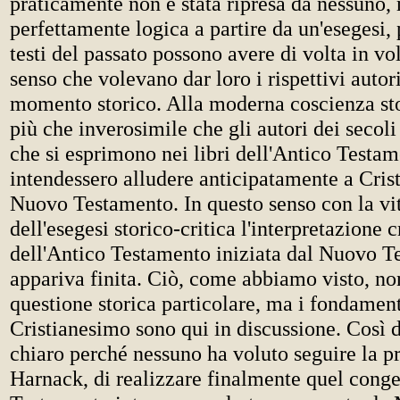
praticamente non è stata ripresa da nessuno,
perfettamente logica a partire da un'esegesi, 
testi del passato possono avere di volta in vo
senso che volevano dar loro i rispettivi autori
momento storico. Alla moderna coscienza st
più che inverosimile che gli autori dei secoli
che si esprimono nei libri dell'Antico Testam
intendessero alludere anticipatamente a Crist
Nuovo Testamento. In questo senso con la vit
dell'esegesi storico-critica l'interpretazione c
dell'Antico Testamento iniziata dal Nuovo T
appariva finita. Ciò, come abbiamo visto, no
questione storica particolare, ma i fondamenti
Cristianesimo sono qui in discussione. Così 
chiaro perché nessuno ha voluto seguire la p
Harnack, di realizzare finalmente quel conge