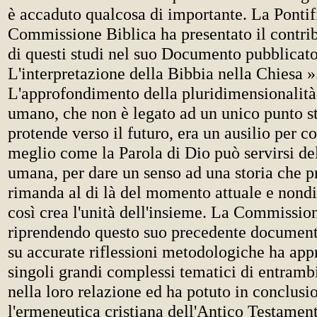
è accaduto qualcosa di importante. La Pontif
Commissione Biblica ha presentato il contrib
di questi studi nel suo Documento pubblicat
L'interpretazione della Bibbia nella Chiesa »
L'approfondimento della pluridimensionalità
umano, che non è legato ad un unico punto st
protende verso il futuro, era un ausilio per 
meglio come la Parola di Dio può servirsi de
umana, per dare un senso ad una storia che p
rimanda al di là del momento attuale e nond
così crea l'unità dell'insieme. La Commissio
riprendendo questo suo precedente document
su accurate riflessioni metodologiche ha app
singoli grandi complessi tematici di entramb
nella loro relazione ed ha potuto in conclusi
l'ermeneutica cristiana dell'Antico Testamen