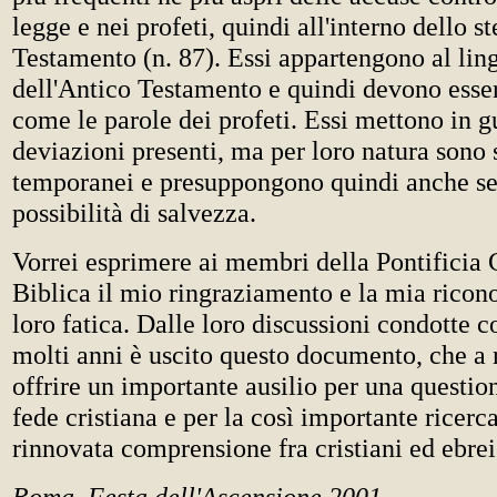
legge e nei profeti, quindi all'interno dello s
Testamento (n. 87). Essi appartengono al lin
dell'Antico Testamento e quindi devono esser
come le parole dei profeti. Essi mettono in g
deviazioni presenti, ma per loro natura sono
temporanei e presuppongono quindi anche s
possibilità di salvezza.
Vorrei esprimere ai membri della Pontifici
Biblica il mio ringraziamento e la mia ricon
loro fatica. Dalle loro discussioni condotte 
molti anni è uscito questo documento, che a
offrire un importante ausilio per una questio
fede cristiana e per la così importante ricerc
rinnovata comprensione fra cristiani ed ebre
Roma, Festa dell'Ascensione 2001