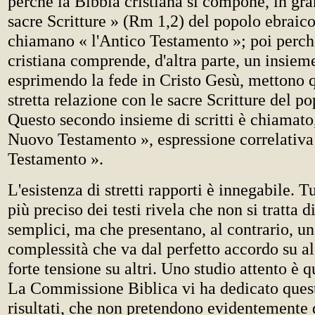
perché la Bibbia cristiana si compone, in gran
sacre Scritture » (Rm 1,2) del popolo ebraico,
chiamano « l'Antico Testamento »; poi perch
cristiana comprende, d'altra parte, un insieme 
esprimendo la fede in Cristo Gesù, mettono q
stretta relazione con le sacre Scritture del p
Questo secondo insieme di scritti è chiamato
Nuovo Testamento », espressione correlativa
Testamento ».
L'esistenza di stretti rapporti è innegabile. 
più preciso dei testi rivela che non si tratta d
semplici, ma che presentano, al contrario, u
complessità che va dal perfetto accordo su al
forte tensione su altri. Uno studio attento è q
La Commissione Biblica vi ha dedicato questi
risultati, che non pretendono evidentemente 