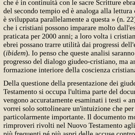
che è in continuità con le sacre Scritture ebr
del secondo tempio ed è analoga alla lettura c
è sviluppata parallelamente a questa » (n. 22
che i cristiani possono imparare molto dall'e
praticata per 2000 anni; a loro volta i cristia
ebrei possano trarre utilità dai progressi dell'
(
ibidem
). Io penso che queste analisi saranno 
progresso del dialogo giudeo-cristiano, ma a
formazione interiore della coscienza cristian
Della questione della presentazione dei giud
Testamento si occupa l'ultima parte del docu
vengono accuratamente esaminati i testi « an
vorrei solo sottolineare un'intuizione che pe
particolarmente importante. Il documento mo
rimproveri rivolti nel Nuovo Testamento agl
più frequenti né più aspri delle accuse contro