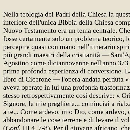
Nella teologia dei Padri della Chiesa la quest
interiore dell'unica Bibbia della Chiesa comp
Nuovo Testamento era un tema centrale. Che
fosse certamente solo un problema teorico, l
percepire quasi con mano nell'itinerario spiri
più grandi maestri della cristianità — Sant'A
Agostino come diciannovenne nell'anno 373
prima profonda esperienza di conversione. La
libro di Cicerone — l'opera andata perduta 
aveva operato in lui una profonda trasformaz
stesso retrospettivamente così descrive: « Ori
Signore, le mie preghiere... cominciai a rial
a te... Come ardevo, mio Dio, come ardevo, d
abbandonare le cose terrene e di levare il vol
(
Conf.
III 4, 7-8). Per il giovane africano, c