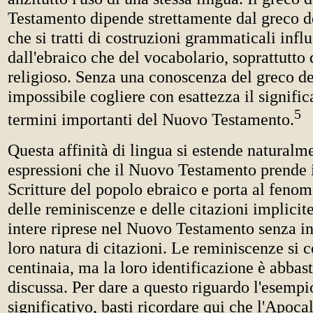
Testamento dipende strettamente dal greco de
che si tratti di costruzioni grammaticali infl
dall'ebraico che del vocabolario, soprattutto
religioso. Senza una conoscenza del greco de
impossibile cogliere con esattezza il signific
5
termini importanti del Nuovo Testamento.
Questa affinità di lingua si estende natural
espressioni che il Nuovo Testamento prende i
Scritture del popolo ebraico e porta al feno
delle reminiscenze e delle citazioni implicite,
intere riprese nel Nuovo Testamento senza i
loro natura di citazioni. Le reminiscenze si 
centinaia, ma la loro identificazione è abbas
discussa. Per dare a questo riguardo l'esempi
significativo, basti ricordare qui che l'Apoca