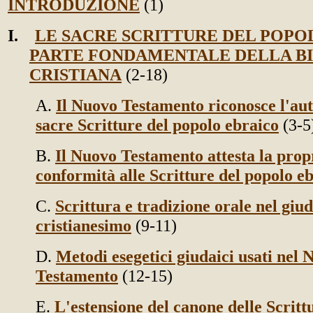
INTRODUZIONE
(1)
I.
LE SACRE SCRITTURE DEL POPO
PARTE FONDAMENTALE DELLA BI
CRISTIANA
(2-18)
A.
Il Nuovo Testamento riconosce l'aut
sacre Scritture del popolo ebraico
(3-5
B.
Il Nuovo Testamento attesta la prop
conformità alle Scritture del popolo e
C.
Scrittura e tradizione orale nel giu
cristianesimo
(9-11)
D.
Metodi esegetici giudaici usati nel 
Testamento
(12-15)
E.
L'estensione del canone delle Scritt