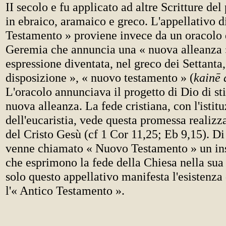
II secolo e fu applicato ad altre Scritture del
in ebraico, aramaico e greco. L'appellativo 
Testamento » proviene invece da un oracolo d
Geremia che annuncia una « nuova alleanza 
espressione diventata, nel greco dei Settanta
disposizione », « nuovo testamento » (
kain
ē
L'oracolo annunciava il progetto di Dio di st
nuova alleanza. La fede cristiana, con l'istit
dell'eucaristia, vede questa promessa realizz
del Cristo Gesù (cf 1 Cor 11,25; Eb 9,15). D
venne chiamato « Nuovo Testamento » un insi
che esprimono la fede della Chiesa nella sua
solo questo appellativo manifesta l'esistenza 
l'« Antico Testamento ».