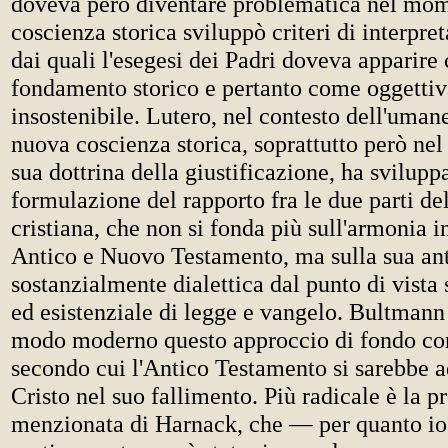
doveva però diventare problematica nel mome
coscienza storica sviluppò criteri di interpret
dai quali l'esegesi dei Padri doveva apparire
fondamento storico e pertanto come oggetti
insostenibile. Lutero, nel contesto dell'uman
nuova coscienza storica, soprattutto però nel
sua dottrina della giustificazione, ha svilup
formulazione del rapporto fra le due parti de
cristiana, che non si fonda più sull'armonia i
Antico e Nuovo Testamento, ma sulla sua ant
sostanzialmente dialettica dal punto di vista 
ed esistenziale di legge e vangelo. Bultmann
modo moderno questo approccio di fondo con
secondo cui l'Antico Testamento si sarebbe 
Cristo nel suo fallimento. Più radicale è la p
menzionata di Harnack, che — per quanto i