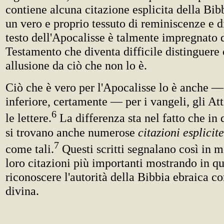
contiene alcuna citazione esplicita della Bib
un vero e proprio tessuto di reminiscenze e di
testo dell'Apocalisse è talmente impregnato 
Testamento che diventa difficile distinguere 
allusione da ciò che non lo è.
Ciò che è vero per l'Apocalisse lo è anche —
inferiore, certamente — per i vangeli, gli Att
6
le lettere.
La differenza sta nel fatto che in qu
si trovano anche numerose
citazioni esplicite
7
come tali.
Questi scritti segnalano così in m
loro citazioni più importanti mostrando in q
riconoscere l'autorità della Bibbia ebraica c
divina.