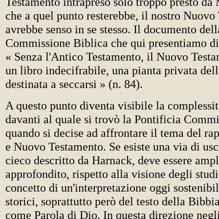
Testamento intrapreso solo troppo presto da
che a quel punto resterebbe, il nostro Nuovo
avrebbe senso in se stesso. Il documento dell
Commissione Biblica che qui presentiamo dic
« Senza l'Antico Testamento, il Nuovo Test
un libro indecifrabile, una pianta privata dell
destinata a seccarsi » (n. 84).
A questo punto diventa visibile la complessi
davanti al quale si trovò la Pontificia Commi
quando si decise ad affrontare il tema del ra
e Nuovo Testamento. Se esiste una via di usc
cieco descritto da Harnack, deve essere ampl
approfondito, rispetto alla visione degli studio
concetto di un'interpretazione oggi sostenibil
storici, soprattutto però del testo della Bibbi
come Parola di Dio. In questa direzione negl