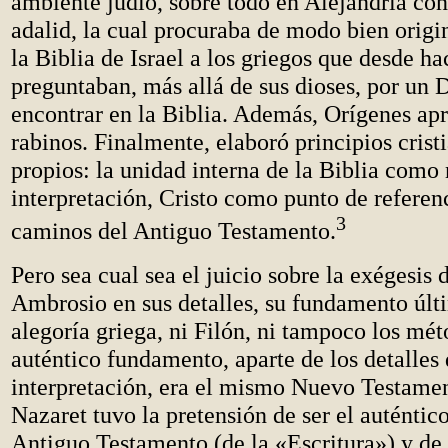
ambiente judío, sobre todo en Alejandría co
adalid, la cual procuraba de modo bien origi
la Biblia de Israel a los griegos que desde h
preguntaban, más allá de sus dioses, por un 
encontrar en la Biblia. Además, Orígenes apr
rabinos. Finalmente, elaboró principios crist
propios: la unidad interna de la Biblia como
interpretación, Cristo como punto de referenc
3
caminos del Antiguo Testamento.
Pero sea cual sea el juicio sobre la exégesis
Ambrosio en sus detalles, su fundamento últi
alegoría griega, ni Filón, ni tampoco los mét
auténtico fundamento, aparte de los detalles 
interpretación, era el mismo Nuevo Testamen
Nazaret tuvo la pretensión de ser el auténtic
Antiguo Testamento (de la «Escritura») y de 