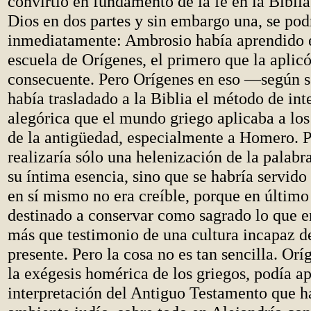
convirtió en fundamento de la fe en la Bibli
Dios en dos partes y sin embargo una, se pod
inmediatamente: Ambrosio había aprendido e
escuela de Orígenes, el primero que la apli
consecuente. Pero Orígenes en eso —según 
había trasladado a la Biblia el método de int
alegórica que el mundo griego aplicaba a los 
de la antigüedad, especialmente a Homero. P
realizaría sólo una helenización de la palabra
su íntima esencia, sino que se habría servid
en sí mismo no era creíble, porque en último
destinado a conservar como sagrado lo que e
más que testimonio de una cultura incapaz de
presente. Pero la cosa no es tan sencilla. Or
la exégesis homérica de los griegos, podía a
interpretación del Antiguo Testamento que h