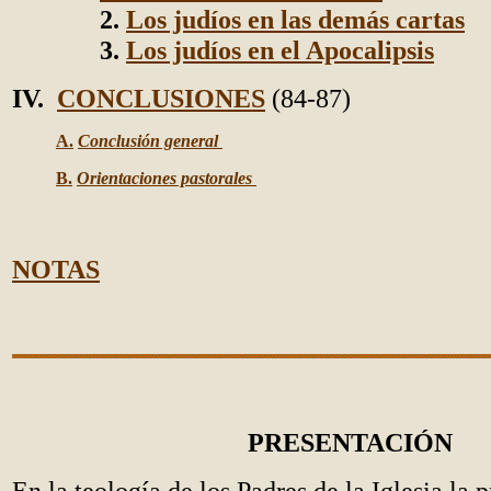
2.
Los judíos en las demás cartas
3.
Los judíos en el Apocalipsis
IV.
CONCLUSIONES
(84-87)
A.
Conclusión general
B.
Orientaciones pastorales
NOTAS
PRESENTACIÓN
En la teología de los Padres de la Iglesia la 