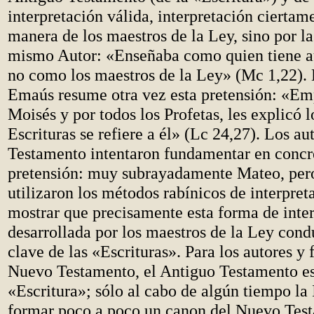
interpretación válida, interpretación ciertam
manera de los maestros de la Ley, sino por la
mismo Autor: «Enseñaba como quien tiene au
no como los maestros de la Ley» (Mc 1,22). E
Emaús resume otra vez esta pretensión: «E
Moisés y por todos los Profetas, les explicó l
Escrituras se refiere a él» (Lc 24,27). Los a
Testamento intentaron fundamentar en concr
pretensión: muy subrayadamente Mateo, per
utilizaron los métodos rabínicos de interpret
mostrar que precisamente esta forma de inte
desarrollada por los maestros de la Ley con
clave de las «Escrituras». Para los autores y
Nuevo Testamento, el Antiguo Testamento e
«Escritura»; sólo al cabo de algún tiempo la 
formar poco a poco un canon del Nuevo Tes