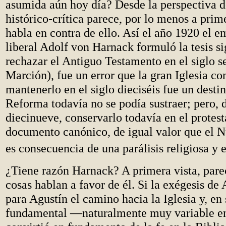
asumida aún hoy día? Desde la perspectiva d
histórico-crítica parece, por lo menos a prim
habla en contra de ello. Así el año 1920 el 
liberal Adolf von Harnack formuló la tesis si
rechazar el Antiguo Testamento en el siglo s
Marción), fue un error que la gran Iglesia c
mantenerlo en el siglo dieciséis fue un destin
Reforma todavía no se podía sustraer; pero, d
diecinueve, conservarlo todavía en el prote
documento canónico, de igual valor que el 
es consecuencia de una parálisis religiosa y e
¿Tiene razón Harnack? A primera vista, par
cosas hablan a favor de él. Si la exégesis de
para Agustín el camino hacia la Iglesia y, en
fundamental —naturalmente muy variable en