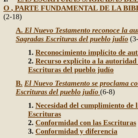
O
,
PARTE FUNDAMENTAL DE LA BIB
(2-18)
A.
El Nuevo Testamento reconoce la aut
Sagradas Escrituras del pueblo judío
(3
1.
Reconocimiento implícito de au
2.
Recurso explícito a la autoridad 
Escrituras del pueblo judío
B.
El Nuevo Testamento se proclama co
Escrituras del pueblo judío
(6-8)
1.
Necesidad del cumplimiento de l
Escrituras
2.
Conformidad con las Escrituras
3.
Conformidad y diferencia