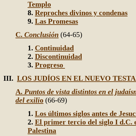
Templo
8.
Reproches divinos y condenas
9.
Las Promesas
C.
Conclusión
(64-65)
1.
Continuidad
2.
Discontinuidad
3.
Progreso
III.
LOS JUDÍOS EN EL NUEVO TES
A.
Puntos de vista distintos en el judaí
del exili
o
(66-69)
1.
Los últimos siglos antes de Jesuc
2.
El primer tercio del siglo I d.C. 
Palestina