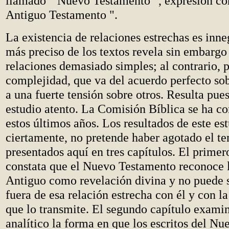
llamado " Nuevo Testamento ", expresión corr
Antiguo Testamento ".
La existencia de relaciones estrechas es in
más preciso de los textos revela sin embargo 
relaciones demasiado simples; al contrario, 
complejidad, que va del acuerdo perfecto sob
a una fuerte tensión sobre otros. Resulta pue
estudio atento. La Comisión Bíblica se ha co
estos últimos años. Los resultados de este est
ciertamente, no pretende haber agotado el t
presentados aquí en tres capítulos. El prime
constata que el Nuevo Testamento reconoce l
Antiguo como revelación divina y no puede
fuera de esa relación estrecha con él y con la
que lo transmite. El segundo capítulo exam
analítico la forma en que los escritos del N