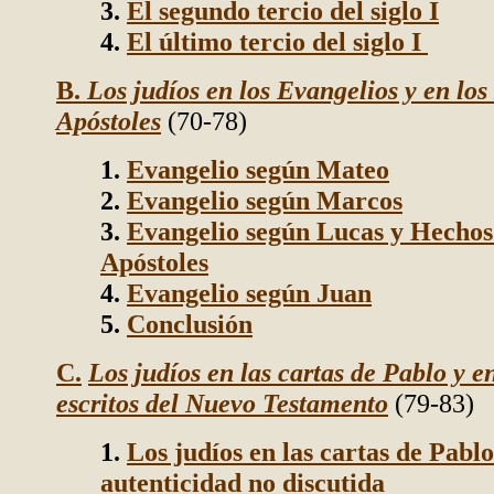
3.
El segundo tercio del siglo I
4.
El último tercio del siglo I
B.
Los judíos en los Evangelios y en los
Apóstoles
(70-78)
1.
Evangelio según Mateo
2.
Evangelio según Marcos
3.
Evangelio según Lucas y Hechos 
Apóstoles
4.
Evangelio según Juan
5.
Conclusión
C.
Los judíos en las cartas de Pablo y e
escritos del Nuevo Testamento
(79-83)
1.
Los judíos en las cartas de Pablo
autenticidad no discutida