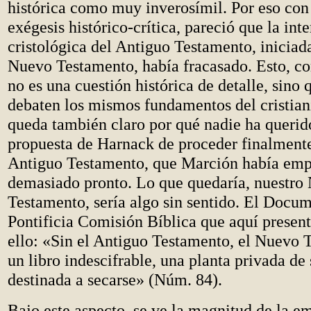
histórica como muy inverosímil. Por eso con l
exégesis histórico-crítica, pareció que la int
cristológica del Antiguo Testamento, iniciad
Nuevo Testamento, había fracasado. Esto, c
no es una cuestión histórica de detalle, sino 
debaten los mismos fundamentos del cristian
queda también claro por qué nadie ha querido
propuesta de Harnack de proceder finalmente
Antiguo Testamento, que Marción había em
demasiado pronto. Lo que quedaría, nuestro
Testamento, sería algo sin sentido. El Docum
Pontificia Comisión Bíblica que aquí presen
ello: «Sin el Antiguo Testamento, el Nuevo 
un libro indescifrable, una planta privada de 
destinada a secarse» (Núm. 84).
Bajo este aspecto, se ve la magnitud de la 