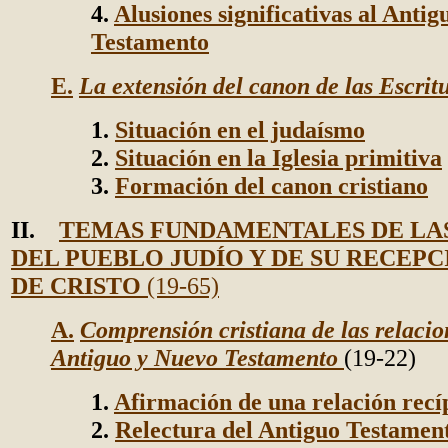
4.
Alusiones significativas al Antig
Testamento
E.
La extensión del canon de las Escrit
1.
Situación en el judaísmo
2.
Situación en la Iglesia primitiva
3.
Formación del canon cristiano
II.
TEMAS FUNDAMENTALES DE LA
DEL PUEBLO JUDÍO Y DE SU RECEPC
DE CRISTO
(19-65)
A.
Comprensión cristiana de las relacio
Antiguo y Nuevo Testamento
(19-22)
1.
Afirmación de una relación rec
2.
Relectura del Antiguo Testament