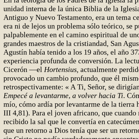
unidad interna de la única Biblia de la Igles
Antiguo y Nuevo Testamento, era un tema ce
era ni de lejos un problema sólo teórico, se 
palpablemente en el camino espiritual de un
grandes maestros de la cristiandad, San Agus
Agustín había tenido a los 19 años, el año 3
experiencia profunda de conversión. La lectu
Cicerón —el
Hortensius
, actualmente perdi
provocado un cambio profundo, que él mism
retrospectivamente: « A Ti, Señor, se dirigía
Empecé a levantarme, a volver hacia Ti
. Cóm
mío, cómo ardía por levantarme de la tierra h
III 4,81). Para el joven africano, que cuando
recibido la sal que le convertía en catecúmen
que un retorno a Dios tenía que ser un retorno
sin Cristo no podía verdaderamente encontrar