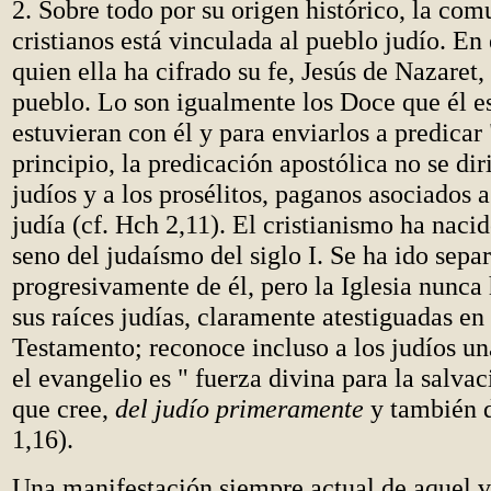
2. Sobre todo por su origen histórico, la com
cristianos está vinculada al pueblo judío. En 
quien ella ha cifrado su fe, Jesús de Nazaret, 
pueblo. Lo son igualmente los Doce que él e
estuvieran con él y para enviarlos a predicar
principio, la predicación apostólica no se dir
judíos y a los prosélitos, paganos asociados
judía (cf. Hch 2,11). El cristianismo ha nacid
seno del judaísmo del siglo I. Se ha ido sepa
progresivamente de él, pero la Iglesia nunca
sus raíces judías, claramente atestiguadas e
Testamento; reconoce incluso a los judíos un
el evangelio es " fuerza divina para la salva
que cree,
del judío primeramente
y también 
1,16).
Una manifestación siempre actual de aquel v