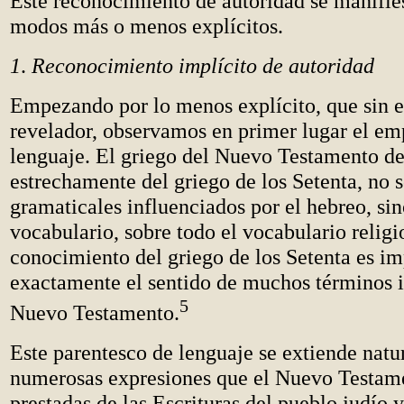
Este reconocimiento de autoridad se manifi
modos más o menos explícitos.
1
.
Reconocimiento implícito de autoridad
Empezando por lo menos explícito, que sin 
revelador, observamos en primer lugar el e
lenguaje. El griego del Nuevo Testamento d
estrechamente del griego de los Setenta, no s
gramaticales influenciados por el hebreo, si
vocabulario, sobre todo el vocabulario religi
conocimiento del griego de los Setenta es im
exactamente el sentido de muchos términos 
5
Nuevo Testamento.
Este parentesco de lenguaje se extiende natu
numerosas expresiones que el Nuevo Testam
prestadas de las Escrituras del pueblo judío y