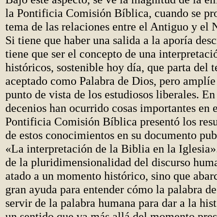
la Pontificia Comisión Bíblica, cuando se pr
tema de las relaciones entre el Antiguo y el
Si tiene que haber una salida a la aporía des
tiene que ser el concepto de una interpretaci
históricos, sostenible hoy día, que parta del t
aceptado como Palabra de Dios, pero amplíe 
punto de vista de los estudiosos liberales. En
decenios han ocurrido cosas importantes en e
Pontificia Comisión Bíblica presentó los res
de estos conocimientos en su documento pub
«La interpretación de la Biblia en la Iglesi
de la pluridimensionalidad del discurso hum
atado a un momento histórico, sino que abarc
gran ayuda para entender cómo la palabra de
servir de la palabra humana para dar a la his
un sentido que va más allá del momento pres