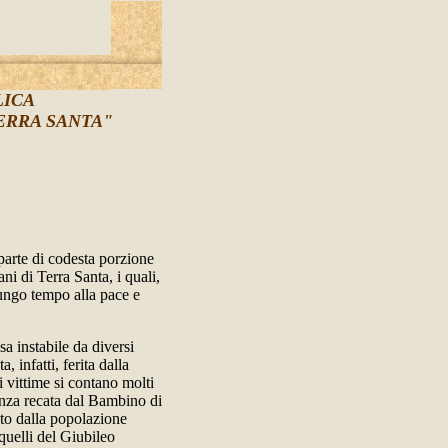
LICA
ERRA SANTA"
parte di codesta porzione
ani di Terra Santa, i quali,
lungo tempo alla pace e
a instabile da diversi
, infatti, ferita dalla
li vittime si contano molti
anza recata dal Bambino di
uto dalla popolazione
quelli del Giubileo