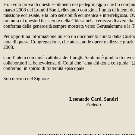
Ho avuto prova di questi sentimenti nel pellegrinaggio che ho compiut
marzo 2008 nei Luoghi Santi, rilevando con gioia l’unità di intenti dei 
missione ecclesiale, e la loro sensibilità ecumenica e interreligiosa.
premura di questo Dicastero e della Chiesa nella certezza di avere da tu
conferma della generosità sempre mostrata verso Gerusalemme e la T
Per opportuna informazione unisco un documento curato dalla Custod
nota di questa Congregazione, che attestano le opere realizzate grazie 
2008.
Con l’intera comunità cattolica dei Luoghi Santi mi è gradito di invocar
collaboratori la benevolenza di Colui che “ama chi dona con gioia” (
confermo, in spirito di fraternità episcopale,
Suo dev.mo nel Signore
Leonardo Card. Sandri
Prefetto