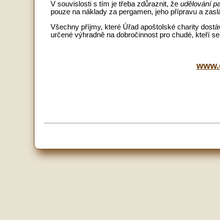
V souvislosti s tím je třeba zdůraznit, že
udělování p
pouze na náklady za pergamen, jeho přípravu a zaslán
Všechny příjmy, které Úřad apoštolské charity dost
určené výhradně na dobročinnost pro chudé, kteří s
www.e