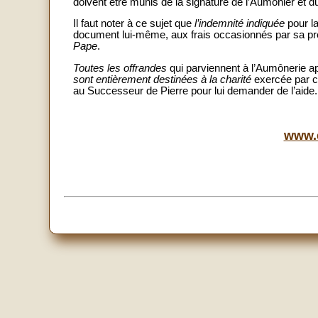
doivent être munis de la signature de l’Aumônier et 
Il faut noter à ce sujet que
l’indemnité indiquée
pour l
document lui-même, aux frais occasionnés par sa pré
Pape
.
Toutes les offrandes
qui parviennent à l’Aumônerie ap
sont entièrement destinées à la charité
exercée par c
au Successeur de Pierre pour lui demander de l’aide.
www.e