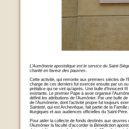
L’Aumônerie apostolique est le service du Saint-Sièg
charité en faveur des pauvres
.
Cette activité, qui remonte aux premiers siècles de l
charge de ces derniers fut exercée ensuite par un ou 
prélatice qui ne vint qu’après. Une bulle d’Innocent 
existante. Le premier Pape à avoir organisé l’Aumône
définit les attributions de l’Aumônier. Par une bulle 
de l’Aumônerie, dont l’activité propre fut toujours exe
Sainteté
, qui est Archevêque, fait partie de la Famille 
liturgiques et aux audiences officielles du Saint-Père.
Pour aider la collecte de fonds destinés aux œuvres 
l’Aumônier la faculté d’accorder la
Bénédiction apost