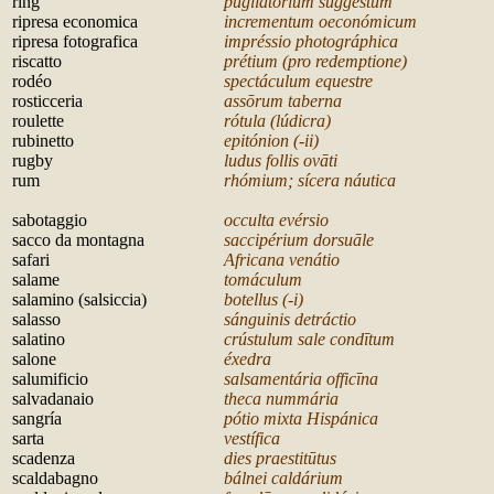
ring
pugilatórium suggestum
ripresa economica
incrementum oeconómicum
ripresa fotografica
impréssio photográphica
riscatto
prétium (pro redemptione)
rod
éo
spectáculum equestre
rosticceria
ass
ōrum taberna
roulette
rótula (lúdicra)
rubinetto
epitónion (-ii)
rugby
ludus follis ovāti
rum
rhómium; sícera náutica
s
abotaggio
occulta evérsio
sacco da montagna
saccipérium dorsuāle
safari
Africana venátio
salame
tomáculum
salamino (salsiccia)
botellus (-i)
salasso
sánguinis detráctio
salatino
crústulum sale condītum
salone
éxedra
salumificio
salsamentária officīna
salvadanaio
theca nummária
sangría
pótio mixta Hispánica
sarta
vestífica
scadenza
dies praestitūtus
scaldabagno
bálnei caldárium