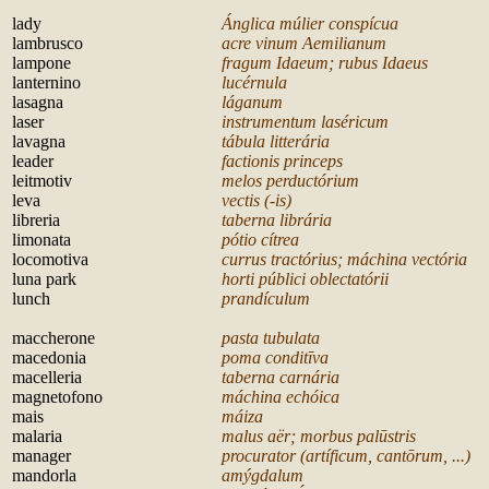
l
ady
Ánglica múlier conspícua
lambrusco
acre vinum Aemilianum
lampone
fragum Idaeum; rubus Idaeus
lanternino
lucérnula
lasagna
láganum
laser
instrumentum laséricum
lavagna
tábula litterária
leader
factionis princeps
leitmotiv
melos perductórium
leva
vectis (-is)
libreria
taberna librária
limonata
pótio cítrea
locomotiva
currus tractórius; máchina vectória
luna park
horti públici oblectatórii
lunch
prandículum
m
accherone
pasta tubulata
macedonia
poma conditīva
macelleria
taberna carnária
magnetofono
máchina echóica
mais
máiza
malaria
malus aër; morbus palūstris
manager
procurator (artíficum, cantōrum, ...)
mandorla
amýgdalum