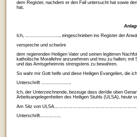
dem Register, nachdem er den Fall untersucht hat sowie de
hat.
Anlag
Ich, ………………….., eingeschrieben ins Register der Anwälte
verspreche und schwöre
dem regierenden Heiligen Vater und seinen legitimen Nachfolg
katholische Morallehre anzunehmen und treu zu halten; mit So
und das Amtsgeheimnis strengstens zu bewahren.
So wahr mir Gott helfe und diese Heiligen Evangelien, die i
Unterschrift ………………..
Ich, der Unterzeichnende, bezeuge dass der/die oben Genann
Arbeitsangelegenheiten des Heiligen Stuhls (ULSA), heute vo
Am Sitz von ULSA……………………………………………
Unterschrift…………..