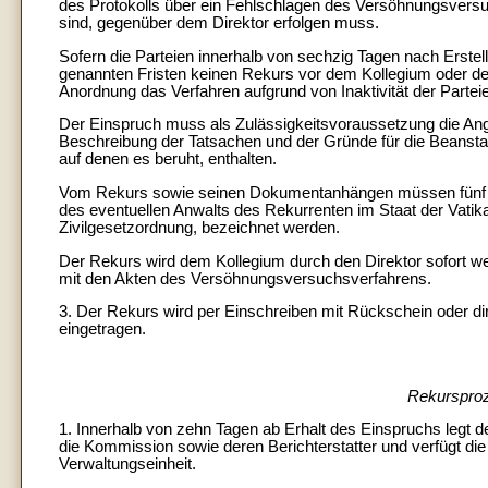
des Protokolls über ein Fehlschlagen des Versöhnungsversuch
sind, gegenüber dem Direktor erfolgen muss.
Sofern die Parteien innerhalb von sechzig Tagen nach Erste
genannten Fristen keinen Rekurs vor dem Kollegium oder der 
Anordnung das Verfahren aufgrund von Inaktivität der Parteie
Der Einspruch muss als Zulässigkeitsvoraussetzung die An
Beschreibung der Tatsachen und der Gründe für die Beanst
auf denen es beruht, enthalten.
Vom Rekurs sowie seinen Dokumentanhängen müssen fünf K
des eventuellen Anwalts des Rekurrenten im Staat der Vatik
Zivilgesetzordnung, bezeichnet werden.
Der Rekurs wird dem Kollegium durch den Direktor sofort 
mit den Akten des Versöhnungsversuchsverfahrens.
3. Der Rekurs wird per Einschreiben mit Rückschein oder di
eingetragen.
Rekursproz
1. Innerhalb von zehn Tagen ab Erhalt des Einspruchs legt d
die Kommission sowie deren Berichterstatter und verfügt d
Verwaltungseinheit.