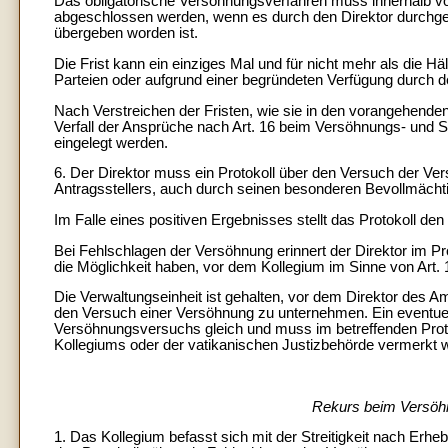
Das obligatorische Versöhnungsverfahren muss innerhalb 
abgeschlossen werden, wenn es durch den Direktor durchgef
übergeben worden ist.
Die Frist kann ein einziges Mal und für nicht mehr als die Hä
Parteien oder aufgrund einer begründeten Verfügung durch d
Nach Verstreichen der Fristen, wie sie in den vorangehenden
Verfall der Ansprüche nach Art. 16 beim Versöhnungs- und 
eingelegt werden.
6. Der Direktor muss ein Protokoll über den Versuch der Ve
Antragsstellers, auch durch seinen besonderen Bevollmächt
Im Falle eines positiven Ergebnisses stellt das Protokoll den 
Bei Fehlschlagen der Versöhnung erinnert der Direktor im Pr
die Möglichkeit haben, vor dem Kollegium im Sinne von Art.
Die Verwaltungseinheit ist gehalten, vor dem Direktor des A
den Versuch einer Versöhnung zu unternehmen. Ein eventue
Versöhnungsversuchs gleich und muss im betreffenden Proto
Kollegiums oder der vatikanischen Justizbehörde vermerkt 
Rekurs beim Versöhn
1. Das Kollegium befasst sich mit der Streitigkeit nach Erh