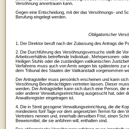
Versöhnung anvertrauen kann.
Gegen eine Entscheidung, mit der das Versöhnungs- und Schl
Berufung eingelegt werden.
Obligatorischer Vers
1. Der Direktor beruft nach der Zulassung des Antrags die P
2. Die Durchführung des Versöhnungsversuchs stellt die Vor
Arbeitsverhältnis betreffende Individual-, Mehrpersonen- oder
Heiligen Stuhls oder die zuständigen vatikanischen Justizbe
Verfahrens muss auch von Amts wegen bis spätestens zur e
dem Tribunal des Staates der Vatikanstadt vorgenommen w
Der Antragsteller muss persönlich erscheinen und kann sich
Versöhnung Bevollmächtigten vertreten lassen. Dieser muss m
werden. Der Antragsteller kann sich durch eine Person, die e
oder anderer Verwaltungseinrichtung ausgesucht hat, oder d
Anwaltsregister eingetragen ist.
4. Die in Streit gezogene Verwaltungseinrichtung, die die K
mindestens fünf Tage vor dem angesetzten Termin für den 
Vertreters nennen und, innerhalb derselben Frist, einen Schr
Beweismittel, die sie anführen will, enthalten sind.