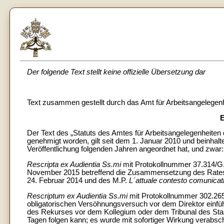
Der folgende Text stellt keine offizielle Übersetzung dar
Text zusammen gestellt durch das Amt für Arbeitsangelegen
Der Text des „Statuts des Amtes für Arbeitsangelegenheiten 
genehmigt worden, gilt seit dem 1. Januar 2010 und beinhalt
Veröffentlichung folgenden Jahren angeordnet hat, und zwar:
Rescripta ex Audientia Ss.mi
mit Protokollnummer 37.314/G.
November 2015 betreffend die Zusammensetzung des Rates 
24. Februar 2014 und des M.P.
L´attuale contesto comunicat
Rescriptum ex Audientia Ss.mi
mit Protokollnummer 302.265/A
obligatorischen Versöhnungsversuch vor dem Direktor einfüh
des Rekurses vor dem Kollegium oder dem Tribunal des Staat
Tagen folgen kann; es wurde mit sofortiger Wirkung verabsch