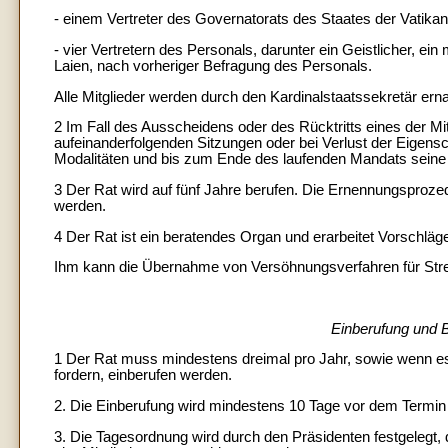
- einem Vertreter des Governatorats des Staates der Vatikan
- vier Vertretern des Personals, darunter ein Geistlicher, ei
Laien, nach vorheriger Befragung des Personals.
Alle Mitglieder werden durch den Kardinalstaatssekretär erna
2 Im Fall des Ausscheidens oder des Rücktritts eines der Mit
aufeinanderfolgenden Sitzungen oder bei Verlust der Eigens
Modalitäten und bis zum Ende des laufenden Mandats sei
3 Der Rat wird auf fünf Jahre berufen. Die Ernennungsproze
werden.
4 Der Rat ist ein beratendes Organ und erarbeitet Vorschläg
Ihm kann die Übernahme von Versöhnungsverfahren für Strei
Einberufung und 
1 Der Rat muss mindestens dreimal pro Jahr, sowie wenn es 
fordern, einberufen werden.
2. Die Einberufung wird mindestens 10 Tage vor dem Termi
3. Die Tagesordnung wird durch den Präsidenten festgelegt,