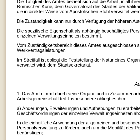
Die Tätigkeit des Amtes bezieht sich auf die Arbeit, in all
Römischen Kurie, dem Governatorat des Staates der Vatikan
die in direkter Weise vom Apostolischen Stuhl verwaltet werd
Die Zuständigkeit kann nur durch Verfügung der höheren Aut
Die spezifische Eigenschaft als abhängig beschäftigtes Per
einzelnen Verwaltungseinheiten bestimmt.
Vom Zuständigkeitsbereich dieses Amtes ausgeschlossen si
Werkvertragsleistungen.
Im Streitfall ist obliegt die Feststellung der Natur eines Org
verwaltet wird, dem Staatsekretariat.
Au
1. Das Amt nimmt durch seine Organe und in Zusammenarbei
Arbeitsgemeinschaft teil. Insbesondere obliegt es ihm:
a) Änderungen, Erweiterungen und Aufhebungen zu erarbeit
Geschäftsordnungen der einzelnen Verwaltungseinheiten ab
b) die einheitliche Anwendung der allgemeinen und besonder
Personalverwaltung zu fördern, auch um die Mobilität des P
begünstigen;