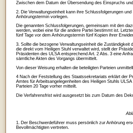
Zwischen dem Datum der Übersendung des Einspruchs und 
2. Die Verwaltungseinheit kann ihre Schlussfolgerungen und
Anhörungstermin vorlegen.
Die genannten Schlussfolgerungen, gemeinsam mit den daz
werden, wobei eine für die andere Partei bestimmt ist. Letzte
fünf Tage vor dem Anhörungstermin fünf Kopien ihrer Erwider
3. Sollte die bezogene Verwaltungseinheit die Zuständigkeit 
die direkt vom Heiligen Stuhl verwaltet wird, stellt der Präs
Präsidenten des ULSA entsprechend Art. 2 Abs. 3 eine Anfrag
sämtliche Akten des Vorgangs übermittelt.
Von dieser Weisung erhalten die beteiligten Parteien unmittel
4 Nach der Feststellung des Staatssekretariats erklärt der 
Amtes für Arbeitsangelegenheiten des Heiligen Stuhls ULSA o
Parteien 20 Tage vorher mitteilt.
Die Verfahrensfrist wird ausgesetzt bis zum Datum des Dekr
Abl
1. Der Beschwerdeführer muss persönlich zur Anhörung ersc
Bevollmächtigten vertreten.