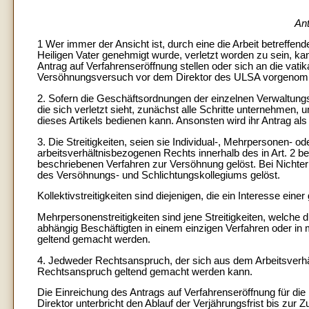
Ant
1 Wer immer der Ansicht ist, durch eine die Arbeit betreffe
Heiligen Vater genehmigt wurde, verletzt worden zu sein, ka
Antrag auf Verfahrenseröffnung stellen oder sich an die vati
Versöhnungsversuch vor dem Direktor des ULSA vorgenommen
2. Sofern die Geschäftsordnungen der einzelnen Verwaltung
die sich verletzt sieht, zunächst alle Schritte unternehmen,
dieses Artikels bedienen kann. Ansonsten wird ihr Antrag al
3. Die Streitigkeiten, seien sie Individual-, Mehrpersonen- od
arbeitsverhältnisbezogenen Rechts innerhalb des in Art. 2 
beschriebenen Verfahren zur Versöhnung gelöst. Bei Nichte
des Versöhnungs- und Schlichtungskollegiums gelöst.
Kollektivstreitigkeiten sind diejenigen, die ein Interesse ein
Mehrpersonenstreitigkeiten sind jene Streitigkeiten, welche 
abhängig Beschäftigten in einem einzigen Verfahren oder in
geltend gemacht werden.
4. Jedweder Rechtsanspruch, der sich aus dem Arbeitsverhält
Rechtsanspruch geltend gemacht werden kann.
Die Einreichung des Antrags auf Verfahrenseröffnung für d
Direktor unterbricht den Ablauf der Verjährungsfrist bis zur 