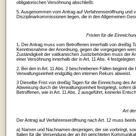
obligatorischen Versöhnung abschließt.
5. Ausgenommen vom Antrag auf Verfahrenseröffnung und vo
Disziplinarkommissionen liegen, die in den Allgemeinen Ges
Fristen für die Einreichu
1. Der Antrag muss vom Betroffenen innerhalb von dreißig T
Kenntnisnahme der Anordnung, gegen die vorgegangen werde
Zuständigkeit der vatikanischen Justizbehörden muss der An
einer Versöhnung innerhalb der in Art. 11 Abs. 4 festgelegten 
2. Bei den in Art. 11 Abs. 2 beschriebenen Fällen beginnt die
Verwaltungseinheit endgültig den internen Rekurs abweist.
3 Dieselbe Frist von dreißig Tagen für die Einreichung des A
Abweisung durch die Verwaltungseinheit festgelegt, sofern 
Betroffenen, wie in Art. 11 Abs. 2 ausgeführt, keinerlei Entsc
Art de
Der Antrag auf Verfahrenseröffnung nach Art. 12 muss beinha
a) Namen und Nachnamen desjenigen, der sie vorbringt, sowi
Italien für die Versendung der an ihn gerichteten Kommunika