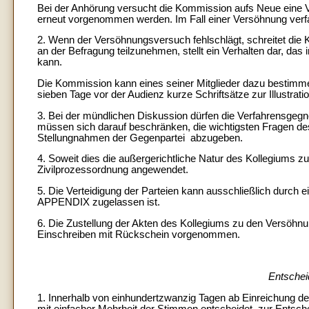
Bei der Anhörung versucht die Kommission aufs Neue eine V
erneut vorgenommen werden. Im Fall einer Versöhnung verfass
2. Wenn der Versöhnungsversuch fehlschlägt, schreitet die K
an der Befragung teilzunehmen, stellt ein Verhalten dar, da
kann.
Die Kommission kann eines seiner Mitglieder dazu bestimme
sieben Tage vor der Audienz kurze Schriftsätze zur Illustrati
3. Bei der mündlichen Diskussion dürfen die Verfahrensgegner
müssen sich darauf beschränken, die wichtigsten Fragen des
Stellungnahmen der Gegenpartei abzugeben.
4. Soweit dies die außergerichtliche Natur des Kollegiums z
Zivilprozessordnung angewendet.
5. Die Verteidigung der Parteien kann ausschließlich durc
APPENDIX zugelassen ist.
6. Die Zustellung der Akten des Kollegiums zu den Versöhnu
Einschreiben mit Rückschein vorgenommen.
Entschei
1. Innerhalb von einhundertzwanzig Tagen ab Einreichung des 
mit einfacher Mehrheit der Stimmen entscheidet, zur Ents