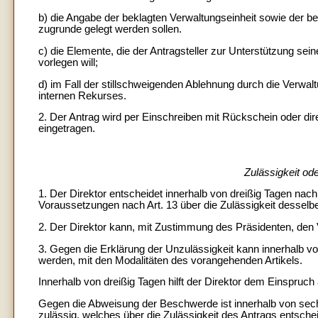
b) die Angabe der beklagten Verwaltungseinheit sowie der 
zugrunde gelegt werden sollen.
c) die Elemente, die der Antragsteller zur Unterstützung sei
vorlegen will;
d) im Fall der stillschweigenden Ablehnung durch die Verwal
internen Rekurses.
2. Der Antrag wird per Einschreiben mit Rückschein oder di
eingetragen.
Zulässigkeit od
1. Der Direktor entscheidet innerhalb von dreißig Tagen nac
Voraussetzungen nach Art. 13 über die Zulässigkeit desselb
2. Der Direktor kann, mit Zustimmung des Präsidenten, den
3. Gegen die Erklärung der Unzulässigkeit kann innerhalb v
werden, mit den Modalitäten des vorangehenden Artikels.
Innerhalb von dreißig Tagen hilft der Direktor dem Einspruch 
Gegen die Abweisung der Beschwerde ist innerhalb von sec
zulässig, welches über die Zulässigkeit des Antrags entsche