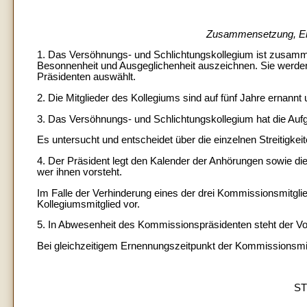
Zusammensetzung, Er
1. Das Versöhnungs- und Schlichtungskollegium ist zusammen
Besonnenheit und Ausgeglichenheit auszeichnen. Sie werden 
Präsidenten auswählt.
2. Die Mitglieder des Kollegiums sind auf fünf Jahre ernann
3. Das Versöhnungs- und Schlichtungskollegium hat die Aufgab
Es untersucht und entscheidet über die einzelnen Streitigkei
4. Der Präsident legt den Kalender der Anhörungen sowie d
wer ihnen vorsteht.
Im Falle der Verhinderung eines der drei Kommissionsmitgli
Kollegiumsmitglied vor.
5. In Abwesenheit des Kommissionspräsidenten steht der Vor
Bei gleichzeitigem Ernennungszeitpunkt der Kommissionsmitgl
ST