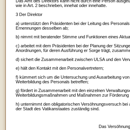
Das Amt des Direktors kann nicht durch eine Person ausgeübt
wie in Art. 2 beschrieben, innehat oder innehatte.
3 Der Direktor
a) unterstützt den Präsidenten bei der Leitung des Personal
Ernennungen desselben ab;
b) nimmt mit beratender Stimme und Funktionen eines Aktua
c) arbeitet mit dem Präsidenten bei der Planung der Sitzun
Anordnungen, für deren Ausführung er Sorge trägt, zusamm
d) sichert die Zusammenarbeit zwischen ULSA und den Verw
e) hält den Kontakt mit den Personalvertretern;
f) kümmert sich um die Untersuchung und Ausarbeitung von 
Weiterbildung des Personals betreffen;
g) fördert in Zusammenarbeit mit den einzelnen Verwaltung
Weiterbildungsmaßnahmen und Maßnahmen zur Förderung de
h) unternimmt den obligatorischen Versöhnungsversuch bei arb
der Stadt des Vatikanstaates zuständig sind.
Das Versöhnungs