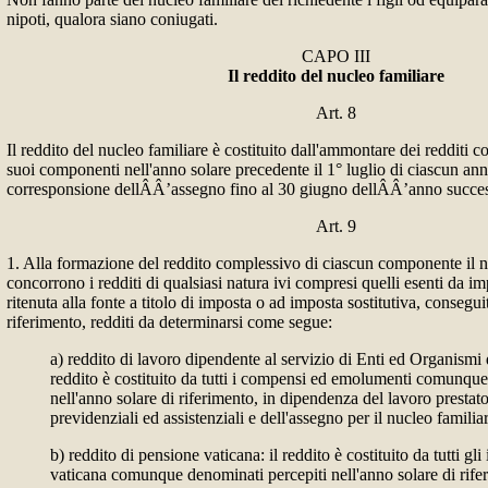
nipoti, qualora siano coniugati.
CAPO III
Il reddito del nucleo familiare
Art. 8
Il reddito del nucleo familiare è costituito dall'ammontare dei redditi c
suoi componenti nell'anno solare precedente il 1° luglio di ciascun ann
corresponsione dellÂÂ’assegno fino al 30 giugno dellÂÂ’anno succes
Art. 9
1. Alla formazione del reddito complessivo di ciascun componente il n
concorrono i redditi di qualsiasi natura ivi compresi quelli esenti da im
ritenuta alla fonte a titolo di imposta o ad imposta sostitutiva, consegui
riferimento, redditi da determinarsi come segue:
a) reddito di lavoro dipendente al servizio di Enti ed Organismi 
reddito è costituito da tutti i compensi ed emolumenti comunque
nell'anno solare di riferimento, in dipendenza del lavoro prestato,
previdenziali ed assistenziali e dell'assegno per il nucleo familia
b) reddito di pensione vaticana: il reddito è costituito da tutti gl
vaticana comunque denominati percepiti nell'anno solare di rifer