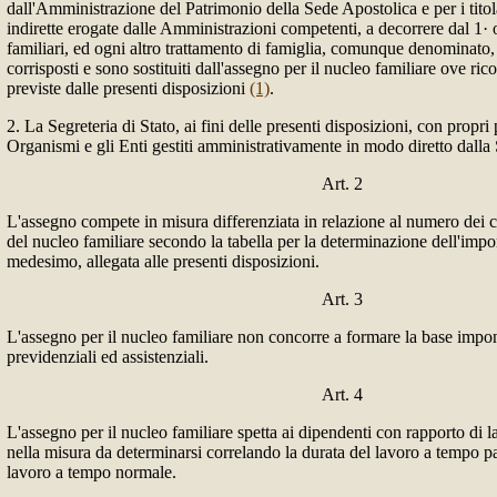
dall'Amministrazione del Patrimonio della Sede Apostolica e per i titola
indirette erogate dalle Amministrazioni competenti, a decorrere dal 1· 
familiari, ed ogni altro trattamento di famiglia, comunque denominato,
corrisposti e sono sostituiti dall'assegno per il nucleo familiare ove ric
previste dalle presenti disposizioni
(1)
.
2. La Segreteria di Stato, ai fini delle presenti disposizioni, con propr
Organismi e gli Enti gestiti amministrativamente in modo diretto dalla
Art. 2
L'assegno compete in misura differenziata in relazione al numero dei 
del nucleo familiare secondo la tabella per la determinazione dell'impo
medesimo, allegata alle presenti disposizioni.
Art. 3
L'assegno per il nucleo familiare non concorre a formare la base impon
previdenziali ed assistenziali.
Art. 4
L'assegno per il nucleo familiare spetta ai dipendenti con rapporto di 
nella misura da determinarsi correlando la durata del lavoro a tempo pa
lavoro a tempo normale.