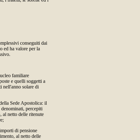
omplessivi conseguiti dai
o ed ha valore per la
sivo.
ucleo familiare
poste e quelli soggetti a
ti nell'anno solare di
della Sede Apostolica: il
 denominati, percepiti
 al netto delle ritenute
re;
i importi di pensione
imento, al netto delle