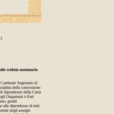
O
sitis scidula nummaria
 Cardinale Segretario di
sciplina della concessione
alle dipendenze della Curia
egli Organismi o Enti
ano, gestiti
 alle dipendenze di tutti
sione degli assegni