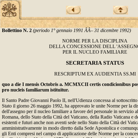
Bollettino N. 2
(periodo 1° gennaio 1991 ÂÂ– 31 dicembre 1992)
NORME PER LA DISCIPLINA
DELLA CONCESSIONE DELL 'ASSEGN
PER IL NUCLEO FAMILIARE
SECRETARIA STATUS
RESCRIPTUM EX AUDIENTIA SS.MI
quo a die I mensis Octobris a. MCMXCII certis condicionibus po
pro nucleis familiarum istituitur.
Il Santo Padre Giovanni Paolo II, nell'Udienza concessa al sottoscritto
Stato il giorno 26 maggio 1992, ha approvato le unite Norme per la di
dell'assegno per il nucleo familiare a favore del personale in servizio 
Romana, dello Stato della Città del Vaticano, della Radio Vaticana e d
esistenti e futuri anche non aventi sede nello Stato della Città del Vatic
amministrativamente in modo diretto dalla Sede Apostolica e comunque
gli Enti compresi nel campo di applicazione delle Norme per la conces