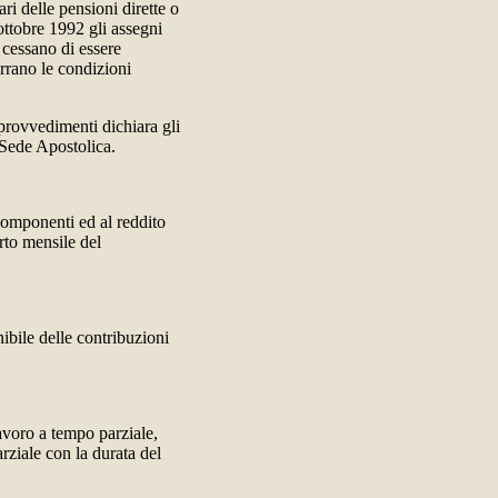
ri delle pensioni dirette o
ottobre 1992 gli assegni
 cessano di essere
orrano le condizioni
i provvedimenti dichiara gli
 Sede Apostolica.
componenti ed al reddito
rto mensile del
ibile delle contribuzioni
lavoro a tempo parziale,
rziale con la durata del