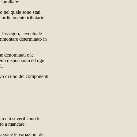
 familiare;
io nel quale sono stati
l'ordinamento tributario
 l'assegno, l'eventuale
ammontare determinato in
ue denominati e le
enti disposizioni ed ogni
11
.
ivo di uno dei componenti
in cui si verificano le
ono a mancare.
azione le variazioni del