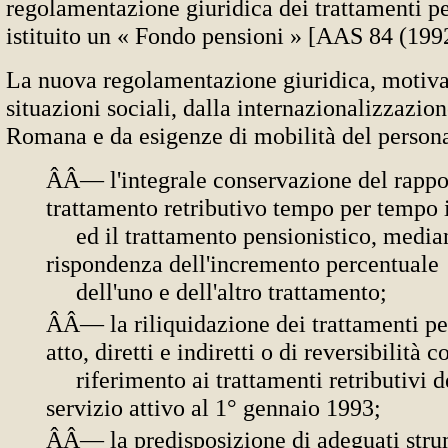
regolamentazione giuridica dei trattamenti pe
istituito un « Fondo pensioni » [AAS 84 (199
La nuova regolamentazione giuridica, motiva
situazioni sociali, dalla internazionalizzazio
Romana e da esigenze di mobilità del persona
ÂÂ— l'integrale conservazione del rappor
trattamento retributivo tempo per tempo i
ed il trattamento pensionistico, median
rispondenza dell'incremento percentuale
dell'uno e dell'altro trattamento;
ÂÂ— la riliquidazione dei trattamenti pen
atto, diretti e indiretti o di reversibilità c
riferimento ai trattamenti retributivi d
servizio attivo al 1° gennaio 1993;
ÂÂ— la predisposizione di adeguati strum