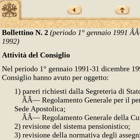
Bollettino N. 2
(periodo 1° gennaio 1991 ÂÂ
1992)
Attività del Consiglio
Nel periodo 1° gennaio 1991-31 dicembre 199
Consiglio hanno avuto per oggetto:
1) pareri richiesti dalla Segreteria di Stat
ÂÂ— Regolamento Generale per il pers
Sede Apostolica;
ÂÂ— Regolamento Generale della Cur
2) revisione del sistema pensionistico;
3) revisione della normativa degli assegni