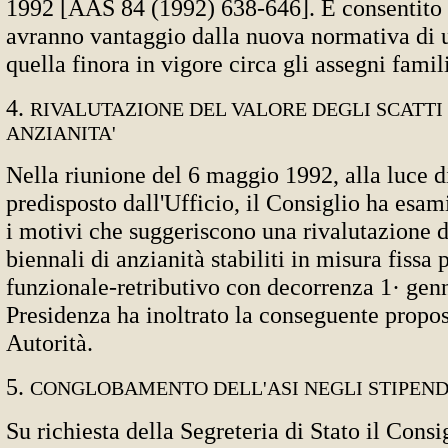
1992 [AAS 84 (1992) 638-646]. È consentito 
avranno vantaggio dalla nuova normativa di u
quella finora in vigore circa gli assegni famili
4.
RIVALUTAZIONE DEL VALORE DEGLI SCATTI 
ANZIANITA'
Nella riunione del 6 maggio 1992, alla luce d
predisposto dall'Ufficio, il Consiglio ha esam
i motivi che suggeriscono una rivalutazione de
biennali di anzianità stabiliti in misura fissa 
funzionale-retributivo con decorrenza 1· gen
Presidenza ha inoltrato la conseguente propos
Autorità.
5.
CONGLOBAMENTO DELL'ASI NEGLI STIPENDI
Su richiesta della Segreteria di Stato il Consi