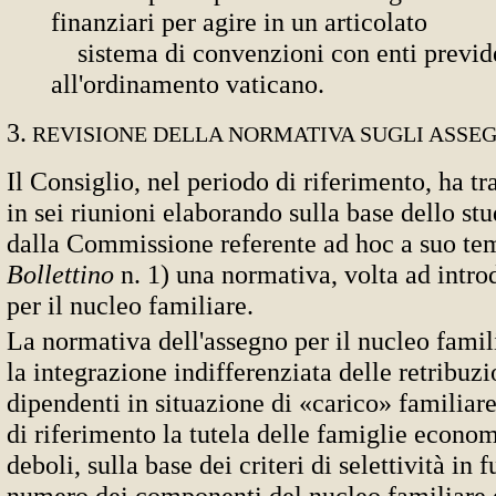
finanziari per agire in un articolato
sistema di convenzioni con enti previde
all'ordinamento vaticano.
3.
REVISIONE DELLA NORMATIVA SUGLI ASSEG
Il Consiglio, nel periodo di riferimento, ha tr
in sei riunioni elaborando sulla base dello stu
dalla Commissione referente ad hoc a suo temp
Bollettino
n. 1) una normativa, volta ad intro
per il nucleo familiare.
La normativa dell'assegno per il nucleo famil
la integrazione indifferenziata delle retribuzio
dipendenti in situazione di «carico» familiar
di riferimento la tutela delle famiglie econ
deboli, sulla base dei criteri di selettività in 
numero dei componenti del nucleo familiare e