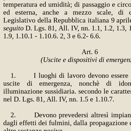
temperatura ed umidità; di passaggio e circo
ed esterna, anche a mezzo scale, di 
Legislativo della Repubblica italiana 9 april
seguito
D. Lgs.
81, All.
IV, nn. 1.1, 1.2, 1.3, 
1.9, 1.10.1 - 1.10.6. 2, 3 e 6.2- 6.6.
Art. 6
(Uscite e dispositivi di emergen
1. I luoghi di lavoro devono essere d
uscite di emergenza, nonchè di idon
illuminazione sussidiaria. secondo le caratte
nel D. Lgs. 81, All. IV, nn. 1.5 e 1.10.7.
2. Devono prevedersi altresì impianti
dagli effetti dei fulmini, dalla propagazione 
altre sostanze nocive.