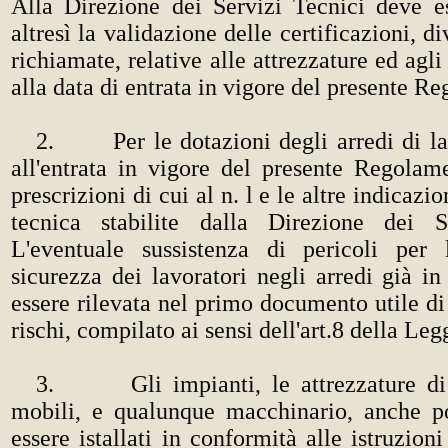
Alla Direzione dei Servizi Tecnici deve es
altresì la validazione delle certificazioni, di
richiamate, relative alle attrezzature ed agli
alla data di entrata in vigore del presente R
2. Per le dotazioni degli arredi di la
all'entrata in vigore del presente Regolam
prescrizioni di cui al n. l e le altre indicazi
tecnica stabilite dalla Direzione dei S
L'eventuale sussistenza di pericoli per
sicurezza dei lavoratori negli arredi già i
essere rilevata nel primo documento utile di
rischi, compilato ai sensi dell'art.8 della Le
3. Gli impianti, le attrezzature di l
mobili, e qualunque macchinario, anche po
essere istallati in conformità alle istruzion