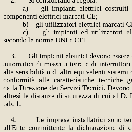
2. Si considerano a regola:
a) gli impianti elettrici costruiti 
componenti elettrici marcati CE;
b) gli utilizzatori elettrici marcati C
c) gli impianti ed utilizzatori elet
secondo le norme UNI e CEI.
3. Gli impianti elettrici devono essere d
automatici di messa a terra e di interruttori
alta sensibilità o di altri equivalenti sistemi 
conformità alle caratteristiche tecniche g
dalla Direzione dei Servizi Tecnici. Devono e
altresì le distanze di sicurezza di cui al D. 
tab. 1.
4.
Le
imprese
installatrici
sono ten
all'Ente committente la dichiarazione di c