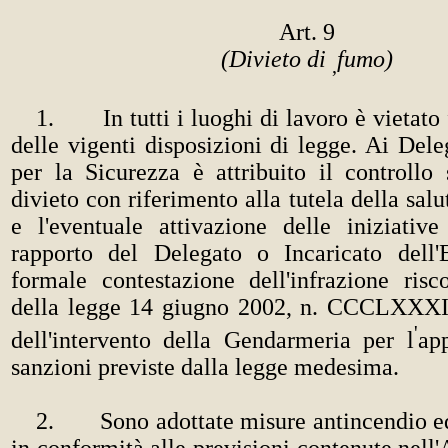
Art. 9
(Divieto di
fumo)
,
1. In tutti i luoghi di lavoro è vietato 
delle vigenti disposizioni di legge. Ai Deleg
per la Sicurezza è attribuito il controllo 
divieto con riferimento alla tutela della salu
e l'eventuale attivazione delle iniziative 
rapporto del Delegato o Incaricato dell'E
formale contestazione dell'infrazione risc
della legge 14 giugno 2002, n. CCCLXXXII
'
dell'intervento della Gendarmeria per l
ap
sanzioni previste dalla legge medesima.
2. Sono adottate misure antincendio ed
in conformità alle previsioni contenute nell'A