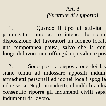
Art. 8
(Strutture di supporto)
1. Quando il tipo di attività, pa
prolungata, rumorosa o intensa lo richi
disposizione dei lavoratori un idoneo local
una temporanea pausa, salvo che la conf
luogo di lavoro non offra già equivalente poss
2. Sono posti a disposizione dei lavo
siano tenuti ad indossare appositi indum
armadietti personali ed idonei locali spogliat
i due sessi. Negli armadietti, chiudibili a ch
consentito riporre gli indumenti civili sep
indumenti da lavoro.