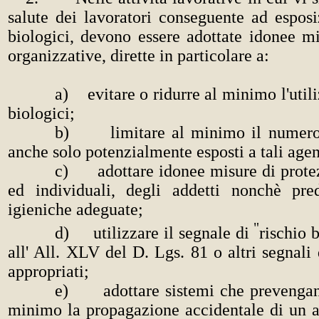
salute dei lavoratori conseguente ad espos
biologici, devono essere adottate idonee m
organizzative, dirette in particolare a:
a) evitare o ridurre al minimo l'utili
biologici;
b)
limitare al minimo il numero
anche solo potenzialmente esposti a tali agen
c)
adottare idonee misure di protez
ed individuali, degli addetti nonchè pre
igieniche adeguate;
"
d)
utilizzare il segnale di
rischio 
all' All. XLV del D. Lgs. 81 o altri segnali
appropriati;
e)
adottare sistemi che prevenga
minimo la propagazione accidentale di un a