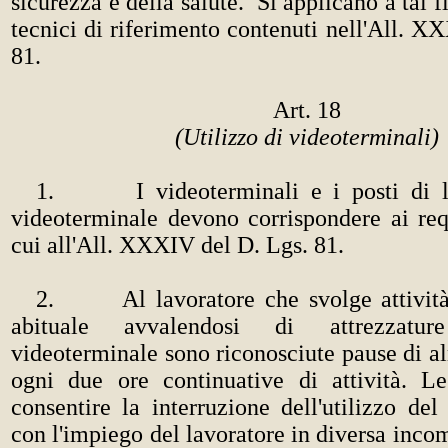
sicurezza e della salute. Si applicano a tal f
tecnici di riferimento contenuti nell'All. XX
81.
Art. 18
(Utilizzo di videoterminali)
1. I videoterminali e i posti di la
videoterminale devono corrispondere ai requ
cui all'All.
XXXIV del D. Lgs. 81.
2. Al lavoratore che svolge attività 
abituale avvalendosi di attrezzatu
videoterminale sono riconosciute pause di 
ogni due ore continuative di attività. 
consentire la interruzione dell'utilizzo del
con l'impiego del lavoratore in diversa inc