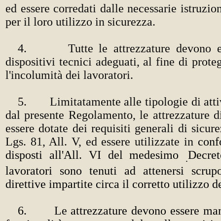
ed essere corredati dalle necessarie istruzio
per il loro utilizzo in sicurezza.
4. Tutte le attrezzature devono es
dispositivi tecnici adeguati, al fine di prote
l'incolumità dei lavoratori.
5. Limitatamente alle tipologie di attiv
dal presente Regolamento, le attrezzature 
essere dotate dei requisiti generali di sicur
Lgs. 81, All. V, ed essere utilizzate in
conf
disposti all'All. VI del medesimo
Decret
.
lavoratori sono tenuti ad attenersi scrup
direttive impartite circa il corretto utilizzo d
6.
Le
attrezzature devono essere man