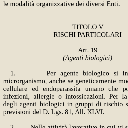
le modalità organizzative dei diversi Enti.
TITOLO V
RISCHI PARTICOLARI
Art. 19
(Agenti biologici)
1. Per agente biologico si inten
microrganismo, anche se geneticamente modi
cellulare ed endoparassita umano che po
infezioni, allergie o intossicazioni. Per la
degli agenti biologici in gruppi di rischio 
previsioni del D. Lgs. 81, All.
XLVI.
2. Nelle attività lavorative in cui vi si