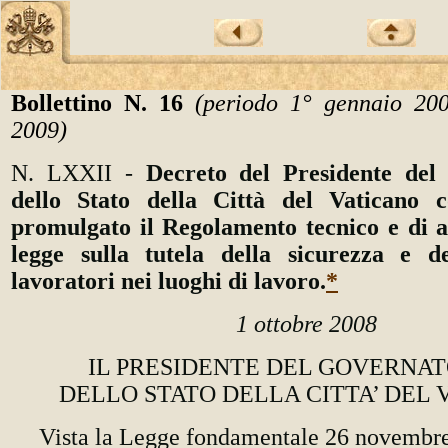
Bollettino N. 16
(periodo 1° gennaio 20
2009)
N. LXXII -
Decreto del Presidente del
dello Stato della Città del Vaticano 
promulgato il Regolamento tecnico e di a
legge sulla tutela della sicurezza e de
lavoratori nei luoghi di lavoro.
*
1 ottobre 2008
IL PRESIDENTE DEL GOVERNA
DELLO STATO DELLA CITTA’ DEL 
Vista la Legge fondamentale 26 novembr