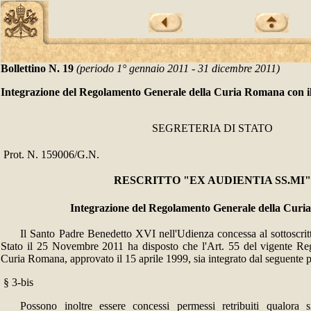
Bollettino N. 19
(periodo 1° gennaio 2011 - 31 dicembre 2011)
Integrazione del Regolamento Generale della Curia Romana con il §
SEGRETERIA DI STATO
Prot. N. 159006/G.N.
RESCRITTO "EX AUDIENTIA SS.MI"
Integrazione del Regolamento Generale della Cur
Il Santo Padre Benedetto XVI nell'Udienza concessa al sottoscrit
Stato il 25 Novembre 2011 ha disposto che l'Art. 55 del vigente Re
Curia Romana, approvato il 15 aprile 1999, sia integrato dal seguente 
§ 3-bis
Possono inoltre essere concessi permessi retribuiti qualora 