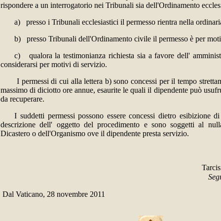
rispondere a un interrogatorio nei Tribunali sia dell'Ordinamento ecclesi
a) presso i Tribunali ecclesiastici il permesso rientra nella ordinar
b) presso Tribunali dell'Ordinamento civile il permesso è per moti
c) qualora la testimonianza richiesta sia a favore dell' amminis
considerarsi per motivi di servizio.
I permessi di cui alla lettera b) sono concessi per il tempo strett
massimo di diciotto ore annue, esaurite le quali il dipendente può usufrui
da recuperare.
I suddetti permessi possono essere concessi dietro esibizione di
descrizione dell' oggetto del procedimento e sono soggetti al null
Dicastero o dell'Organismo ove il dipendente presta servizio.
Tarcis
Segr
Dal Vaticano, 28 novembre 2011