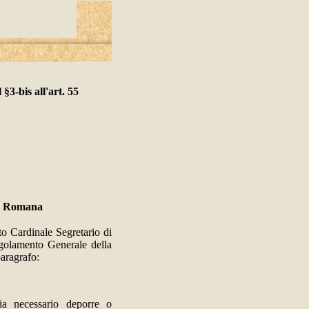
3-bis all'art. 55
ia Romana
to Cardinale Segretario di
golamento Generale della
paragrafo:
sia necessario deporre o