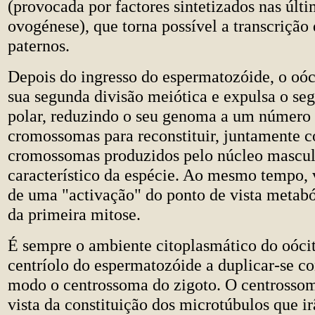
(provocada por factores sintetizados nas últi
ovogénese), que torna possível a transcrição
paternos.
Depois do ingresso do espermatozóide, o oóc
sua segunda divisão meiótica e expulsa o se
polar, reduzindo o seu genoma a um número 
cromossomas para reconstituir, juntamente 
cromossomas produzidos pelo núcleo masculi
característico da espécie. Ao mesmo tempo, 
de uma "activação" do ponto de vista metabó
da primeira mitose.
É sempre o ambiente citoplasmático do oóci
centríolo do espermatozóide a duplicar-se co
modo o centrossoma do zigoto. O centrosso
vista da constituição dos microtúbulos que i