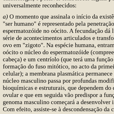
universalmente reconhecidos:
a)
O momento que assinala o início da exist
"ser humano" é representado pela penetraçã
espermatozóide no oócito. A fecundação dá 
série de acontecimentos articulados e transf
ovo em "zigoto". Na espécie humana, entram 
oócito o núcleo do espermatozóide (compre
cabeça) e um centríolo (que terá uma função
formação do fuso mitótico, no acto da primei
celular); a membrana plasmática permanece n
núcleo masculino passa por profundas modif
bioquímicas e estruturais, que dependem do 
ovular e que em seguida vão predispor a fun
genoma masculino começará a desenvolver 
Com efeito, assiste-se à descondensação da 