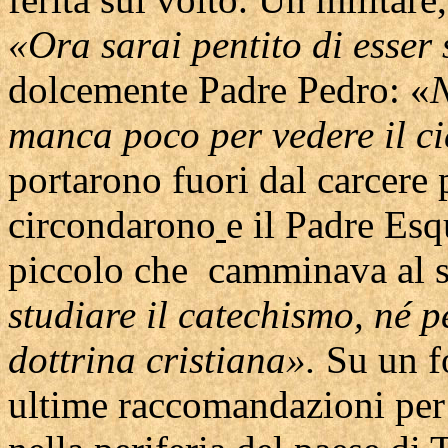
«Ora sarai pentito di esser
dolcemente Padre Pedro: «
manca poco per vedere il c
portarono fuori dal carcere p
circondarono
e il Padre Esq
piccolo che camminava al 
studiare il catechismo, né p
dottrina cristiana».
Su un f
ultime raccomandazioni per