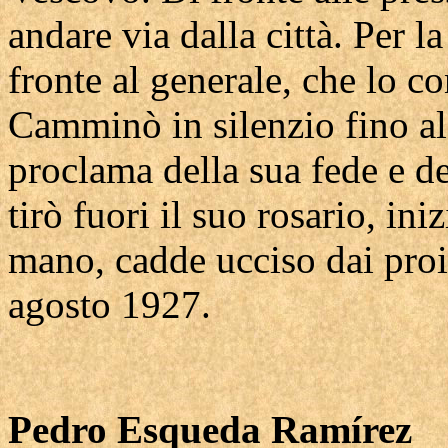
andare via dalla città. Per l
fronte al generale, che lo c
Camminò in silenzio fino al
proclama della sua fede e d
tirò fuori il suo rosario, in
mano, cadde ucciso dai proi
agosto 1927.
Pedro Esqueda Ramírez