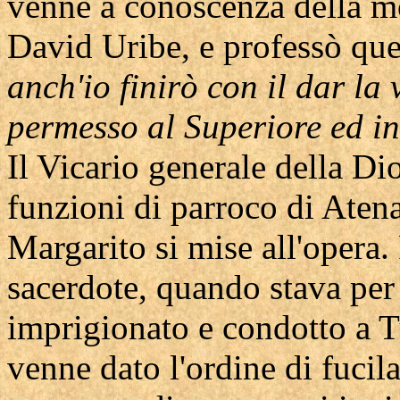
venne a conoscenza della mo
David Uribe, e professò que
anch'io finirò con il dar la 
permesso al Superiore ed ini
Il Vicario generale della Di
funzioni di parroco di Aten
Margarito si mise all'opera.
sacerdote, quando stava per
imprigionato e condotto a T
venne dato l'ordine di fucila