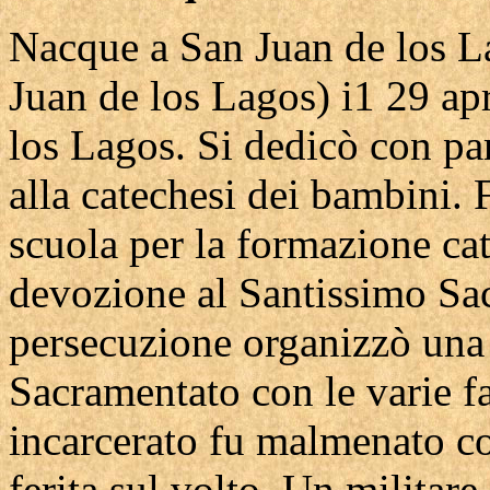
Nacque a San Juan de los La
Juan de los Lagos) i1 29 ap
los Lagos. Si dedicò con par
alla catechesi dei bambini. 
scuola per la formazione cat
devozione al Santissimo Sa
persecuzione organizzò una
Sacramentato con le varie f
incarcerato fu malmenato co
ferita sul volto. Un militare