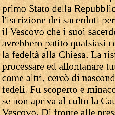
primo Stato della Repubblic
l'iscrizione dei sacerdoti pe
il Vescovo che i suoi sacer
avrebbero patito qualsiasi co
la fedeltà alla Chiesa. La ri
processare ed allontanare tu
come altri, cercò di nasconde
fedeli. Fu scoperto e minacc
se non apriva al culto la Cat
Vescovo. Di fronte alle pres