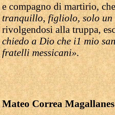
e compagno di martirio, che
tranquillo, figliolo, solo u
rivolgendosi alla truppa, e
chiedo a Dio che i1 mio san
fratelli messicani».
Mateo Correa Magallanes