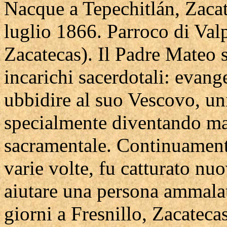
Nacque a Tepechitlán, Zacat
luglio 1866. Parroco di Valp
Zacatecas). Il Padre Mateo s
incarichi sacerdotali: evange
ubbidire al suo Vescovo, uni
specialmente diventando mar
sacramentale. Continuament
varie volte, fu catturato n
aiutare una persona ammalat
giorni a Fresnillo, Zacateca