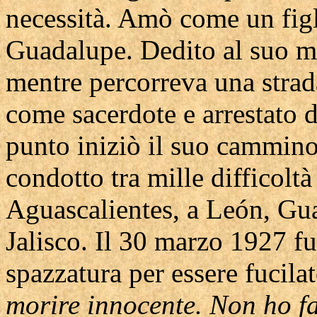
necessità. Amò come un figl
Guadalupe. Dedito al suo m
mentre percorreva una strad
come sacerdote e arrestato d
punto iniziò il suo cammino
condotto tra mille difficoltà
Aguascalientes, a León, Gua
Jalisco. Il 30 marzo 1927 f
spazzatura per essere fucila
morire innocente. Non ho fat