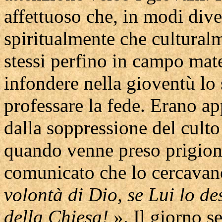
affettuoso che, in modi diver
spiritualmente che culturalm
stessi perfino in campo mat
infondere nella gioventù lo 
professare la fede. Erano ap
dalla soppressione del culto
quando venne preso prigion
comunicato che lo cercavano
volontà di Dio, se Lui lo de
della Chiesa!
». Il giorno s