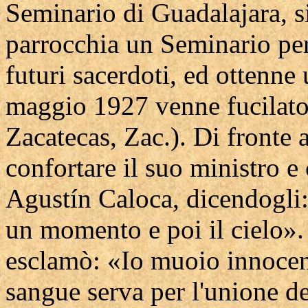
Seminario di Guadalajara, si
parrocchia un Seminario per
futuri sacerdoti, ed ottenne
maggio 1927 venne fucilato 
Zacatecas, Zac.). Di fronte a
confortare il suo ministro 
Agustín Caloca, dicendogli: 
un momento e poi il cielo». 
esclamò: «Io muoio innocent
sangue serva per l'unione de