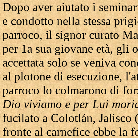
Dopo aver aiutato i seminari
e condotto nella stessa prigi
parroco, il signor curato M
per 1a sua giovane età, gli of
accettata solo se veniva con
al plotone di esecuzione, l'
parroco lo colmarono di for
Dio viviamo e per Lui mori
fucilato a Colotlán, Jalisco
fronte al carnefice ebbe la f