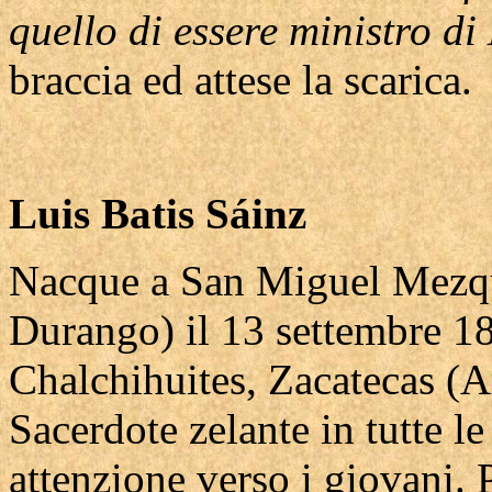
quello di essere ministro di
braccia ed attese la scarica.
Luis Batis Sáinz
Nacque a San Miguel Mezqui
Durango) il 13 settembre 1
Chalchihuites, Zacatecas (A
Sacerdote zelante in tutte le
attenzione verso i giovani. 