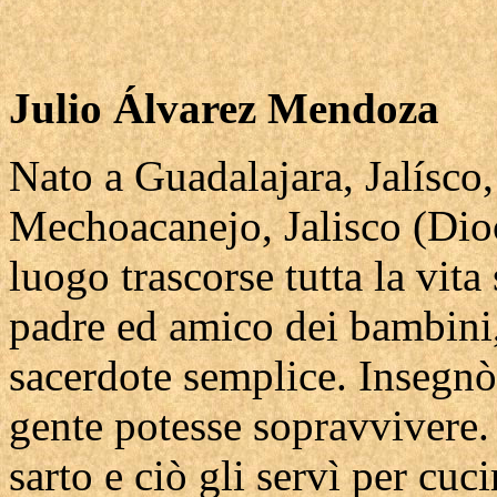
Julio Álvarez Mendoza
Nato a Guadalajara, Jalísco
Mechoacanejo, Jalisco (Dioc
luogo trascorse tutta la vita
padre ed amico dei bambini, 
sacerdote semplice. Insegnò 
gente potesse sopravvivere.
sarto e ciò gli servì per cuci