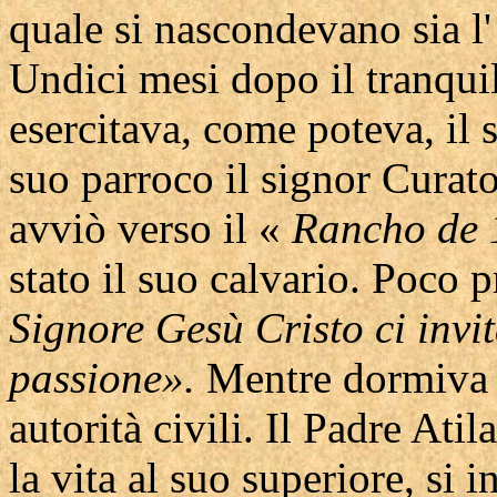
quale si nascondevano sia l
Undici mesi dopo il tranquil
esercitava, come poteva, il
suo parroco il signor Curat
avviò verso il «
Rancho de 
stato il suo calvario. Poco 
Signore Gesù Cristo ci inv
passione».
Mentre dormiva g
autorità civili. Il Padre Ati
la vita al suo superiore, si i