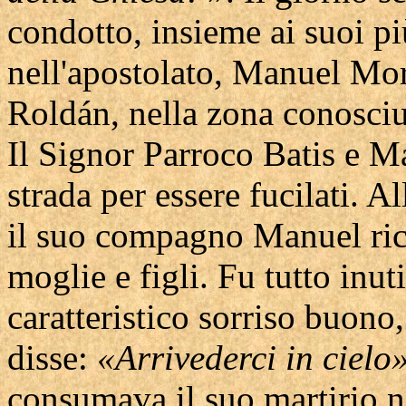
condotto, insieme ai suoi pi
nell'apostolato, Manuel Mo
Roldán, nella zona conosc
Il Signor Parroco Batis e M
strada per essere fucilati. Al
il suo compagno Manuel ric
moglie e figli. Fu tutto inuti
caratteristico sorriso buono
disse:
«Arrivederci in cielo
consumava il suo martirio ne