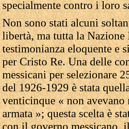
specialmente contro i loro s
Non sono stati alcuni soltant
libertà, ma tutta la Nazione
testimonianza eloquente e s
per Cristo Re. Una delle co
messicani per selezionare 25
del 1926-1929 è stata quella
venticinque « non avevano n
armata »; questa scelta è stat
con il governo messicano, il 