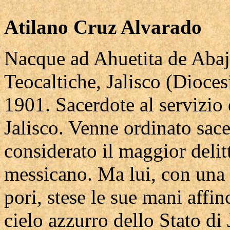
Atilano Cruz Alvarado
Nacque ad Ahuetita de Abajo
Teocaltiche, Jalisco (Dioces
1901. Sacerdote al servizio
Jalisco. Venne ordinato sac
considerato il maggior deli
messicano. Ma lui, con una g
pori, stese le sue mani affin
cielo azzurro dello Stato di 