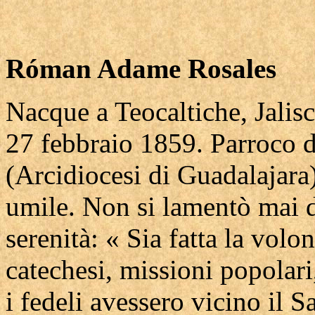
Róman Adame Rosales
Nacque a Teocaltiche, Jalisc
27 febbraio 1859. Parroco d
(Arcidiocesi di Guadalajar
umile. Non si lamentò mai d
serenità: « Sia fatta la volo
catechesi, missioni popolari
i fedeli avessero vicino il 