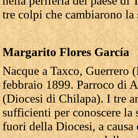
nella periferia del paese di 
tre colpi che cambiarono la s
Margarito Flores García
Nacque a Taxco, Guerrero (D
febbraio 1899. Parroco di 
(Diocesi di Chilapa). I tre a
sufficienti per conoscere la
fuori della Diocesi, a causa