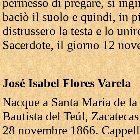
permesso di pregare, si ing
baciò il suolo e quindi, in pi
distrussero la testa e lo un
Sacerdote, il giorno 12 no
José Isabel Flores Varela
Nacque a Santa Maria de la 
Bautista del Teúl, Zacatecas
28 novembre 1866. Cappella