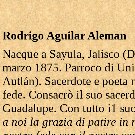
Rodrigo Aguilar Aleman
Nacque a Sayula, Jalisco (
marzo 1875. Parroco di Unió
Autlán). Sacerdote e poeta m
fede. Consacrò il suo sacerd
Guadalupe. Con tutto i1 su
a noi la grazia di patire in