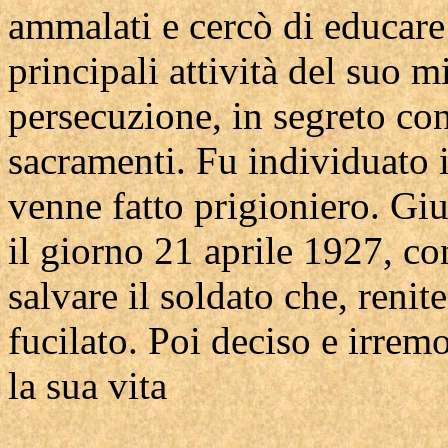
ammalati e cercò di educare
principali attività del suo m
persecuzione, in segreto co
sacramenti. Fu individuato i
venne fatto prigioniero. Gi
il giorno 21 aprile 1927, co
salvare il soldato che, renit
fucilato. Poi deciso e irre
la sua vita