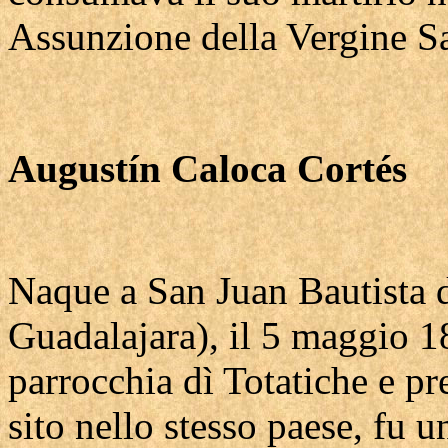
Assunzione della Vergine S
Augustín Caloca Cortés
Naque a San Juan Bautista d
Guadalajara), il 5 maggio 1
parrocchia dì Totatiche e pr
sito nello stesso paese, fu 