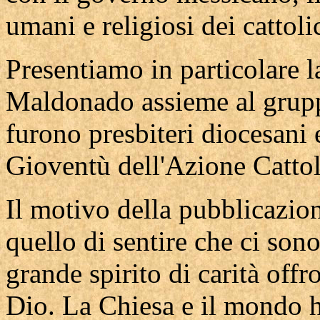
umani e religiosi dei cattoli
Presentiamo in particolare l
Maldonado assieme al gruppo
furono presbi­teri diocesani
Gioventù dell'Azione Catto
Il motivo della pubblicazion
quello di sentire che ci son
grande spirito di carità offr
Dio. La Chiesa e il mondo ha