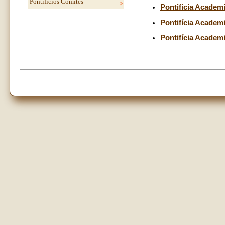
Pontifícios Comitês
Pontifícia Acade
Pontifícia Academi
Pontifícia Academi