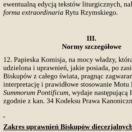
ewentualną edycją tekstów liturgicznych, na
forma extraordinaria
Rytu Rzymskiego.
III.
Normy szczegółowe
12. Papieska Komisja, na mocy władzy, która 
udzielona i uprawnień, jakie posiada, po zasi
Biskupów z całego świata, pragnąc zagwar
interpretację i prawidłowe stosowanie Motu 
Summorum Pontificum
, wydaje następującą I
zgodnie z kan. 34 Kodeksu Prawa Kanonicz
Zakres uprawnień Biskupów diecezjalnyc