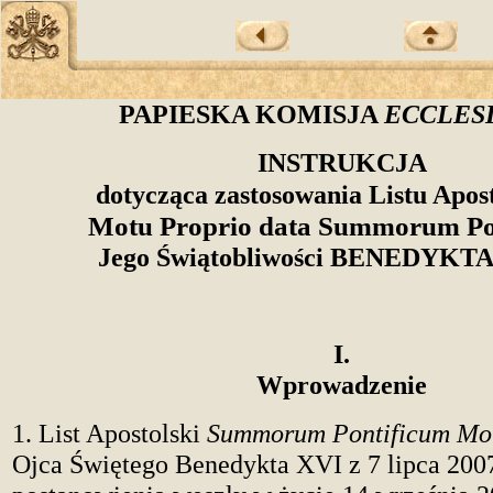
PAPIESKA KOMISJA
ECCLESI
INSTRUKCJA
dotycząca zastosowania Listu Apos
Motu Proprio data
Summorum Po
Jego Świątobliwości BENEDYKTA
I.
Wprowadzenie
1. List Apostolski
Summorum Pontificum Mot
Ojca Świętego Benedykta XVI z 7 lipca 2007 