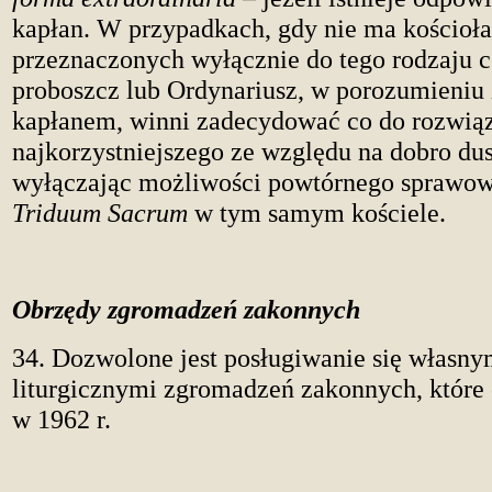
kapłan. W przypadkach, gdy nie ma kościoła
przeznaczonych wyłącznie do tego rodzaju ce
proboszcz lub Ordynariusz, w porozumieniu
kapłanem, winni zadecydować co do rozwią
najkorzystniejszego ze względu na dobro dus
wyłączając możliwości powtórnego sprawowa
Triduum Sacrum
w tym samym kościele.
Obrzędy zgromadzeń zakonnych
34. Dozwolone jest posługiwanie się własny
liturgicznymi zgromadzeń zakonnych, któr
w 1962 r.