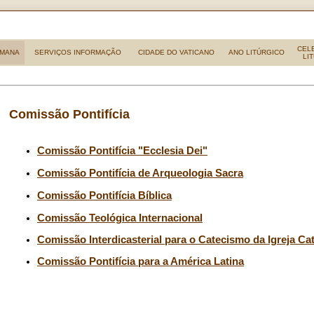
CEL
OMANA
SERVIÇOS INFORMAÇÃO
CIDADE DO VATICANO
ANO LITÚRGICO
LI
Comissão Pontifícia
Comissão Pontifícia "Ecclesia Dei"
Comissão Pontifícia
de Arqueologia Sacra
Comissão Pontifícia Bíblica
Comissão Teológica Internacional
Comissão Interdicasterial para o Catecismo da Igreja Cat
Comissão Pontifícia para a América Latina