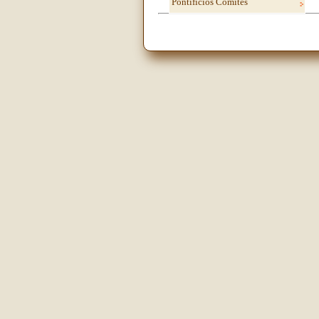
Pontifícios Comitês