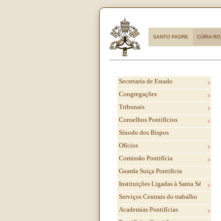
SANTO PADRE
CÚRIA R
Secretaria de Estado
Congregações
Tribunais
Conselhos Pontifícios
Sínodo dos Bispos
Ofícios
Comissão Pontifícia
Guarda Suiça Pontificia
Instituições Ligadas à Santa Sé
Serviços Centrais do trabalho
Academias Pontifícias