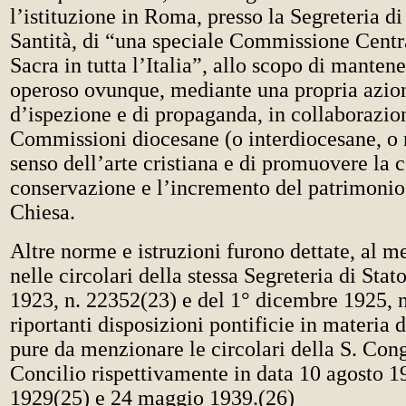
l’istituzione in Roma, presso la Segreteria di
Santità, di “una speciale Commissione Centra
Sacra in tutta l’Italia”, allo scopo di manten
operoso ovunque, mediante una propria azion
d’ispezione e di propaganda, in collaborazio
Commissioni diocesane (o interdiocesane, o r
senso dell’arte cristiana e di promuovere la c
conservazione e l’incremento del patrimonio 
Chiesa.
Altre norme e istruzioni furono dettate, al m
nelle circolari della stessa Segreteria di Stat
1923, n. 22352(23) e del 1° dicembre 1925, 
riportanti disposizioni pontificie in materia 
pure da menzionare le circolari della S. Con
Concilio rispettivamente in data 10 agosto 1
1929(25) e 24 maggio 1939.(26)