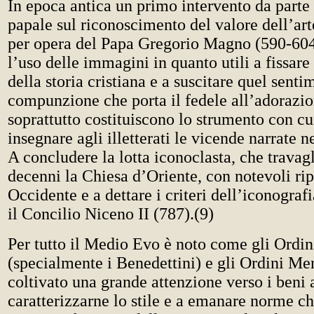
In epoca antica un primo intervento da parte
papale sul riconoscimento del valore dell’ar
per opera del Papa Gregorio Magno (590-604
l’uso delle immagini in quanto utili a fissar
della storia cristiana e a suscitare quel senti
compunzione che porta il fedele all’adorazi
soprattutto costituiscono lo strumento con cu
insegnare agli illetterati le vicende narrate ne
A concludere la lotta iconoclasta, che travag
decenni la Chiesa d’Oriente, con notevoli rip
Occidente e a dettare i criteri dell’iconografi
il Concilio Niceno II (787).(9)
Per tutto il Medio Evo è noto come gli Ordin
(specialmente i Benedettini) e gli Ordini Me
coltivato una grande attenzione verso i beni ar
caratterizzarne lo stile e a emanare norme ch