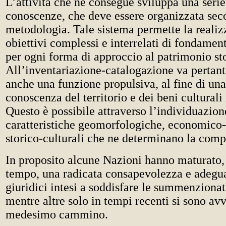
L’attività che ne consegue sviluppa una serie 
conoscenze, che deve essere organizzata sec
metodologia. Tale sistema permette la realiz
obiettivi complessi e interrelati di fondame
per ogni forma di approccio al patrimonio sto
All’inventariazione-catalogazione va pertant
anche una funzione propulsiva, al fine di un
conoscenza del territorio e dei beni culturali 
Questo è possibile attraverso l’individuazion
caratteristiche geomorfologiche, economico-s
storico-culturali che ne determinano la compl
In proposito alcune Nazioni hanno maturato,
tempo, una radicata consapevolezza e adegua
giuridici intesi a soddisfare le summenzionat
mentre altre solo in tempi recenti si sono avv
medesimo cammino.