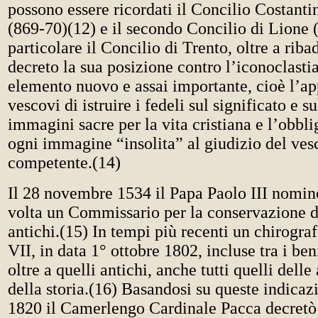
possono essere ricordati il Concilio Costant
(869-70)(12) e il secondo Concilio di Lione 
particolare il Concilio di Trento, oltre a riba
decreto la sua posizione contro l’iconoclasti
elemento nuovo e assai importante, cioè l’app
vescovi di istruire i fedeli sul significato e su
immagini sacre per la vita cristiana e l’obbli
ogni immagine “insolita” al giudizio del ve
competente.(14)
Il 28 novembre 1534 il Papa Paolo III nomin
volta un Commissario per la conservazione de
antichi.(15) In tempi più recenti un chirogra
VII, in data 1° ottobre 1802, incluse tra i be
oltre a quelli antichi, anche tutti quelli delle
della storia.(16) Basandosi su queste indicazio
1820 il Camerlengo Cardinale Pacca decretò