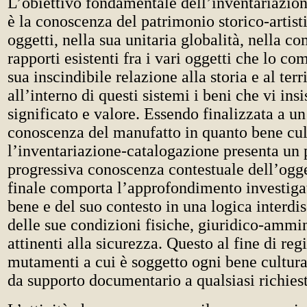
L’obiettivo fondamentale dell’inventariazio
è la conoscenza del patrimonio storico-artisti
oggetti, nella sua unitaria globalità, nella co
rapporti esistenti fra i vari oggetti che lo c
sua inscindibile relazione alla storia e al terr
all’interno di questi sistemi i beni che vi ins
significato e valore. Essendo finalizzata a u
conoscenza del manufatto in quanto bene cul
l’inventariazione-catalogazione presenta un 
progressiva conoscenza contestuale dell’ogge
finale comporta l’approfondimento investigat
bene e del suo contesto in una logica interdi
delle sue condizioni fisiche, giuridico-ammin
attinenti alla sicurezza. Questo al fine di regi
mutamenti a cui è soggetto ogni bene cultura
da supporto documentario a qualsiasi richiest