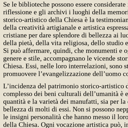
Se le biblioteche possono essere considerate 
riflessione e gli archivi i luoghi della memor
storico-artistico della Chiesa è la testimonia
della creatività artigianale e artistica espres
cristiane per dare splendore di bellezza ai lu
della pietà, della vita religiosa, dello studio
Si può affermare, quindi, che monumenti e og
genere e stile, accompagnano le vicende stor
Chiesa. Essi, nelle loro interrelazioni, sono 
promuovere l’evangelizzazione dell’uomo c
L’incidenza del patrimonio storico-artistico 
complesso dei beni culturali dell’umanità è e
quantità e la varietà dei manufatti, sia per la 
bellezza di molti di essi. Non si possono ne
le insigni personalità che hanno messo il lor
della Chiesa. Ogni vocazione artistica può, in