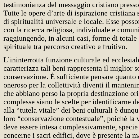
testimonianza del messaggio cristiano presso t
Tutte le opere d’arte di ispirazione cristiana
di spiritualità universale e locale. Esse poss
con la ricerca religiosa, individuale e comuni
raggiungendo, in alcuni casi, forme di totale 
spirituale tra percorso creativo e fruitivo.
L’ininterrotta funzione culturale ed ecclesial
caratterizza tali beni rappresenta il miglior s
conservazione. È sufficiente pensare quanto d
oneroso per la collettività diventi il manteni
che abbiano perso la propria destinazione or
complesse siano le scelte per identificarne d
alla “tutela vitale” dei beni culturali è dunq
loro “conservazione contestuale”, poiché la 
deve essere intesa complessivamente, specie
concerne i sacri edifici, dove è presente la m