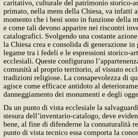
caritativo, culturale del patrimonio storico-art
primato, nella mens della Chiesa, va infatti a
momento che i beni sono in funzione della m
e come tali devono apparire nei riscontri inve
catalografici. Svolgendo una costante azione
la Chiesa crea e consolida di generazione in 
legame tra i fedeli e le espressioni storico-ar
ecclesiali. Queste configurano l’appartenenz
comunità al proprio territorio, al vissuto eccl
tradizioni religiose. La consapevolezza di q
agisce come efficace antidoto al deteriorame
danneggiamento dei monumenti e degli oggett
Da un punto di vista ecclesiale la salvaguardi
stesura dell’inventario-catalogo, deve eviden
bene, al fine di difenderne la connaturalità r
punto di vista tecnico essa comporta la cono