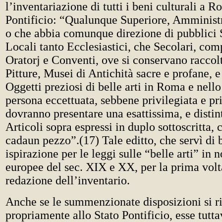
l’inventariazione di tutti i beni culturali a R
Pontificio: “Qualunque Superiore, Amministr
o che abbia comunque direzione di pubblici S
Locali tanto Ecclesiastici, che Secolari, com
Oratorj e Conventi, ove si conservano raccolt
Pitture, Musei di Antichità sacre e profane, 
Oggetti preziosi di belle arti in Roma e nello
persona eccettuata, sebbene privilegiata e pr
dovranno presentare una esattissima, e distin
Articoli sopra espressi in duplo sottoscritta, 
cadaun pezzo”.(17) Tale editto, che servì di 
ispirazione per le leggi sulle “belle arti” in
europee del sec. XIX e XX, per la prima volt
redazione dell’inventario.
Anche se le summenzionate disposizioni si r
propriamente allo Stato Pontificio, esse tutta