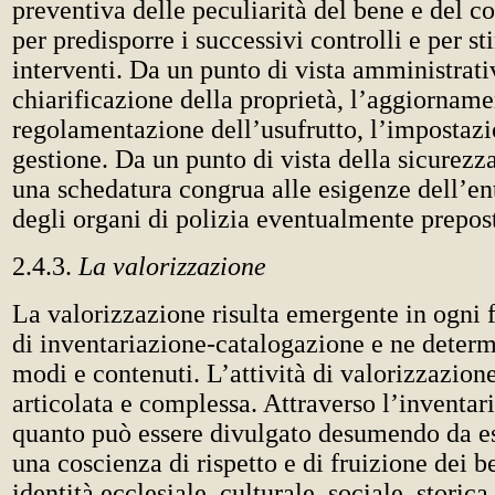
preventiva delle peculiarità del bene e del co
per predisporre i successivi controlli e per st
interventi. Da un punto di vista amministrati
chiarificazione della proprietà, l’aggiornamen
regolamentazione dell’usufrutto, l’impostazi
gestione. Da un punto di vista della sicurezz
una schedatura congrua alle esigenze dell’en
degli organi di polizia eventualmente preposti
2.4.3.
La valorizzazione
La valorizzazione risulta emergente in ogni fa
di inventariazione-catalogazione e ne determi
modi e contenuti. L’attività di valorizzazion
articolata e complessa. Attraverso l’inventar
quanto può essere divulgato desumendo da es
una coscienza di rispetto e di fruizione dei b
identità ecclesiale, culturale, sociale, storica,