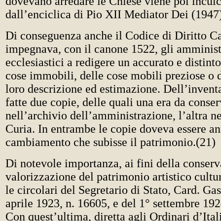
dovevano arredare le Chiese viene poi incul
dall’enciclica di Pio XII Mediator Dei (1947
Di conseguenza anche il Codice di Diritto C
impegnava, con il canone 1522, gli amministr
ecclesiastici a redigere un accurato e distint
cose immobili, delle cose mobili preziose o d
loro descrizione ed estimazione. Dell’inven
fatte due copie, delle quali una era da conse
nell’archivio dell’amministrazione, l’altra ne
Curia. In entrambe le copie doveva essere an
cambiamento che subisse il patrimonio.(21)
Di notevole importanza, ai fini della conser
valorizzazione del patrimonio artistico cultu
le circolari del Segretario di Stato, Card. Gas
aprile 1923, n. 16605, e del 1° settembre 192
Con quest’ultima, diretta agli Ordinari d’Itali