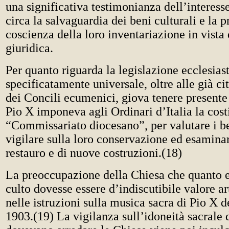
una significativa testimonianza dell’interess
circa la salvaguardia dei beni culturali e la 
coscienza della loro inventariazione in vista 
giuridica.
Per quanto riguarda la legislazione ecclesias
specificatamente universale, oltre alle già ci
dei Concili ecumenici, giova tenere presente
Pio X imponeva agli Ordinari d’Italia la cost
“Commissariato diocesano”, per valutare i be
vigilare sulla loro conservazione ed esaminar
restauro e di nuove costruzioni.(18)
La preoccupazione della Chiesa che quanto e
culto dovesse essere d’indiscutibile valore ar
nelle istruzioni sulla musica sacra di Pio X
1903.(19) La vigilanza sull’idoneità sacrale 