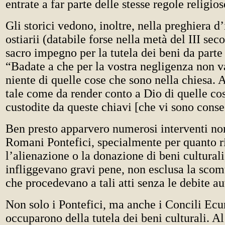
entrate a far parte delle stesse regole religios
Gli storici vedono, inoltre, nella preghiera d’
ostiarii (databile forse nella metà del III se
sacro impegno per la tutela dei beni da parte
“Badate a che per la vostra negligenza non v
niente di quelle cose che sono nella chiesa. 
tale come da render conto a Dio di quelle co
custodite da queste chiavi [che vi sono cons
Ben presto apparvero numerosi interventi no
Romani Pontefici, specialmente per quanto r
l’alienazione o la donazione di beni culturali
infliggevano gravi pene, non esclusa la scom
che procedevano a tali atti senza le debite au
Non solo i Pontefici, ma anche i Concili Ecu
occuparono della tutela dei beni culturali. A