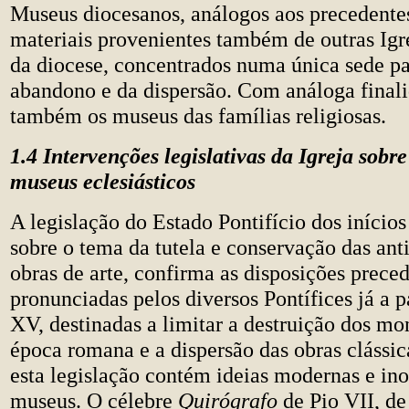
Museus diocesanos, análogos aos precedent
materiais provenientes também de outras Igr
da diocese, concentrados numa única sede pa
abandono e da dispersão. Com análoga final
também os museus das famílias religiosas.
1.4 Intervenções legislativas da Igreja sobr
museus eclesiásticos
A legislação do Estado Pontifício dos início
sobre o tema da tutela e conservação das ant
obras de arte, confirma as disposições prec
pronunciadas pelos diversos Pontífices já a p
XV, destinadas a limitar a destruição dos m
época romana e a dispersão das obras clássic
esta legislação contém ideias modernas e in
museus. O célebre
Quirógrafo
de Pio VII, d