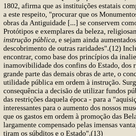
1802, afirma que as instituições estatais co
a este respeito, "procurar que os Monumentos
obras da Antiguidade [...] se conservem com
Protótipos e exemplares da beleza, religiosa
instrução pública,
e sejam ainda aumentado
descobrimento de outras raridades".(12) Inc
encontrar, como base dos princípios da inali
inamovibilidade dos confins do Estado, dos r
grande parte das demais obras de arte, o con
utilidade pública em ordem à instrução. Sur
consequência a decisão de utilizar fundos pú
das restrições daquela época - para a "aquisi
interessantes para o aumento dos nossos muse
que os gastos em ordem à promoção das Bela
largamente compensado pelas imensas vantag
tiram os súbditos e o Estado".(13)