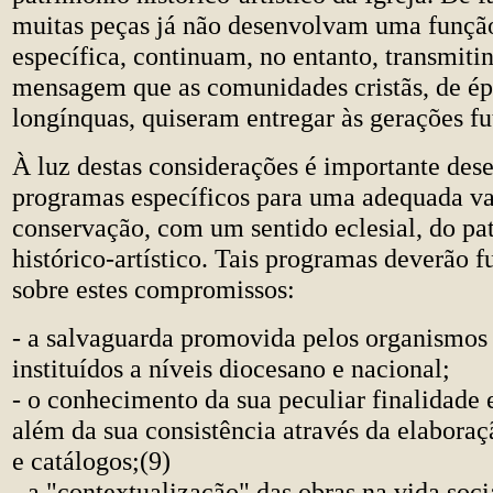
muitas peças já não desenvolvam uma função
específica, continuam, no entanto, transmit
mensagem que as comunidades cristãs, de é
longínquas, quiseram entregar às gerações fu
À luz destas considerações é importante des
programas específicos para uma adequada va
conservação, com um sentido eclesial, do pa
histórico-artístico. Tais programas deverão 
sobre estes compromissos:
- a salvaguarda promovida pelos organismos 
instituídos a níveis diocesano e nacional;
- o conhecimento da sua peculiar finalidade e
além da sua consistência através da elaboraç
e catálogos;(9)
- a "contextualização" das obras na vida socia