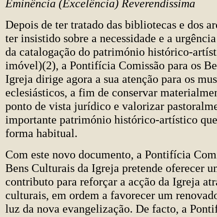
Eminência (Excelência) Reverendíssima
Depois de ter tratado das bibliotecas e dos ar
ter insistido sobre a necessidade e a urgência
da catalogação do património histórico-artís
imóvel)(2), a Pontifícia Comissão para os Be
Igreja dirige agora a sua atenção para os mu
eclesiásticos, a fim de conservar materialmen
ponto de vista jurídico e valorizar pastoralm
importante património histórico-artístico que
forma habitual.
Com este novo documento, a Pontifícia Comi
Bens Culturais da Igreja pretende oferecer u
contributo para reforçar a acção da Igreja at
culturais, em ordem a favorecer um renova
luz da nova evangelização. De facto, a Pont