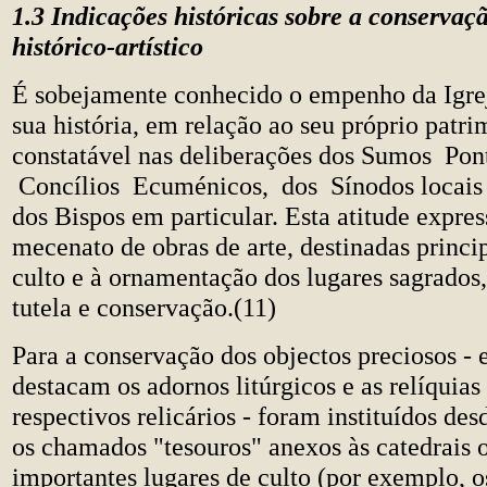
1.3 Indicações históricas sobre a conservaç
histórico-artístico
É sobejamente conhecido o empenho da Igrej
sua história, em relação ao seu próprio patr
constatável nas deliberações dos Sumos Pont
Concílios Ecuménicos, dos Sínodos locais
dos Bispos em particular. Esta atitude expres
mecenato de obras de arte, destinadas princ
culto e à ornamentação dos lugares sagrados
tutela e conservação.(11)
Para a conservação dos objectos preciosos - e
destacam os adornos litúrgicos e as relíquia
respectivos relicários - foram instituídos des
os chamados "tesouros" anexos às catedrais o
importantes lugares de culto (por exemplo, os