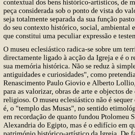
contextual dos bens histórico-artísticos, de
peça considerada sob o ponto de vista do val
seja totalmente separada da sua função past
do seu contexto histórico, social, ambiental 
que constitui uma peculiar expressão e test
O museu eclesiástico radica-se sobre um terri
directamente ligado à acção da Igreja e é o 
sua memória histórica. Não se reduz à simpl
antiguidades e curiosidades", como pretend
Renascimento Paulo Giovio e Alberto Lollio
para as valorizar, obras de arte e objectos de
religioso. O museu eclesiástico não é sequer
é, o "templo das Musas", no sentido etimológ
em recordação de quanto fundou Ptolomeu S
Alexandria do Egipto, mas é o edifício em q
património histórico-artístico da Igreja. De f