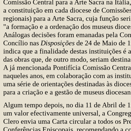
Comissão Central para a Arte Sacra na Itáli
a constituição em cada diocese de Comissões
regionais) para a Arte Sacra, cuja função seri
"a formação e a ordenação dos museus dioce
Análogas decisões foram emanadas pela Co
Concílio nas
Disposições
de 24 de Maio de 1
indica que a finalidade destas instituições é
das obras que, de outro modo, seriam destina
A já mencionada Pontifícia Comissão Centra
naqueles anos, em colaboração com as institu
uma série de orientações destinadas às dioces
para a criação e a gestão de museus diocesan
Algum tempo depois, no dia 11 de Abril de 1
um valor efectivamente universal, a Congre
Clero envia uma Carta circular a todos os Pr
Conferências Episcopais, recomendando a c