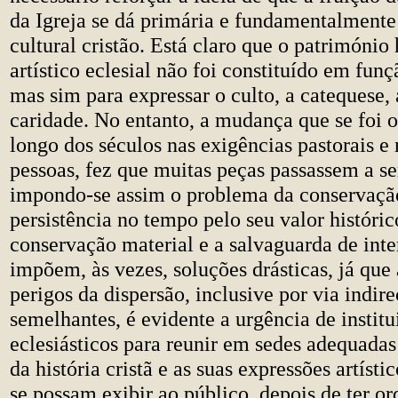
da Igreja se dá primária e fundamentalmente
cultural cristão. Está claro que o património 
artístico eclesial não foi constituído em fun
mas sim para expressar o culto, a catequese, 
caridade. No entanto, a mudança que se foi 
longo dos séculos nas exigências pastorais e 
pessoas, fez que muitas peças passassem a se
impondo-se assim o problema da conservação,
persistência no tempo pelo seu valor histórico
conservação material e a salvaguarda de inte
impõem, às vezes, soluções drásticas, já qu
perigos da dispersão, inclusive por via indir
semelhantes, é evidente a urgência de instit
eclesiásticos para reunir em sedes adequada
da história cristã e as suas expressões artísti
se possam exibir ao público, depois de ter o