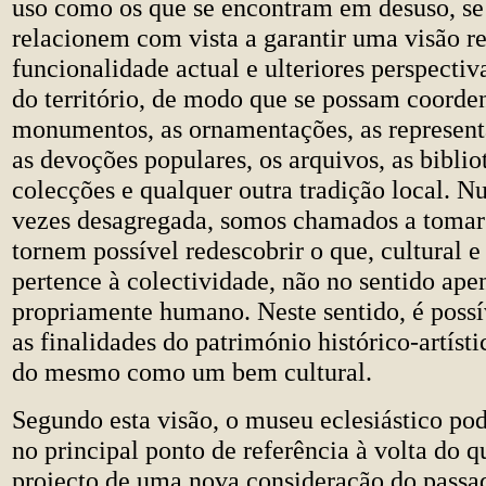
uso como os que se encontram em desuso, se 
relacionem com vista a garantir uma visão r
funcionalidade actual e ulteriores perspecti
do território, de modo que se possam coorde
monumentos, as ornamentações, as represent
as devoções populares, os arquivos, as biblio
colecções e qualquer outra tradição local. N
vezes desagregada, somos chamados a tomar 
tornem possível redescobrir o que, cultural e
pertence à colectividade, não no sentido apen
propriamente humano. Neste sentido, é possí
as finalidades do património histórico-artísti
do mesmo como um bem cultural.
Segundo esta visão, o museu eclesiástico pod
no principal ponto de referência à volta do q
projecto de uma nova consideração do passa