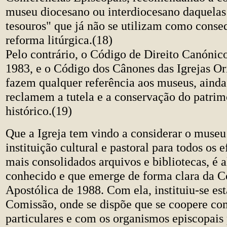
museu diocesano ou interdiocesano daquelas 
tesouros" que já não se utilizam como conse
reforma litúrgica.(18)
Pelo contrário, o Código de Direito Canónico
1983, e o Código dos Cânones das Igrejas Or
fazem qualquer referência aos museus, aind
reclamem a tutela e a conservação do patrimó
histórico.(19)
Que a Igreja tem vindo a considerar o mus
instituição cultural e pastoral para todos os 
mais consolidados arquivos e bibliotecas, é 
conhecido e que emerge de forma clara da C
Apostólica de 1988. Com ela, instituiu-se est
Comissão, onde se dispõe que se coopere com
particulares e com os organismos episcopais 