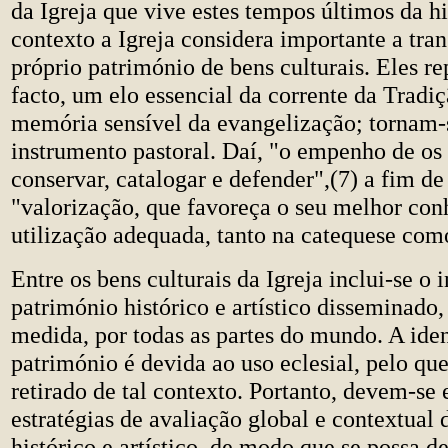
da Igreja que vive estes tempos últimos da hi
contexto a Igreja considera importante a tra
próprio património de bens culturais. Eles r
facto, um elo essencial da corrente da Tradiç
memória sensível da evangelização; tornam
instrumento pastoral. Daí, "o empenho de os 
conservar, catalogar e defender",(7) a fim d
"valorização, que favoreça o seu melhor co
utilização adequada, tanto na catequese como
Entre os bens culturais da Igreja inclui-se o 
património histórico e artístico disseminado,
medida, por todas as partes do mundo. A ide
património é devida ao uso eclesial, pelo qu
retirado de tal contexto. Portanto, devem-se 
estratégias de avaliação global e contextual
histórico e artístico, de modo que se possa d