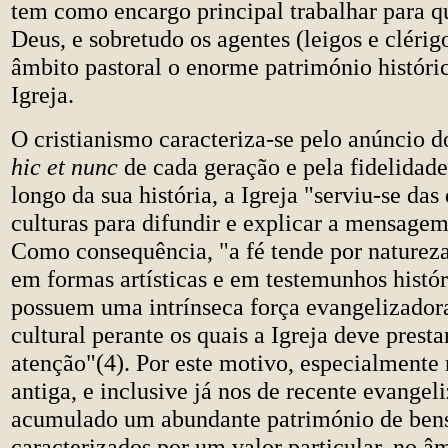
tem como encargo principal trabalhar para q
Deus, e sobretudo os agentes (leigos e clérig
âmbito pastoral o enorme património históric
Igreja.
O cristianismo caracteriza-se pelo anúncio 
hic et nunc
de cada geração e pela fidelidad
longo da sua história, a Igreja "serviu-se das
culturas para difundir e explicar a mensagem 
Como consequência, "a fé tende por natureza
em formas artísticas e em testemunhos histó
possuem uma intrínseca força evangelizador
cultural perante os quais a Igreja deve prest
atenção"(4). Por este motivo, especialmente 
antiga, e inclusive já nos de recente evangel
acumulado um abundante património de bens 
caracterizados por um valor particular, no â