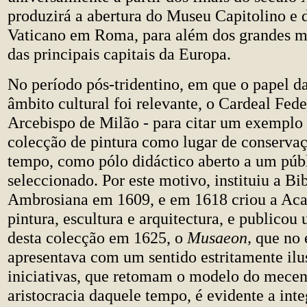
produzirá a abertura do Museu Capitolino e
Vaticano em Roma, para além dos grandes m
das principais capitais da Europa.
No período pós-tridentino, em que o papel da
âmbito cultural foi relevante, o Cardeal Fed
Arcebispo de Milão - para citar um exemplo
colecção de pintura como lugar de conserva
tempo, como pólo didáctico aberto a um púb
seleccionado. Por este motivo, instituiu a Bi
Ambrosiana em 1609, e em 1618 criou a Ac
pintura, escultura e arquitectura, e publicou
desta colecção em 1625, o
Musaeon,
que no 
apresentava com um sentido estritamente ilus
iniciativas, que retomam o modelo do mecen
aristocracia daquele tempo, é evidente a inte