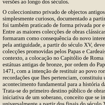
versões ao longo dos séculos.
O coleccionismo privado de objectos antigos
simplesmente curiosos, documentado a partir
foi também praticado de forma privada por ec
Entre as maiores colecções de obras clássica
formaram como consequência do novo intere
pela antiguidade, a partir do século XV, dev
colecções promovidas pelos Papas e Cardeai
contexto, a colocação no Capitólio de Roma
estátuas antigas de bronze, por ordem do Pa
1471, com a intenção de restituir ao povo r
recordações que lhes pertenciam, constituiu
acontecimento fundamental para a história d
Trata-se do primeiro destino público de obras
iniciativa de um soberano, conceito que se 
universalmente a partir dos finais do século