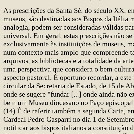
As prescrições da Santa Sé, do século XX, e
museus, são destinadas aos Bispos da Itália 
analogia, podem ser consideradas válidas par
universal. Em geral, estas prescrições não se
exclusivamente às instituições de museus, m
num contexto mais amplo que compreende 
arquivos, as bibliotecas e a totalidade da art
uma perspectiva que considera o bem cultur
aspecto pastoral. É oportuno recordar, a este 
circular da Secretaria de Estado, de 15 de Ab
onde se sugere "fundar [...] onde ainda não ex
bem um Museu diocesano no Paço episcopal 
(14) É de referir também a segunda Carta, e
Cardeal Pedro Gasparri no dia 1 de Setembr
notificar aos bispos italianos a constituição d