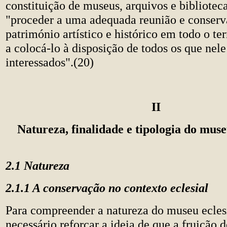
constituição de museus, arquivos e bibliotec
"proceder a uma adequada reunião e conser
património artístico e histórico em todo o ter
a colocá-lo à disposição de todos os que nel
interessados".(20)
II
Natureza, finalidade e tipologia do muse
2.1 Natureza
2.1.1 A conservação no contexto eclesial
Para compreender a natureza do museu eclesi
necessário reforçar a ideia de que a fruição d