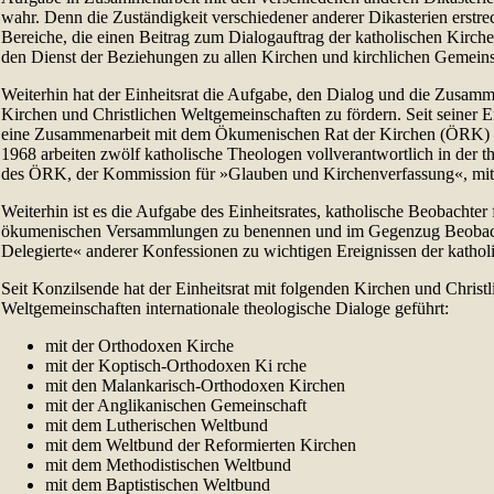
wahr. Denn die Zuständigkeit verschiedener anderer Dikasterien erstrec
Bereiche, die einen Beitrag zum Dialogauftrag der katholischen Kirche
den Dienst der Beziehungen zu allen Kirchen und kirchlichen Gemeinsc
Weiterhin hat der Einheitsrat die Aufgabe, den Dialog und die Zusamm
Kirchen und Christlichen Weltgemeinschaften zu fördern. Seit seiner E
eine Zusammenarbeit mit dem Ökumenischen Rat der Kirchen (ÖRK) i
1968 arbeiten zwölf katholische Theologen vollverantwortlich in der t
des ÖRK, der Kommission für »Glauben und Kirchenverfassung«, mit
Weiterhin ist es die Aufgabe des Einheitsrates, katholische Beobachter
ökumenischen Versammlungen zu benennen und im Gegenzug Beobach
Delegierte« anderer Konfessionen zu wichtigen Ereignissen der kathol
Seit Konzilsende hat der Einheitsrat mit folgenden Kirchen und Christ
Weltgemeinschaften internationale theologische Dialoge geführt:
mit der Orthodoxen Kirche
mit der Koptisch-Orthodoxen Ki rche
mit den Malankarisch-Orthodoxen Kirchen
mit der Anglikanischen Gemeinschaft
mit dem Lutherischen Weltbund
mit dem Weltbund der Reformierten Kirchen
mit dem Methodistischen Weltbund
mit dem Baptistischen Weltbund