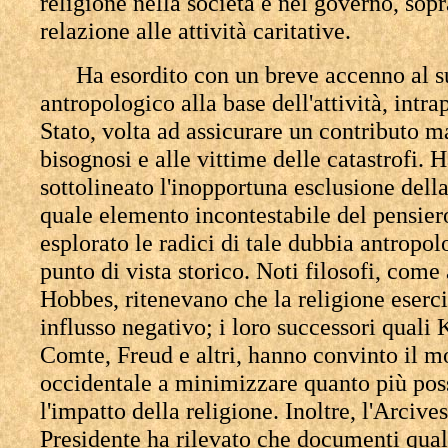
religione nella società e nel governo, sopr
relazione alle attività caritative.
Ha esordito con un breve accenno al s
antropologico alla base dell'attività, intra
Stato, volta ad assicurare un contributo ma
bisognosi e alle vittime delle catastrofi. 
sottolineato l'inopportuna esclusione della
quale elemento incontestabile del pensier
esplorato le radici di tale dubbia antropol
punto di vista storico. Noti filosofi, com
Hobbes, ritenevano che la religione eserci
influsso negativo; i loro successori quali 
Comte, Freud e altri, hanno convinto il 
occidentale a minimizzare quanto più pos
l'impatto della religione. Inoltre, l'Arciv
Presidente ha rilevato che documenti qual