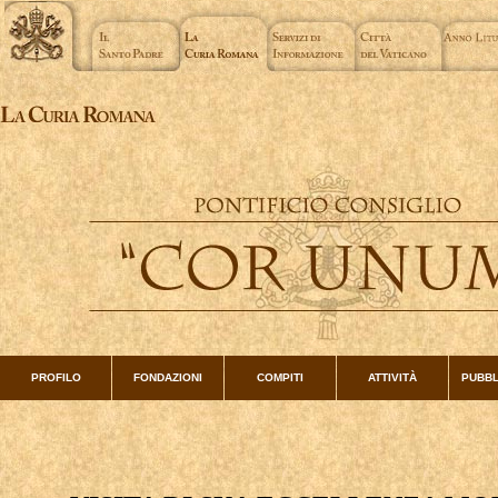
PROFILO
FONDAZIONI
COMPITI
ATTIVITÀ
PUBBL