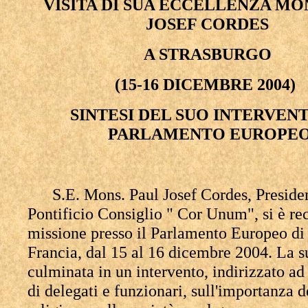
VISITA DI SUA ECCELLENZA MO
JOSEF CORDES
A STRASBURGO
(15-16 DICEMBRE 2004)
SINTESI DEL SUO INTERVEN
PARLAMENTO EUROPE
S.E. Mons. Paul Josef Cordes, Preside
Pontificio Consiglio " Cor Unum", si è rec
missione presso il Parlamento Europeo di
Francia, dal 15 al 16 dicembre 2004. La su
culminata in un intervento, indirizzato ad
di delegati e funzionari, sull'importanza d