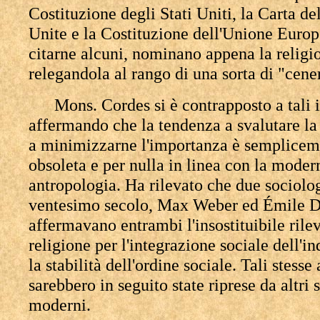
Costituzione degli Stati Uniti, la Carta de
Unite e la Costituzione dell'Unione Europ
citarne alcuni, nominano appena la religi
relegandola al rango di una sorta di "cene
Mons. Cordes si è contrapposto a tali 
affermando che la tendenza a svalutare la 
a minimizzarne l'importanza è semplicem
obsoleta e per nulla in linea con la moder
antropologia. Ha rilevato che due sociolog
ventesimo secolo, Max Weber ed Émile 
affermavano entrambi l'insostituibile rile
religione per l'integrazione sociale dell'i
la stabilità dell'ordine sociale. Tali stess
sarebbero in seguito state riprese da altri 
moderni.