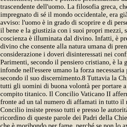
trascendente dell'uomo. La filosofia greca, ch
impregnato di sé il mondo occidentale, era gi
avviso: l'uomo è in grado di scoprire e di perse
il bene e la giustizia con i suoi propri mezzi, 
coscienza è illuminata dal divino. Infatti, è p
divino che consente alla natura umana di pren
considerazione i doveri disinteressati nei confr
Parimenti, secondo il pensiero cristiano, è la 
infonde nell'essere umano la forza necessaria 
secondo il suo discernimento.8 Tuttavia la Ch
tutti gli uomini di buona volontà per portare 
compito titanico. Il Concilio Vaticano II affe
fronte ad un tal numero di affamati in tutto il
Concilio insiste presso tutti e presso le autorit
ricordino di queste parole dei Padri della Chie
che è moribondo per fame, perché se non lo avr