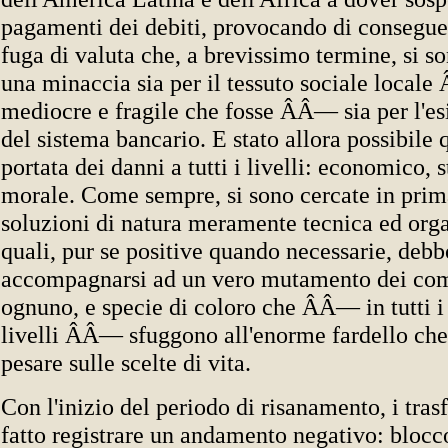
pagamenti dei debiti, provocando di consegu
fuga di valuta che, a brevissimo termine, si so
una minaccia sia per il tessuto sociale local
mediocre e fragile che fosse ÂÂ— sia per l'es
del sistema bancario. E stato allora possibile 
portata dei danni a tutti i livelli: economico, s
morale. Come sempre, si sono cercate in prim
soluzioni di natura meramente tecnica ed orga
quali, pur se positive quando necessarie, debb
accompagnarsi ad un vero mutamento dei com
ognuno, e specie di coloro che ÂÂ— in tutti i p
livelli ÂÂ— sfuggono all'enorme fardello che 
pesare sulle scelte di vita.
Con l'inizio del periodo di risanamento, i tra
fatto registrare un andamento negativo: blocco