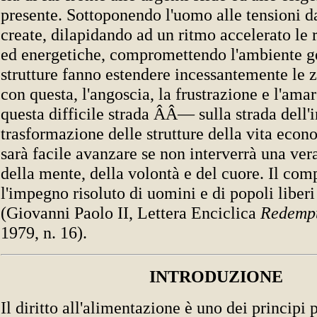
presente. Sottoponendo l'uomo alle tensioni da
create, dilapidando ad un ritmo accelerato le r
ed energetiche, compromettendo l'ambiente ge
strutture fanno estendere incessantemente le z
con questa, l'angoscia, la frustrazione e l'ama
questa difficile strada ÂÂ— sulla strada dell'
trasformazione delle strutture della vita e
sarà facile avanzare se non interverrà una ve
della mente, della volontà e del cuore. Il com
l'impegno risoluto di uomini e di popoli liberi 
(Giovanni Paolo II, Lettera Enciclica
Redempt
1979, n. 16).
INTRODUZIONE
Il diritto all'alimentazione è uno dei principi