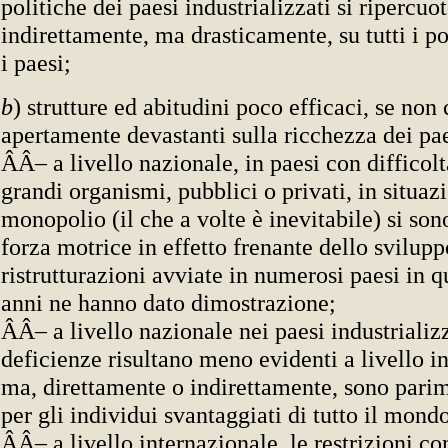
politiche dei paesi industrializzati si ripercuo
indirettamente, ma drasticamente, su tutti i p
i paesi;
b
) strutture ed abitudini poco efficaci, se non 
apertamente devastanti sulla ricchezza dei pae
ÂÂ– a livello nazionale, in paesi con difficolt
grandi organismi, pubblici o privati, in situaz
monopolio (il che a volte è inevitabile) si son
forza motrice in effetto frenante dello svilupp
ristrutturazioni avviate in numerosi paesi in q
anni ne hanno dato dimostrazione;
ÂÂ– a livello nazionale nei paesi industrializza
deficienze risultano meno evidenti a livello i
ma, direttamente o indirettamente, sono parim
per gli individui svantaggiati di tutto il mond
ÂÂ– a livello internazionale, le restrizioni c