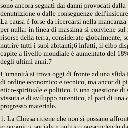
sono ancora segnati dai danni provocati dalla
denutrizione o dalle conseguenze dell'insicur
La causa è forse da ricercarsi nella mancanza
per nulla: in linea di massima si conviene sul 
risorse della terra, considerate globalmente, s
nutrire tutti i suoi abitanti;6 infatti, il cibo di
capite a livello mondiale è aumentato del 18%
degli ultimi anni.7
L'umanità si trova oggi di fronte ad una sfid
di ordine economico e tecnico, ma ancor di pi
etico-spirituale e politico. E una questione di 
vissuta e di sviluppo autentico, al pari di una 
progresso materiale.
1. La Chiesa ritiene che non si possano affront
economico, sociale e politico prescindendo d