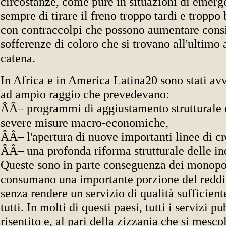
circostanze, come pure in situazioni di emerge
sempre di tirare il freno troppo tardi e tropp
con contraccolpi che possono aumentare cons
sofferenze di coloro che si trovano all'ultimo 
catena.
In Africa e in America Latina20 sono stati avv
ad ampio raggio che prevedevano:
ÂÂ– programmi di aggiustamento strutturale c
severe misure macro-economiche,
ÂÂ– l'apertura di nuove importanti linee di cr
ÂÂ– una profonda riforma strutturale delle ine
Queste sono in parte conseguenza dei monopoli
consumano una importante porzione del reddi
senza rendere un servizio di qualità sufficient
tutti. In molti di questi paesi, tutti i servizi 
risentito e, al pari della zizzania che si mesco