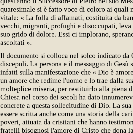
quest'anno il Successore di Pietro nel suo Me
quaresimale si è fatto voce di coloro ai qual
vitale: « La folla di affamati, costituita da b
vecchi, migranti, profughi e disoccupati, leva 
suo grido di dolore. Essi ci implorano, speran
ascoltati ».
Il documento si colloca nel solco indicato da C
discepoli. La persona e il messaggio di Gesù s
infatti sulla manifestazione che « Dio è amore
un amore che redime l'uomo e lo trae dalla su
molteplice miseria, per restituirlo alla piena d
Chiesa nel corso dei secoli ha dato innumerev
concrete a questa sollecitudine di Dio. La sua
essere scritta anche come una storia della cari
poveri, attuata da cristiani che hanno testimon
fratelli bisognosi l'amore di Cristo che dona la