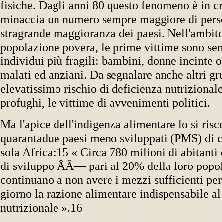
fisiche. Dagli anni 80 questo fenomeno è in cr
minaccia un numero sempre maggiore di pers
stragrande maggioranza dei paesi. Nell'ambit
popolazione povera, le prime vittime sono se
individui più fragili: bambini, donne incinte o
malati ed anziani. Da segnalare anche altri g
elevatissimo rischio di deficienza nutrizionale:
profughi, le vittime di avvenimenti politici.
Ma l'apice dell'indigenza alimentare lo si risc
quarantadue paesi meno sviluppati (PMS) di c
sola Africa:15 « Circa 780 milioni di abitanti 
di sviluppo ÂÂ— pari al 20% della loro po
continuano a non avere i mezzi sufficienti per
giorno la razione alimentare indispensabile al
nutrizionale ».16