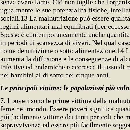
senza avere fame. Ciò non toglie che l'organ
ugualmente le sue potenzialità fisiche, intellet
sociali.13 La malnutrizione può essere qualita
regimi alimentari mal equilibrati (per eccesso 
Spesso è contemporaneamente anche quantitat
in periodi di scarsezza di viveri. Nel qual cas
come denutrizione o sotto alimentazione.14 L
aumenta la diffusione e le conseguenze di alc
infettive ed endemiche e accresce il tasso di m
nei bambini al di sotto dei cinque anni.
Le principali vittime: le popolazioni più vuln
7. I poveri sono le prime vittime della malnut
fame nel mondo. Essere poveri significa quasi
più facilmente vittime dei tanti pericoli che 
sopravvivenza ed essere più facilmente soggett