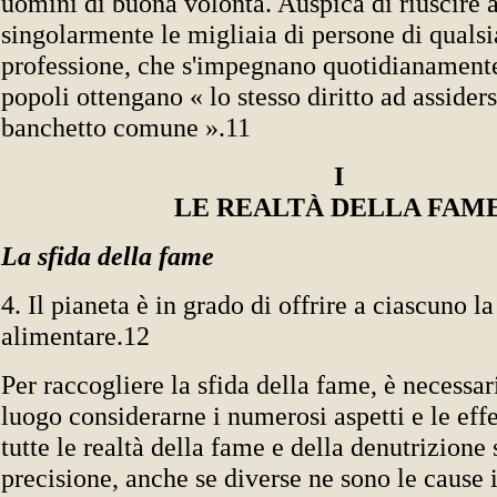
uomini di buona volontà. Auspica di riuscire 
singolarmente le migliaia di persone di qualsi
professione, che s'impegnano quotidianamente 
popoli ottengano « lo stesso diritto ad assider
banchetto comune ».11
I
LE REALTÀ DELLA FAM
La sfida della fame
4. Il pianeta è in grado di offrire a ciascuno la
alimentare.12
Per raccogliere la sfida della fame, è necessa
luogo considerarne i numerosi aspetti e le eff
tutte le realtà della fame e della denutrizione
precisione, anche se diverse ne sono le cause 