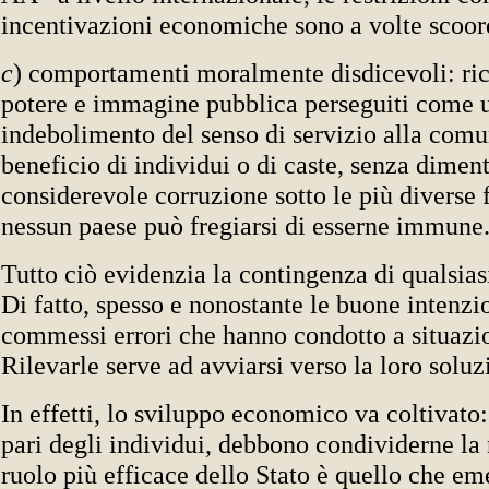
incentivazioni economiche sono a volte scoor
c
) comportamenti moralmente disdicevoli: ric
potere e immagine pubblica perseguiti come u
indebolimento del senso di servizio alla comu
beneficio di individui o di caste, senza diment
considerevole corruzione sotto le più diverse 
nessun paese può fregiarsi di esserne immune
Tutto ciò evidenzia la contingenza di qualsia
Di fatto, spesso e nonostante le buone intenzio
commessi errori che hanno condotto a situazio
Rilevarle serve ad avviarsi verso la loro soluz
In effetti, lo sviluppo economico va coltivato: 
pari degli individui, debbono condividerne la r
ruolo più efficace dello Stato è quello che em