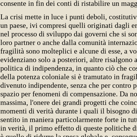
consente in fin dei conti di ristabilire un mag
La crisi mette in luce i punti deboli, costitutiv
un paese, ivi compresi quelli originati dagli 
nel processo di sviluppo dai governi che si so
loro partner o anche dalla comunità internazio
fragilità sono molteplici e alcune di esse, a vol
evidenziano solo a posteriori, altre risalgono 
politica di indipendenza, in quanto ciò che cos
della potenza coloniale si è tramutato in fragi
divenuto indipendente, senza che per contro p
spazio per fenomeni di compensazione. Da nota
massima, l'onere dei grandi progetti che coin
momenti di verità durante i quali il bisogno di
sentito in maniera particolarmente forte in tut
in verità, il primo effetto di queste politiche
è quello di ridurre la spesa globale e, conseg