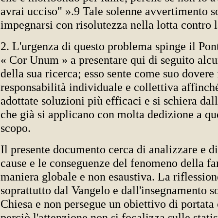
avrai ucciso" ».9 Tale solenne avvertimento so
impegnarsi con risolutezza nella lotta contro 
2. L'urgenza di questo problema spinge il Pon
« Cor Unum » a presentare qui di seguito alcu
della sua ricerca; esso sente come suo dovere 
responsabilità individuale e collettiva affinc
adottate soluzioni più efficaci e si schiera dal
che già si applicano con molta dedizione a qu
scopo.
Il presente documento cerca di analizzare e di
cause e le conseguenze del fenomeno della f
maniera globale e non esaustiva. La riflession
soprattutto dal Vangelo e dall'insegnamento so
Chiesa e non persegue un obiettivo di portata
perciò l'attenzione non si focalizza sulle stati