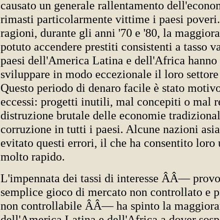
causato un generale rallentamento dell'econo
rimasti particolarmente vittime i paesi poveri.
ragioni, durante gli anni '70 e '80, la maggior
potuto accendere prestiti consistenti a tasso va
paesi dell'America Latina e dell'Africa hanno
sviluppare in modo eccezionale il loro settore
Questo periodo di denaro facile è stato motivo
eccessi: progetti inutili, mal concepiti o mal r
distruzione brutale delle economie tradiziona
corruzione in tutti i paesi. Alcune nazioni asi
evitato questi errori, il che ha consentito loro
molto rapido.
L'impennata dei tassi di interesse ÂÂ— provo
semplice gioco di mercato non controllato e 
non controllabile ÂÂ— ha spinto la maggiora
dell'America Latina e dell'Africa a dover sosp