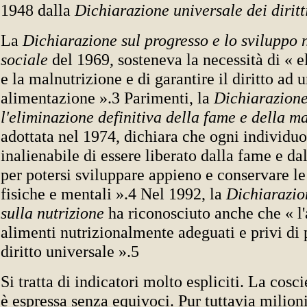
1948 dalla
Dichiarazione universale dei diritt
La
Dichiarazione sul progresso e lo sviluppo n
sociale
del 1969, sosteneva la necessità di « 
e la malnutrizione e di garantire il diritto ad
alimentazione ».3 Parimenti, la
Dichiarazione
l'eliminazione definitiva della fame e della ma
adottata nel 1974, dichiara che ogni individuo 
inalienabile di essere liberato dalla fame e da
per potersi sviluppare appieno e conservare le
fisiche e mentali ».4 Nel 1992, la
Dichiarazio
sulla nutrizione
ha riconosciuto anche che « l
alimenti nutrizionalmente adeguati e privi di 
diritto universale ».5
Si tratta di indicatori molto espliciti. La cosc
è espressa senza equivoci. Pur tuttavia milioni