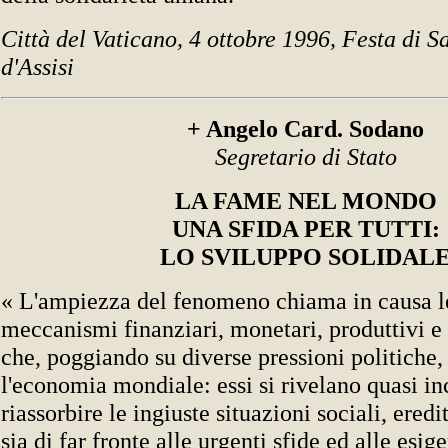
Città del Vaticano, 4 ottobre 1996, Festa di 
d'Assisi
+ Angelo Card. Sodano
Segretario di Stato
LA FAME NEL MONDO
UNA SFIDA PER TUTTI:
LO SVILUPPO SOLIDAL
« L'ampiezza del fenomeno chiama in causa le 
meccanismi finanziari, monetari, produttivi e
che, poggiando su diverse pressioni politiche
l'economia mondiale: essi si rivelano quasi in
riassorbire le ingiuste situazioni sociali, eredi
sia di far fronte alle urgenti sfide ed alle esig