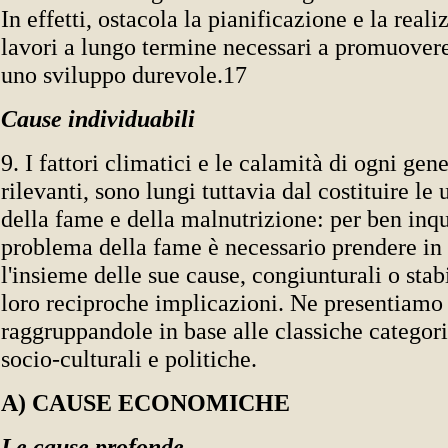
In effetti, ostacola la pianificazione e la real
lavori a lungo termine necessari a promuover
uno sviluppo durevole.17
Cause individuabili
9. I fattori climatici e le calamità di ogni gene
rilevanti, sono lungi tuttavia dal costituire le
della fame e della malnutrizione: per ben inqu
problema della fame è necessario prendere in
l'insieme delle sue cause, congiunturali o stab
loro reciproche implicazioni. Ne presentiamo l
raggruppandole in base alle classiche catego
socio-culturali e politiche.
A) CAUSE ECONOMICHE
Le cause profonde