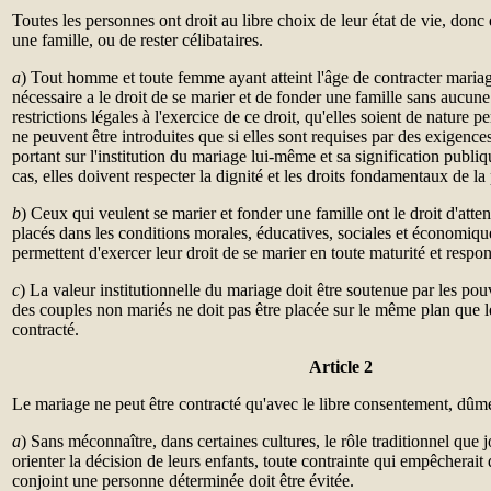
Toutes les personnes ont droit au libre choix de leur état de vie, donc
une famille, ou de rester célibataires.
a
) Tout homme et toute femme ayant atteint l'âge de contracter mariag
nécessaire a le droit de se marier et de fonder une famille sans aucune
restrictions légales à l'exercice de ce droit, qu'elles soient de nature
ne peuvent être introduites que si elles sont requises par des exigence
portant sur l'institution du mariage lui-même et sa signification publiq
cas, elles doivent respecter la dignité et les droits fondamentaux de la
b
) Ceux qui veulent se marier et fonder une famille ont le droit d'atten
placés dans les conditions morales, éducatives, sociales et économiqu
permettent d'exercer leur droit de se marier en toute maturité et respon
c
) La valeur institutionnelle du mariage doit être soutenue par les pouv
des couples non mariés ne doit pas être placée sur le même plan que
contracté.
Article 2
Le mariage ne peut être contracté qu'avec le libre consentement, dûm
a
) Sans méconnaître, dans certaines cultures, le rôle traditionnel que 
orienter la décision de leurs enfants, toute contrainte qui empêcherai
conjoint une personne déterminée doit être évitée.