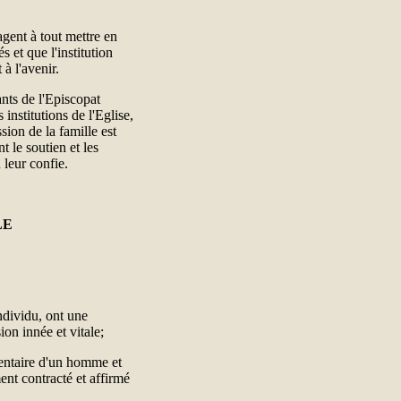
gent à tout mettre en
 et que l'institution
 à l'avenir.
ants de l'Episcopat
institutions de l'Eglise,
sion de la famille est
t le soutien et les
leur confie.
LE
individu, ont une
on innée et vitale;
mentaire d'un homme et
ent contracté et affirmé