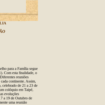
LIA
ÃO
elho para a Família segue
). Com esta finalidade, o
 Diferentes reuniões
 cada continente. Assim,
, celebrado de 21 a 23 de
 um colóquio em Taipé,
das evoluções
17 a 19 de Outubro de
lmente uma reunião