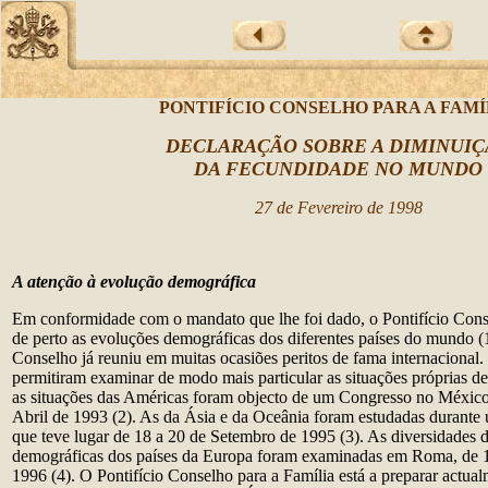
PONTIFÍCIO CONSELHO PARA A FAMÍ
DECLARAÇÃO SOBRE A DIMINUIÇ
DA FECUNDIDADE NO MUNDO
27 de Fevereiro de 1998
A atenção à
evolução demográfica
Em conformidade com o mandato que lhe foi dado, o Pontifício Cons
de perto as evoluções demográficas dos diferentes países do mundo (1
Conselho já reuniu em muitas ocasiões peritos de fama internacional.
permitiram examinar de modo mais particular as situações próprias de
as situações das Américas foram objecto de um Congresso no México
Abril de 1993 (2). As da Ásia e da Oceânia foram estudadas durante
que teve lugar de 18 a 20 de Setembro de 1995 (3). As diversidades 
demográficas dos países da Europa foram examinadas em Roma, de 
1996 (4). O Pontifício Conselho para a Família está a preparar actua