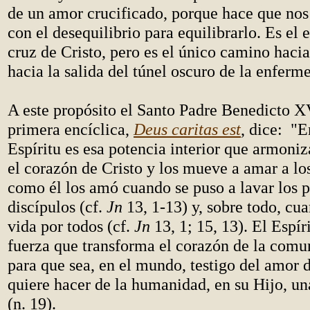
de un amor crucificado, porque hace que nos
con el desequilibrio para equilibrarlo. Es el e
cruz de Cristo, pero es el único camino hacia
hacia la salida del túnel oscuro de la enferm
A este propósito el Santo Padre Benedicto X
primera encíclica,
Deus caritas est
, dice: "E
Espíritu es esa potencia interior que armoni
el corazón de Cristo y los mueve a amar a l
como él los amó cuando se puso a lavar los p
discípulos (cf.
Jn
13, 1-13) y, sobre todo, cu
vida por todos (cf.
Jn
13, 1; 15, 13). El Espír
fuerza que transforma el corazón de la comu
para que sea, en el mundo, testigo del amor 
quiere hacer de la humanidad, en su Hijo, un
(n. 19).