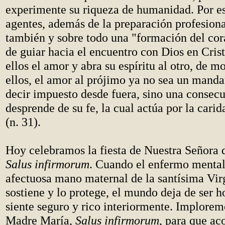
experimente su riqueza de humanidad. Por es
agentes, además de la preparación profesiona
también y sobre todo una "formación del cor
de guiar hacia el encuentro con Dios en Crist
ellos el amor y abra su espíritu al otro, de m
ellos, el amor al prójimo ya no sea un manda
decir impuesto desde fuera, sino una consec
desprende de su fe, la cual actúa por la carid
(n. 31).
Hoy celebramos la fiesta de Nuestra Señora 
Salus infirmorum
. Cuando el enfermo mental 
afectuosa mano maternal de la santísima Vir
sostiene y lo protege, el mundo deja de ser ho
siente seguro y rico interiormente. Implorem
Madre María,
Salus infirmorum
, para que ac