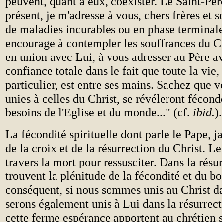
peuvent, quant à eux, coexister. Le Saint-Pè
présent, je m'adresse à vous, chers frères et 
de maladies incurables ou en phase terminale
encourage à contempler les souffrances du Chr
en union avec Lui, à vous adresser au Père a
confiance totale dans le fait que toute la vie, 
particulier, est entre ses mains. Sachez que v
unies à celles du Christ, se révéleront fécond
besoins de l'Eglise et du monde..." (cf.
ibid.
).
La fécondité spirituelle dont parle le Pape, j
de la croix et de la résurrection du Christ. Le
travers la mort pour ressusciter. Dans la résu
trouvent la plénitude de la fécondité et du b
conséquent, si nous sommes unis au Christ d
serons également unis à Lui dans la résurrect
cette ferme espérance apportent au chrétien s