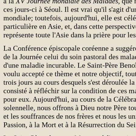
à la
XV Journée mondiale des Malades
, que
ces jours-ci à Séoul. Il est vrai qu'il s'agit d'
mondiale; toutefois, aujourd'hui, elle est cél
particulière en Asie, et, dans cette perspecti
représente toute l'Asie dans la prière pour le
La Conférence épiscopale coréenne a sugg
de la Journée celui du soin pastoral des mala
d'une maladie incurable. Le Saint-Père Beno
voulu accepté ce thème et notre objectif, tou
trois jours au cours desquels s'est déroulée la
consisté à réfléchir sur la condition de ces m
pour eux. Aujourd'hui, au cours de la Célébra
solennelle, nous offrons à Dieu notre Père to
et les souffrances de nos frères et nous les un
Passion, à la Mort et à la Résurrection du Se