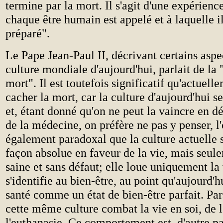
termine par la mort. Il s'agit d'une expérienc
chaque être humain est appelé et à laquelle il
préparé".
Le Pape Jean-Paul II, décrivant certains aspec
culture mondiale d'aujourd'hui, parlait de la 
mort". Il est toutefois significatif qu'actuell
cacher la mort, car la culture d'aujourd'hui s
et, étant donné qu'on ne peut la vaincre en d
de la médecine, on préfère ne pas y penser, l'o
également paradoxal que la culture actuelle 
façon absolue en faveur de la vie, mais seule
saine et sans défaut; elle loue uniquement la 
s'identifie au bien-être, au point qu'aujourd'hu
santé comme un état de bien-être parfait. P
cette même culture combat la vie en soi, de 
l'euthanasie. Ce comportement est, d'autre par