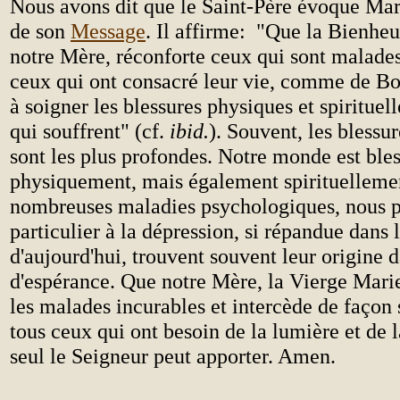
Nous avons dit que le Saint-Père évoque Mar
de son
Message
. Il affirme: "Que la Bienhe
notre Mère, réconforte ceux qui sont malades
ceux qui ont consacré leur vie, comme de Bo
à soigner les blessures physiques et spirituel
qui souffrent" (cf.
ibid.
). Souvent, les blessur
sont les plus profondes. Notre monde est ble
physiquement, mais également spirituellemen
nombreuses maladies psychologiques, nous 
particulier à la dépression, si répandue dans
d'aujourd'hui, trouvent souvent leur origine 
d'espérance. Que notre Mère, la Vierge Marie,
les malades incurables et intercède de façon 
tous ceux qui ont besoin de la lumière et de 
seul le Seigneur peut apporter. Amen.