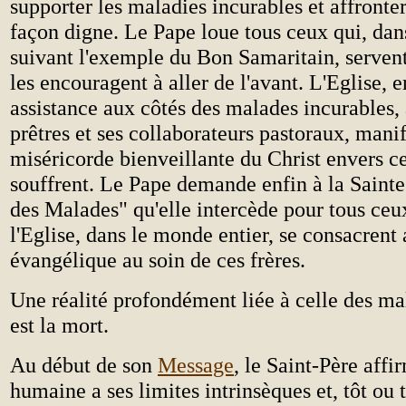
supporter les maladies incurables et affronte
façon digne. Le Pape loue tous ceux qui, dans
suivant l'exemple du Bon Samaritain, serven
les encouragent à aller de l'avant. L'Eglise, e
assistance aux côtés des malades incurables, 
prêtres et ses collaborateurs pastoraux, manif
miséricorde bienveillante du Christ envers c
souffrent. Le Pape demande enfin à la Sainte
des Malades" qu'elle intercède pour tous ceu
l'Eglise, dans le monde entier, se consacrent 
évangélique au soin de ces frères.
Une réalité profondément liée à celle des ma
est la mort.
Au début de son
Message
, le Saint-Père affi
humaine a ses limites intrinsèques et, tôt ou t