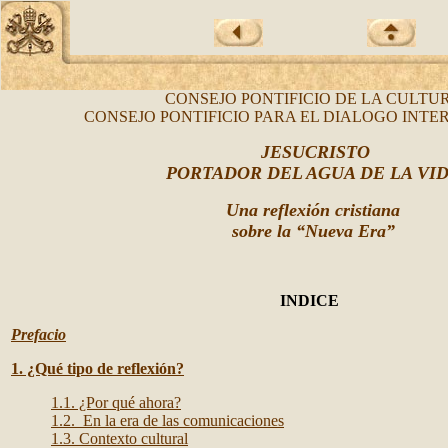
CONSEJO PONTIFICIO DE LA CULTU
CONSEJO PONTIFICIO PARA EL DIALOGO INTE
JESUCRISTO
PORTADOR DEL AGUA DE LA VI
Una reflexión cristiana
sobre la “Nueva Era”
INDICE
Prefacio
1. ¿Qué tipo de reflexión?
1.1. ¿Por qué ahora?
1.2. En la era de las comunicaciones
1.3. Contexto cultural