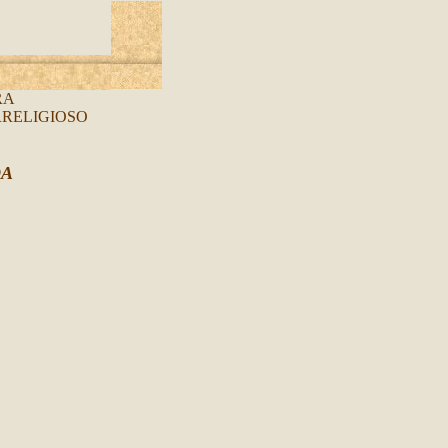
RA
RRELIGIOSO
DA