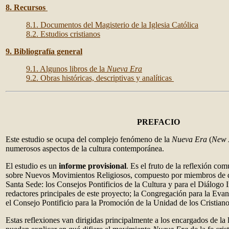
8. Recursos
8.1. Documentos del Magisterio de la Iglesia Católica
8.2. Estudios cristianos
9. Bibliografía general
9.1. Algunos libros de la
Nueva Era
9.2. Obras históricas, descriptivas y analíticas
PREFACIO
Este estudio se ocupa del complejo fenómeno de la
Nueva Era
(
New 
numerosos aspectos de la cultura contemporánea.
El estudio es un
informe provisional
. Es el fruto de la reflexión c
sobre Nuevos Movimientos Religiosos, compuesto por miembros de dif
Santa Sede: los Consejos Pontificios de la Cultura y para el Diálogo I
redactores principales de este proyecto; la Congregación para la Evan
el Consejo Pontificio para la Promoción de la Unidad de los Cristian
Estas reflexiones van dirigidas principalmente a los encargados de la l