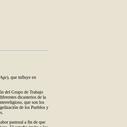
Age
), que influye en
omún del Grupo de Trabajo
erentes dicasterios de la
nterreligioso, que son los
gelización de los Pueblos y
os.
abor pastoral a fin de que