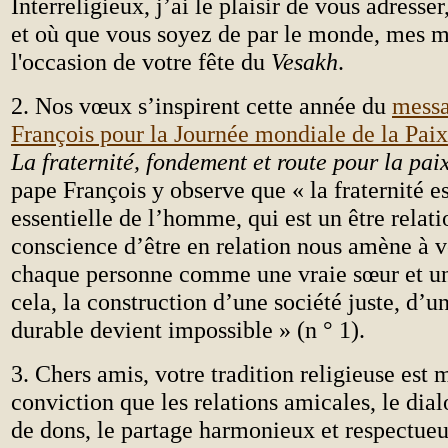
Interreligieux, j’ai le plaisir de vous adresse
et où que vous soyez de par le monde, mes m
l'occasion de votre fête du
Vesakh
.
2. Nos vœux s’inspirent cette année du
messa
François pour la Journée mondiale de la Pai
La fraternité, fondement et route pour la pai
pape François y observe que « la fraternité 
essentielle de l’homme, qui est un être relat
conscience d’être en relation nous amène à voi
chaque personne comme une vraie sœur et un 
cela, la construction d’une société juste, d’u
durable devient impossible » (n ° 1).
3. Chers amis, votre tradition religieuse est 
conviction que les relations amicales, le dia
de dons, le partage harmonieux et respectueu