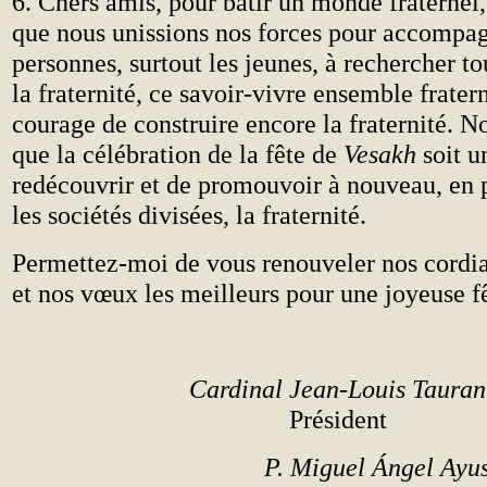
6. Chers amis, pour bâtir un monde fraternel, 
que nous unissions nos forces pour accompag
personnes, surtout les jeunes, à rechercher t
la fraternité, ce savoir-vivre ensemble frater
courage de construire encore la fraternité. N
que la célébration de la fête de
Vesakh
soit u
redécouvrir et de promouvoir à nouveau, en p
les sociétés divisées, la fraternité.
Permettez-moi de vous renouveler nos cordia
et nos vœux les meilleurs pour une joyeuse f
Cardinal Jean-Louis Tauran
Président
P. Miguel Ángel Ay