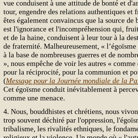
vue conduisent à une attitude de bonté et d'a
tour, engendre des relations authentiques et f
êtes également convaincus que la source de 
est l'ignorance et l'incompréhension qui, frui
et de la haine, conduisent à leur tour à la des
de fraternité. Malheureusement, « l’égoïsme 
à la base de nombreuses guerres et de nombre
», nous empêche de voir les autres « comme d
pour la réciprocité, pour la communion et po
(
Message pour la Journée mondiale de la Pa
Cet égoïsme conduit inévitablement à percevo
comme une menace.
4. Nous, bouddhistes et chrétiens, nous viv
trop souvent déchiré par l'oppression, l'égoïs
tribalisme, les rivalités ethniques, le fonda
religieux et la violence. Un monde où « l'autr