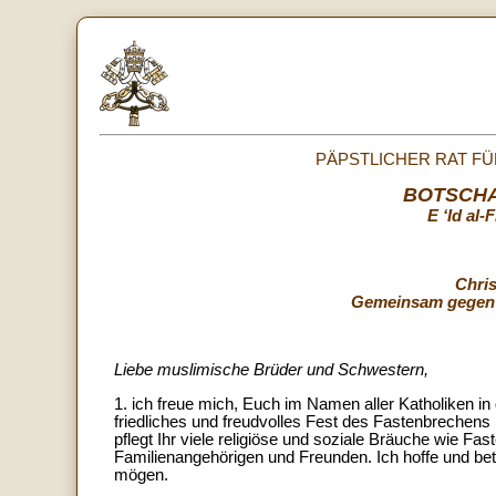
PÄPSTLICHER RAT FÜ
BOTSCHA
E ‘Id al-
Chri
Gemeinsam gegen 
Liebe muslimische Brüder und Schwestern,
1. ich freue mich, Euch im Namen aller Katholiken in
friedliches und freudvolles Fest des Fastenbrechens 
pflegt Ihr viele religiöse und soziale Bräuche wie F
Familienangehörigen und Freunden. Ich hoffe und bet
mögen.