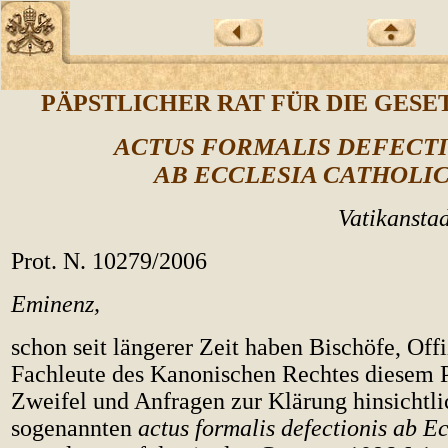
PÄPSTLICHER RAT FÜR DIE GES
ACTUS FORMALIS DEFECTI
AB ECCLESIA CATHOLI
Vatikansta
Prot. N. 10279/2006
Eminenz,
schon seit längerer Zeit haben Bischöfe, Off
Fachleute des Kanonischen Rechtes diesem P
Zweifel und Anfragen zur Klärung hinsichtli
sogenannten
actus formalis defectionis ab Ec