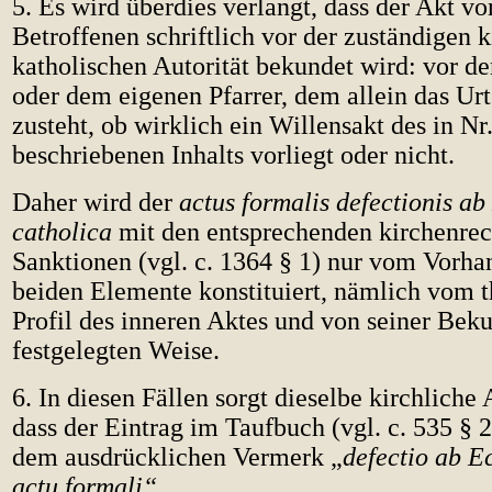
5. Es wird überdies verlangt, dass der Akt v
Betroffenen schriftlich vor der zuständigen k
katholischen Autorität bekundet wird: vor d
oder dem eigenen Pfarrer, dem allein das Urt
zusteht, ob wirklich ein Willensakt des in Nr.
beschriebenen Inhalts vorliegt oder nicht.
Daher wird der
actus formalis defectionis ab
catholica
mit den entsprechenden kirchenrec
Sanktionen (vgl. c. 1364 § 1) nur vom Vorha
beiden Elemente konstituiert, nämlich vom 
Profil des inneren Aktes und von seiner Bek
festgelegten Weise.
6. In diesen Fällen sorgt dieselbe kirchliche 
dass der Eintrag im Taufbuch (vgl. c. 535 § 2
dem ausdrücklichen Vermerk „
defectio ab E
actu formali“
.