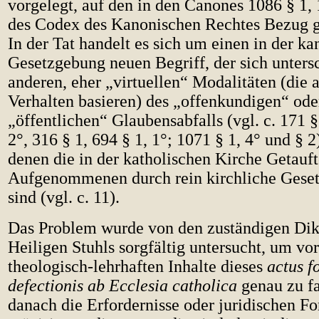
vorgelegt, auf den in den Canones 1086 § 1,
des Codex des Kanonischen Rechtes Bezug
In der Tat handelt es sich um einen in der k
Gesetzgebung neuen Begriff, der sich unters
anderen, eher „virtuellen“ Modalitäten (die 
Verhalten basieren) des „offenkundigen“ ode
„öffentlichen“ Glaubensabfalls (vgl. c. 171 § 
2°, 316 § 1, 694 § 1, 1°; 1071 § 1, 4° und § 
denen die in der katholischen Kirche Getauft
Aufgenommenen durch rein kirchliche Gesetz
sind (vgl. c. 11).
Das Problem wurde von den zuständigen Dik
Heiligen Stuhls sorgfältig untersucht, um vor
theologisch-lehrhaften Inhalte dieses
actus f
defectionis ab Ecclesia catholica
genau zu fa
danach die Erfordernisse oder juridischen Fo