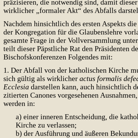
präzisieren, die notwendig sind, damit dieser 
wirklicher „formaler Akt“ des Abfalls darstel
Nachdem hinsichtlich des ersten Aspekts di
der Kongregation für die Glaubenslehre vorl
gesamte Frage in der Vollversammlung unter
teilt dieser Päpstliche Rat den Präsidenten de
Bischofskonferenzen Folgendes mit:
1. Der Abfall von der katholischen Kirche mu
sich gültig als wirklicher
actus formalis defe
Ecclesia
darstellen kann, auch hinsichtlich d
zitierten Canones vorgesehenen Ausnahmen, 
werden in:
a) einer inneren Entscheidung, die katho
Kirche zu verlassen;
b) der Ausführung und äußeren Bekundu