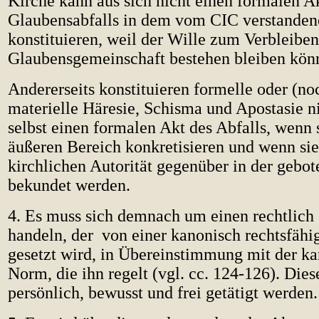
Kirche kann aus sich nicht einen formalen A
Glaubensabfalls in dem vom CIC verstanden
konstituieren, weil der Wille zum Verbleiben
Glaubensgemeinschaft bestehen bleiben könn
Andererseits konstituieren formelle oder (no
materielle Häresie, Schisma und Apostasie n
selbst einen formalen Akt des Abfalls, wenn s
äußeren Bereich konkretisieren und wenn sie
kirchlichen Autorität gegenüber in der gebo
bekundet werden.
4. Es muss sich demnach um einen rechtlich 
handeln, der von einer kanonisch rechtsfähi
gesetzt wird, in Übereinstimmung mit der k
Norm, die ihn regelt (vgl. cc. 124-126). Die
persönlich, bewusst und frei getätigt werden.