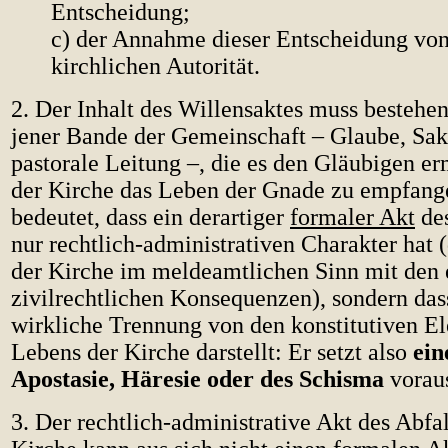
Entscheidung;
c) der Annahme dieser Entscheidung von
kirchlichen Autorität.
2. Der Inhalt des Willensaktes muss bestehe
jener Bande der Gemeinschaft – Glaube, Sa
pastorale Leitung –, die es den Gläubigen er
der Kirche das Leben der Gnade zu empfang
bedeutet, dass ein derartiger
formaler Akt
des
nur rechtlich-administrativen Charakter hat 
der Kirche im meldeamtlichen Sinn mit den
zivilrechtlichen Konsequenzen), sondern dass
wirkliche Trennung von den konstitutiven E
Lebens der Kirche darstellt: Er setzt also
ein
Apostasie, Häresie oder des Schisma
vorau
3. Der rechtlich-administrative Akt des Abfal