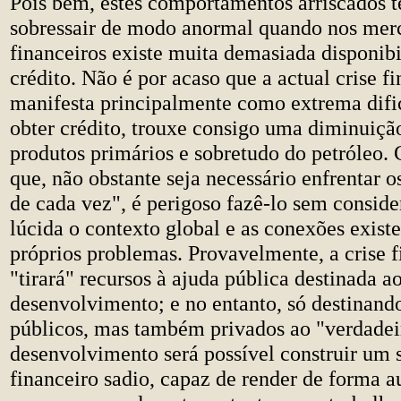
Pois bem, estes comportamentos arriscados 
sobressair de modo anormal quando nos mer
financeiros existe muita demasiada disponib
crédito. Não é por acaso que a actual crise fi
manifesta principalmente como extrema dif
obter crédito, trouxe consigo uma diminuiçã
produtos primários e sobretudo do petróleo
que, não obstante seja necessário enfrentar 
de cada vez", é perigoso fazê-lo sem conside
lúcida o contexto global e as conexões existe
próprios problemas. Provavelmente, a crise f
"tirará" recursos à ajuda pública destinada a
desenvolvimento; e no entanto, só destinand
públicos, mas também privados ao "verdadei
desenvolvimento será possível construir um 
financeiro sadio, capaz de render de forma a