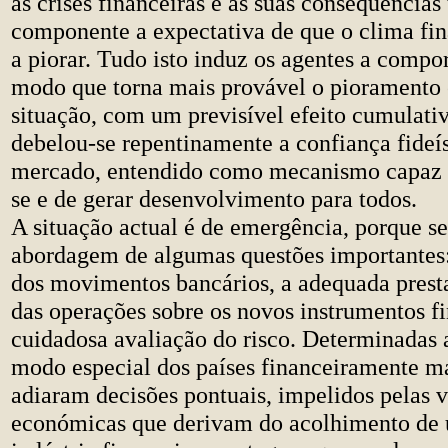
as crises financeiras e as suas consequência
componente a expectativa de que o clima fi
a piorar. Tudo isto induz os agentes a compo
modo que torna mais provável o pioramento 
situação, com um previsível efeito cumulati
debelou-se repentinamente a confiança fideí
mercado, entendido como mecanismo capaz d
se e de gerar desenvolvimento para todos.
A situação actual é de emergência, porque se
abordagem de algumas questões importantes
dos movimentos bancários, a adequada prest
das operações sobre os novos instrumentos fi
cuidadosa avaliação do risco. Determinadas 
modo especial dos países financeiramente ma
adiaram decisões pontuais, impelidos pelas 
económicas que derivam do acolhimento de 