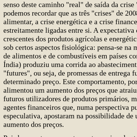
senso deste caminho "real" de saída da crise 
podemos recordar que as três "crises" de 200
alimentar, a crise energética e a crise finance
estreitamente ligadas entre si. A expectativa
crescentes dos produtos agrícolas e energéti
sob certos aspectos fisiológica: pensa-se na 
de alimentos e de combustíveis em países c
Índia) produziu uma corrida ao abastecimen
"futures", ou seja, de promessas de entrega f
determinado preço. Este comportamento, por
alimentou um aumento dos preços que atraiu
futuros utilizadores de produtos primários,
agentes financeiros que, numa perspectiva 
especulativa, apostaram na possibilidade de 
aumento dos preços.