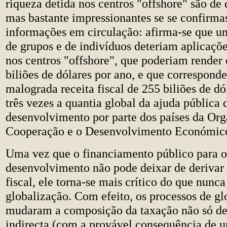
riqueza detida nos centros "offshore" são de d
mas bastante impressionantes se se confirma
informações em circulação: afirma-se que 
de grupos e de indivíduos deteriam aplicaçõe
nos centros "offshore", que poderiam render
biliões de dólares por ano, e que correspon
malograda receita fiscal de 255 biliões de dó
três vezes a quantia global da ajuda pública 
desenvolvimento por parte dos países da Org
Cooperação e o Desenvolvimento Económic
Uma vez que o financiamento público para o
desenvolvimento não pode deixar de derivar
fiscal, ele torna-se mais crítico do que nunc
globalização. Com efeito, os processos de gl
mudaram a composição da taxação não só de 
indirecta (com a provável consequência de