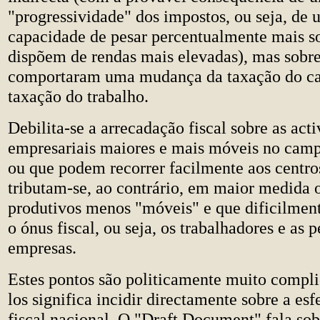
"progressividade" dos impostos, ou seja, de
capacidade de pesar percentualmente mais s
dispõem de rendas mais elevadas), mas sobr
comportaram uma mudança da taxação do cap
taxação do trabalho.
Debilita-se a arrecadação fiscal sobre as act
empresariais maiores e mais móveis no camp
ou que podem recorrer facilmente aos centro
tributam-se, ao contrário, em maior medida o
produtivos menos "móveis" e que dificilmen
o ónus fiscal, ou seja, os trabalhadores e as 
empresas.
Estes pontos são politicamente muito compli
los significa incidir directamente sobre a esf
fiscal nacional. O "Draft Document" fala sobr