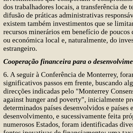
dos trabalhadores locais, a transferência de t
difusão de práticas administrativas responsá
existem também investimentos que se limitam
recursos minerários em benefício de poucos d
ou económica local e, naturalmente, do inves
estrangeiro.
Cooperação financeira para o desenvolvim
6. A seguir à Conferência de Monterrey, for
significativos passos em frente, buscando al
direcções indicadas pelo "Monterrey Consen
against hunger and poverty", inicialmente p
determinados países desenvolvidos e países 
desenvolvimento, e sucessivamente feita pró
numerosos Estados, foram identificadas diver
fontes inovativas de financiamento: uma tax