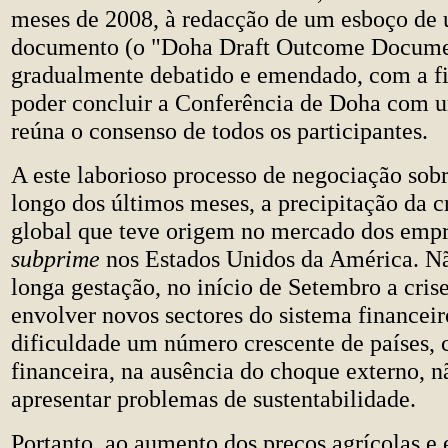
meses de 2008, à redacção de um esboço de
documento (o "Doha Draft Outcome Documen
gradualmente debatido e emendado, com a fi
poder concluir a Conferência de Doha com u
reúna o consenso de todos os participantes.
A este laborioso processo de negociação sobr
longo dos últimos meses, a precipitação da cr
global que teve origem no mercado dos emp
subprime
nos Estados Unidos da América. Nã
longa gestação, no início de Setembro a cris
envolver novos sectores do sistema financeir
dificuldade um número crescente de países, 
financeira, na ausência do choque externo, n
apresentar problemas de sustentabilidade.
Portanto, ao aumento dos preços agrícolas e 