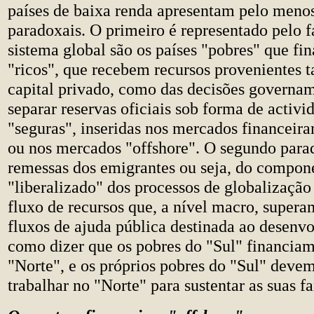
países de baixa renda apresentam pelo meno
paradoxais. O primeiro é representado pelo f
sistema global são os países "pobres" que fi
"ricos", que recebem recursos provenientes t
capital privado, como das decisões governam
separar reservas oficiais sob forma de activi
"seguras", inseridas nos mercados financeir
ou nos mercados "offshore". O segundo para
remessas dos emigrantes ou seja, do compo
"liberalizado" dos processos de globalizaç
fluxo de recursos que, a nível macro, super
fluxos de ajuda pública destinada ao desenv
como dizer que os pobres do "Sul" financiam
"Norte", e os próprios pobres do "Sul" deve
trabalhar no "Norte" para sustentar as suas f