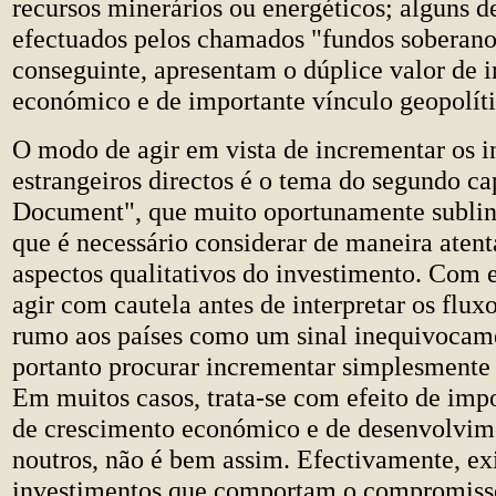
recursos minerários ou energéticos; alguns d
efectuados pelos chamados "fundos soberanos
conseguinte, apresentam o dúplice valor de 
económico e de importante vínculo geopolíti
O modo de agir em vista de incrementar os 
estrangeiros directos é o tema do segundo ca
Document", que muito oportunamente sublin
que é necessário considerar de maneira aten
aspectos qualitativos do investimento. Com e
agir com cautela antes de interpretar os fluxo
rumo aos países como um sinal inequivocame
portanto procurar incrementar simplesmente 
Em muitos casos, trata-se com efeito de imp
de crescimento económico e de desenvolvime
noutros, não é bem assim. Efectivamente, ex
investimentos que comportam o compromiss