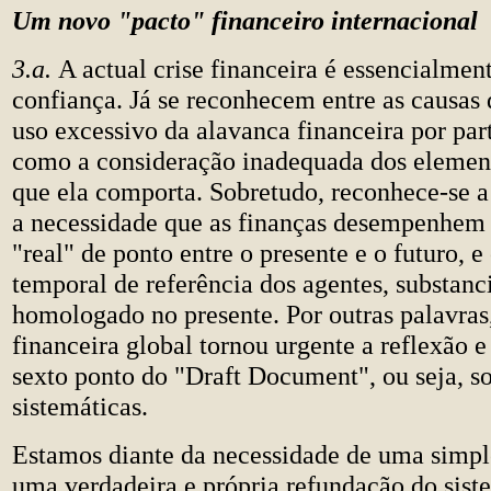
Um novo "pacto" financeiro internacional
3.a.
A actual crise financeira é essencialmen
confiança. Já se reconhecem entre as causas d
uso excessivo da alavanca financeira por par
como a consideração inadequada dos elemen
que ela comporta. Sobretudo, reconhece-se a
a necessidade que as finanças desempenhem 
"real" de ponto entre o presente e o futuro, e
temporal de referência dos agentes, substan
homologado no presente. Por outras palavras,
financeira global tornou urgente a reflexão e
sexto ponto do "Draft Document", ou seja, so
sistemáticas.
Estamos diante da necessidade de uma simple
uma verdadeira e própria refundação do sist