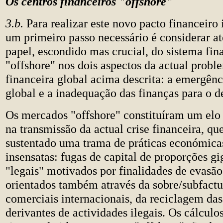
Os centros financeiros "offshore"
3.b.
Para realizar este novo pacto financeiro 
um primeiro passo necessário é considerar a
papel, escondido mas crucial, do sistema fin
"offshore" nos dois aspectos da actual probl
financeira global acima descrita: a emergênc
global e a inadequação das finanças para o 
Os mercados "offshore" constituíram um elo
na transmissão da actual crise financeira, que
sustentado uma trama de práticas económicas
insensatas: fugas de capital de proporções gi
"legais" motivados por finalidades de evasão 
orientados também através da sobre/subfactu
comerciais internacionais, da reciclagem das
derivantes de actividades ilegais. Os cálculo