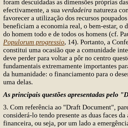
foram descuidadas as dimensões próprias das
efectivamente, a sua
verdadeira
natureza co
favorecer a utilização dos recursos poupados
beneficiam a economia real, o bem-estar, o
do homem todo e de todos os homens (cf. Pa
Populorum progressio
,
14). Portanto, a Conf
constitui uma ocasião que a comunidade inte
deve perder para voltar a pôr no centro quest
fundamentais extremamente importantes p
da humanidade: o financiamento para o des
uma delas.
As principais questões apresentadas pelo 
3. Com referência ao "Draft Document", par
considerá-lo tendo presente as duas faces da 
financeira, ou seja, por um lado a emergênci