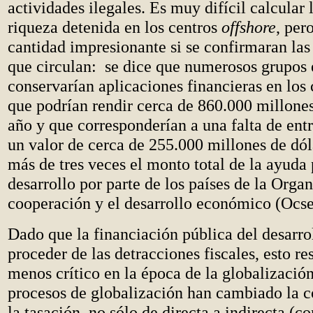
actividades ilegales. Es muy difícil calcular 
riqueza detenida en los centros
offshore
, per
cantidad impresionante si se confirmaran la
que circulan: se dice que numerosos grupos 
conservarían aplicaciones financieras en los
que podrían rendir cerca de 860.000 millones
año y que corresponderían a una falta de entr
un valor de cerca de 255.000 millones de dóla
más de tres veces el monto total de la ayuda 
desarrollo por parte de los países de la Orga
cooperación y el desarrollo económico (Ocse
Dado que la financiación pública del desarro
proceder de las detracciones fiscales, esto res
menos crítico en la época de la globalizació
procesos de globalización han cambiado la 
la tasación, no sólo de directa a indirecta (c