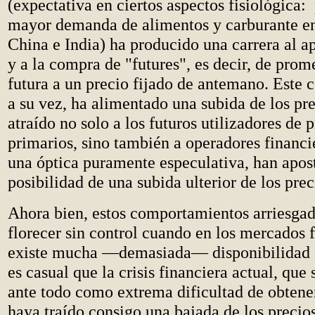
(expectativa en ciertos aspectos fisiológica:
mayor demanda de alimentos y carburante e
China e India) ha producido una carrera al 
y a la compra de "futures", es decir, de prom
futura a un precio fijado de antemano. Este
a su vez, ha alimentado una subida de los pr
atraído no solo a los futuros utilizadores de 
primarios, sino también a operadores financi
una óptica puramente especulativa, han apos
posibilidad de una subida ulterior de los prec
Ahora bien, estos comportamientos arriesgad
florecer sin control cuando en los mercados 
existe mucha —demasiada— disponibilidad d
es casual que la crisis financiera actual, que
ante todo como extrema dificultad de obtener
haya traído consigo una bajada de los precios