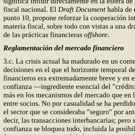
significa influir directamente en la esfera de
fiscal nacional. El
Draft Document
habla de e
punto 10, propone reforzar la cooperación in
materia fiscal, sobre todo con vistas a una d
de las prácticas financieras
offshore
.
Reglamentación del mercado financiero
3.c. La crisis actual ha madurado en un cont
decisiones en el que el horizonte temporal d
financieros era extremadamente breve y en e
confianza —ingrediente esencial del "crédi
más en los mecanismos del mercado que en l
entre socios. No por casualidad se ha perdido
el sector que se consideraba "seguro" por an
decir, las transacciones interbancarias; pero s
confianza se bloquea todo, incluida la posibi