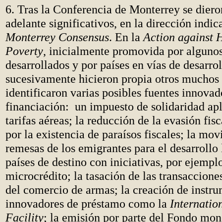
6. Tras la Conferencia de Monterrey se dier
adelante significativos, en la dirección indic
Monterrey Consensus
. En la
Action against 
Poverty
, inicialmente promovida por algunos
desarrollados y por países en vías de desarrol
sucesivamente hicieron propia otros muchos 
identificaron varias posibles fuentes innovad
financiación: un impuesto de solidaridad apl
tarifas aéreas; la reducción de la evasión fis
por la existencia de paraísos fiscales; la mov
remesas de los emigrantes para el desarrollo 
países de destino con iniciativas, por ejempl
microcrédito; la tasación de las transaccione
del comercio de armas; la creación de instr
innovadores de préstamo como la
Internatio
Facility
; la emisión por parte del Fondo mon