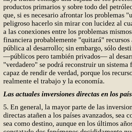
productos primarios y sobre todo del petról
que, si es necesario afrontar los problemas "
peligroso hacerlo sin mirar con lucidez al c
a las conexiones entre los problemas mismos.
financiera probablemente "quitará" recursos 
pública al desarrollo; sin embargo, sólo dest
—públicos pero también privados— al desar
"verdadero" se podrá reconstruir un sistema 
capaz de rendir de verdad, porque los recurs
realmente el trabajo y la economía.
Las actuales inversiones directas en los paí
5. En general, la mayor parte de las inversio
directas atañen a los países avanzados, sea
sea como destino, aunque en los últimos año
constatado dos fenómenos decididamente nu