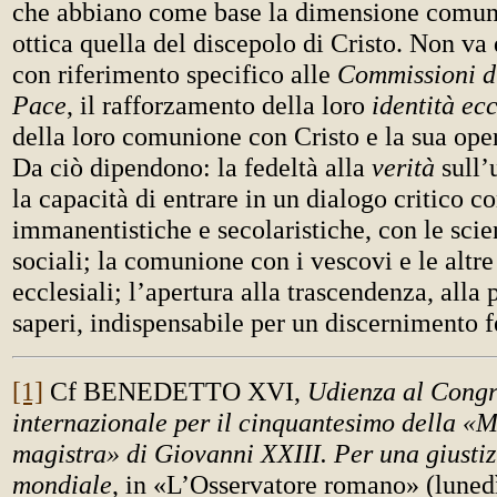
che abbiano come base la dimensione comuni
ottica quella del discepolo di Cristo. Non va
con riferimento specifico alle
Commissioni di
Pace
, il rafforzamento della loro
identità ecc
della loro comunione con Cristo e la sua oper
Da ciò dipendono: la fedeltà alla
verità
sull’
la capacità di entrare in un dialogo critico co
immanentistiche e secolaristiche, con le sci
sociali; la comunione con i vescovi e le alt
ecclesiali; l’apertura alla trascendenza, alla p
saperi, indispensabile per un discernimento 
[1]
Cf BENEDETTO XVI,
Udienza al Congr
internazionale per il cinquantesimo della «M
magistra» di Giovanni XXIII. Per una giustiz
mondiale
, in «L’Osservatore romano» (luned