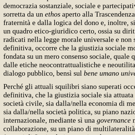
democrazia sostanziale, sociale e partecipati
sorretta da un
ethos
aperto alla Trascendenza
fraternità e dalla logica del dono e, inoltre, 
un quadro etico-giuridico certo, ossia su dirit
radicati nella legge morale universale e non s
definitiva, occorre che la giustizia sociale m
fondata su un mero consenso sociale, quale q
dalle etiche neocontrattualistiche e neoutilita
dialogo pubblico, bensì sul
bene umano univ
Perché gli attuali squilibri siano superati occ
definitiva, che la giustizia sociale sia attuata
società civile, sia dalla/nella economia di me
sia dalla/nella società politica, su piano naz
internazionale, mediante sì una
governance
collaborazione, su un piano di multilateralità