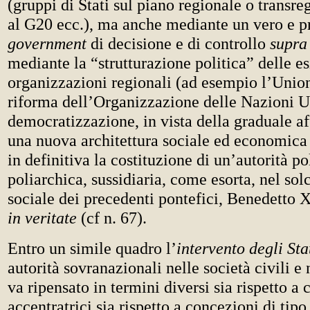
(gruppi di Stati sul piano regionale o transreg
al G20 ecc.), ma anche mediante un vero e p
government
di decisione e di controllo
supra
mediante la “strutturazione politica” delle es
organizzazioni regionali (ad esempio l’Union
riforma dell’Organizzazione delle Nazioni Un
democratizzazione, in vista della graduale a
una nuova architettura sociale ed economica 
in definitiva la costituzione di un’autorità p
poliarchica, sussidiaria, come esorta, nel sol
sociale dei precedenti pontefici, Benedetto 
in veritate
(cf n. 67).
Entro un simile quadro l’
intervento degli Sta
autorità sovranazionali nelle società civili 
va ripensato in termini diversi sia rispetto a
accentratrici sia rispetto a concezioni di tipo