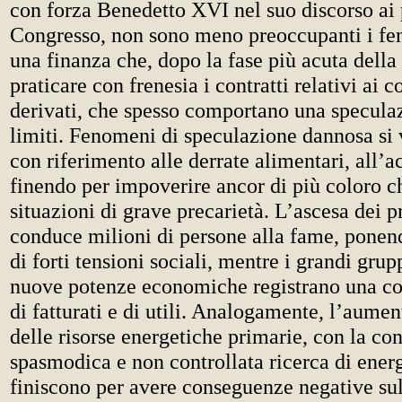
con forza Benedetto XVI nel suo discorso ai 
Congresso, non sono meno preoccupanti i fe
una finanza che, dopo la fase più acuta della c
praticare con frenesia i contratti relativi ai co
derivati, che spesso comportano una specula
limiti. Fenomeni di speculazione dannosa si 
con riferimento alle derrate alimentari, all’ac
finendo per impoverire ancor di più coloro c
situazioni di grave precarietà. L’ascesa dei p
conduce milioni di persone alla fame, ponen
di forti tensioni sociali, mentre i grandi grup
nuove potenze economiche registrano una cos
di fatturati e di utili. Analogamente, l’aumen
delle risorse energetiche primarie, con la co
spasmodica e non controllata ricerca di energ
finiscono per avere conseguenze negative su