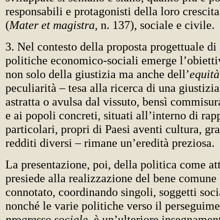
responsabili e protagonisti della loro cresci
(
Mater et magistra
, n. 137), sociale e civile.
3. Nel contesto della proposta progettuale di
politiche economico-sociali emerge l’obietti
non solo della giustizia ma anche dell’
equità
peculiarità – tesa alla ricerca di una giustizi
astratta o avulsa dal vissuto, bensì commisur
e ai popoli concreti, situati all’interno di rap
particolari, propri di Paesi aventi cultura, gr
redditi diversi – rimane un’eredità preziosa.
La presentazione, poi, della politica come at
presiede alla realizzazione del bene comune
connotato, coordinando singoli, soggetti soci
nonché le varie politiche verso il perseguime
progresso sociale
, è un’ulteriore insegnamen