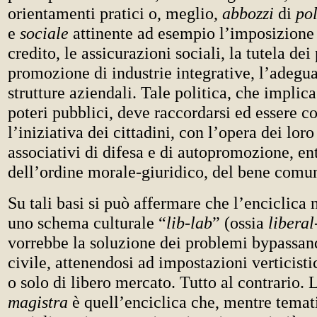
orientamenti pratici o, meglio,
abbozzi
di
po
e
sociale
attinente ad esempio l’imposizione t
credito, le assicurazioni sociali, la tutela dei 
promozione di industrie integrative, l’adegu
strutture aziendali. Tale politica, che implica
poteri pubblici, deve raccordarsi ed essere 
l’iniziativa dei cittadini, con l’opera dei lo
associativi di difesa e di autopromozione, en
dell’ordine morale-giuridico, del bene comu
Su tali basi si può affermare che l’enciclica 
uno schema culturale “
lib-lab
” (ossia
liberal
vorrebbe la soluzione dei problemi bypassand
civile, attenendosi ad impostazioni verticistic
o solo di libero mercato. Tutto al contrario.
magistra
è quell’enciclica che, mentre temat