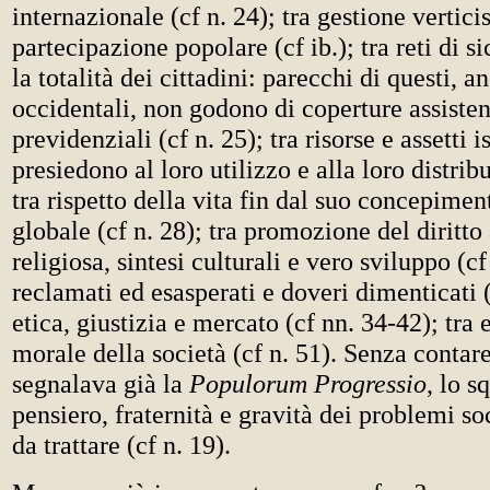
internazionale (cf n. 24); tra gestione vertici
partecipazione popolare (cf ib.); tra reti di s
la totalità dei cittadini: parecchi di questi, a
occidentali, non godono di coperture assisten
previdenziali (cf n. 25); tra risorse e assetti i
presiedono al loro utilizzo e alla loro distrib
tra rispetto della vita fin dal suo concepimen
globale (cf n. 28); tra promozione del diritto 
religiosa, sintesi culturali e vero sviluppo (cf 
reclamati ed esasperati e doveri dimenticati (
etica, giustizia e mercato (cf nn. 34-42); tra 
morale della società (cf n. 51). Senza contar
segnalava già la
Populorum Progressio
, lo s
pensiero, fraternità e gravità dei problemi soc
da trattare (cf n. 19).