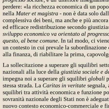
perdere: «la ricchezza economica di un popol
nella
Mater et magistra
- non è data solo da
complessiva dei beni, ma anche e più ancora 
ed efficace redistribuzione secondo giustizia
sviluppo economico va orientato al progresso
questo, al bene comune
. In tal modo, ci vien
un contesto in cui prevale la subordinazione 
alla finanza, di riabilitare la prima, capovol
La sollecitazione a superare gli squilibri setto
nazionali alla luce della
giustizia sociale e d
impegna noi a superare gli squilibri
globali
p
stessa strada. La
Caritas in veritate
segnala, 
squilibri tra attività economica e funzione pol
sovranità nazionale degli Stati non è adeguata
nuovo contesto economico-commerciale e fi