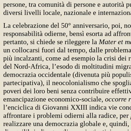
persone, tra comunità di persone e autorità p
diversi livelli locale, nazionale e internazion
La celebrazione del 50° anniversario, poi, no
responsabilità odierne, bensì esorta ad affront
pertanto, si chiede se rileggere la
Mater et m
un collocarsi fuori dal tempo, dalle problem
più incalzanti, come ad esempio la crisi dei r
del Nord-Africa, l’esodo di moltitudini migran
democrazia occidentale (divenuta più populi
partecipativa), il neocolonialismo che spoglia
poveri dei loro beni senza contribuire effett
emancipazione economico-sociale,
occorre 
l’enciclica di Giovanni XXIII indica vie con
affrontare i problemi odierni alla radice, per
realizzare una democrazia globale e, quindi,