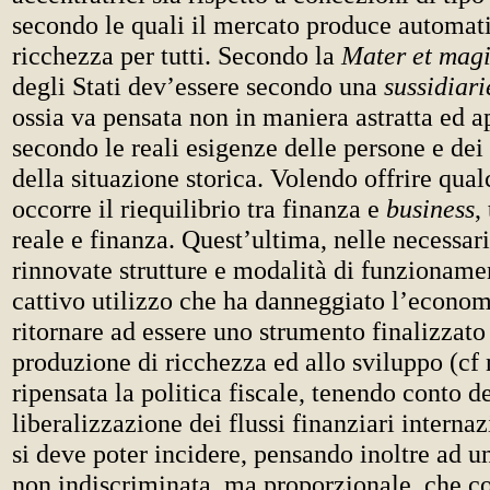
secondo le quali il mercato produce automa
ricchezza per tutti. Secondo la
Mater et magi
degli Stati dev’essere secondo una
sussidiari
ossia va pensata non in maniera astratta ed ap
secondo le reali esigenze delle persone e dei
della situazione storica. Volendo offrire qua
occorre il riequilibrio tra finanza e
business
,
reale e finanza. Quest’ultima, nelle necessa
rinnovate strutture e modalità di funzioname
cattivo utilizzo che ha danneggiato l’econom
ritornare ad essere uno strumento finalizzato
produzione di ricchezza ed allo sviluppo (cf 
ripensata la politica fiscale, tenendo conto d
liberalizzazione dei flussi finanziari internaz
si deve poter incidere, pensando inoltre ad u
non indiscriminata, ma proporzionale, che co