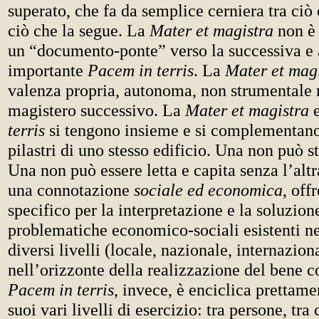
superato, che fa da semplice cerniera tra ciò
ciò che la segue. La
Mater et magistra
non è
un “documento-ponte” verso la successiva e a
importante
Pacem in terris
. La
Mater et mag
valenza propria, autonoma, non strumentale r
magistero successivo. La
Mater et magistra
e
terris
si tengono insieme e si complementan
pilastri di uno stesso edificio. Una non può st
Una non può essere letta e capita senza l’alt
una connotazione
sociale ed economica
, off
specifico per la interpretazione e la soluzion
problematiche economico-sociali esistenti ne
diversi livelli (locale, nazionale, internazion
nell’orizzonte della realizzazione del bene 
Pacem in terris
, invece, è enciclica prettam
suoi vari livelli di esercizio: tra persone, tra