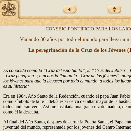
CONSEJO PONTIFICIO PARA LOS LAIC
Viajando 30 años por todo el mundo para llegar a 
La peregrinación de la Cruz de los Jóvenes (
Es conocida como la “Cruz del Año Santo”, la “Cruz del Jubileo”, 
“Cruz peregrina”; muchos la llaman la “Cruz de los jóvenes”, porq
los jóvenes para que la llevasen por todo el mundo, a todos los lugar
es su historia:
Era en 1984, Año Santo de la Redención, cuando el papa Juan Pablo 
como símbolo de la fe – debía estar cerca del altar mayor de la basíl
todos pudieran verla. Así fue instalada una gran cruz de madera, de un
como él la deseaba.
Al final del Año Santo, después de cerrar la Puerta Santa, el Papa en
juventud del mundo, representada por los jóvenes del Centro Internac