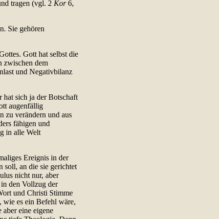
nd tragen (vgl. 2
Kor
6,
n. Sie gehören
ttes. Gott hat selbst die
ich zwischen dem
nlast und Negativbilanz
hat sich ja der Botschaft
ott augenfällig
en zu verändern und aus
ders fähigen und
 in alle Welt
aliges Ereignis in der
oll, an die sie gerichtet
ulus nicht nur, aber
 in den Vollzug der
Wort und Christi Stimme
, wie es ein Befehl wäre,
 aber eine eigene