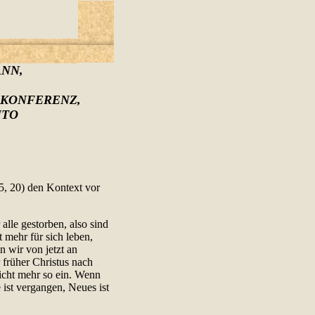
ANN,
SKONFERENZ,
NTO
5, 20) den Kontext vor
 alle gestorben, also sind
t mehr für sich leben,
n wir von jetzt an
früher Christus nach
icht mehr so ein. Wenn
 ist vergangen, Neues ist