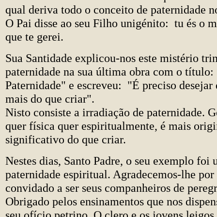
qual deriva todo o conceito de paternidade no
O Pai disse ao seu Filho unigénito: tu és o m
que te gerei.
Sua Santidade explicou-nos este mistério trin
paternidade na sua última obra com o título:
Paternidade" e escreveu: "É preciso desejar 
mais do que criar".
Nisto consiste a irradiação de paternidade. Ge
quer física quer espiritualmente, é mais origi
significativo do que criar.
Nestes dias, Santo Padre, o seu exemplo foi
paternidade espiritual. Agradecemos-lhe por 
convidado a ser seus companheiros de peregr
Obrigado pelos ensinamentos que nos dispen
seu ofício petrino. O clero e os jovens leig