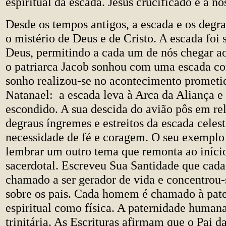
espiritual da escada. Jesus crucificado é a no
Desde os tempos antigos, a escada e os degr
o mistério de Deus e de Cristo. A escada foi 
Deus, permitindo a cada um de nós chegar a
o patriarca Jacob sonhou com uma escada co
sonho realizou-se no acontecimento prometid
Natanael: a escada leva à Arca da Aliança e 
escondido. A sua descida do avião pôs em re
degraus íngremes e estreitos da escada celes
necessidade de fé e coragem. O seu exemplo 
lembrar um outro tema que remonta ao início
sacerdotal. Escreveu Sua Santidade que cada
chamado a ser gerador de vida e concentrou-
sobre os pais. Cada homem é chamado à pate
espiritual como física. A paternidade human
trinitária. As Escrituras afirmam que o Pai d