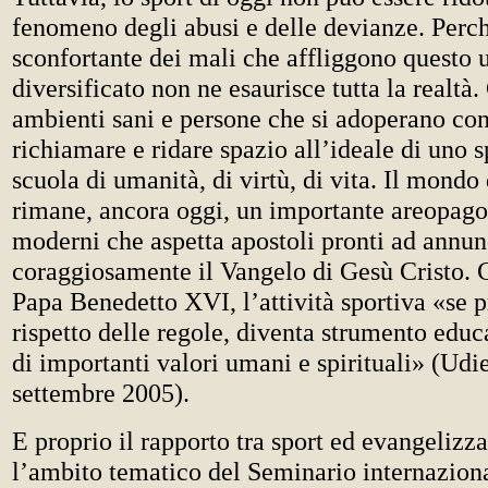
fenomeno degli abusi e delle devianze. Perch
sconfortante dei mali che affliggono questo 
diversificato non ne esaurisce tutta la realtà
ambienti sani e persone che si adoperano con
richiamare e ridare spazio all’ideale di uno s
scuola di umanità, di virtù, di vita. Il mondo 
rimane, ancora oggi, un importante areopago
moderni che aspetta apostoli pronti ad annun
coraggiosamente il Vangelo di Gesù Cristo.
Papa Benedetto XVI, l’attività sportiva «se p
rispetto delle regole, diventa strumento educ
di importanti valori umani e spirituali» (Udi
settembre 2005).
E proprio il rapporto tra sport ed evangelizza
l’ambito tematico del Seminario internazion