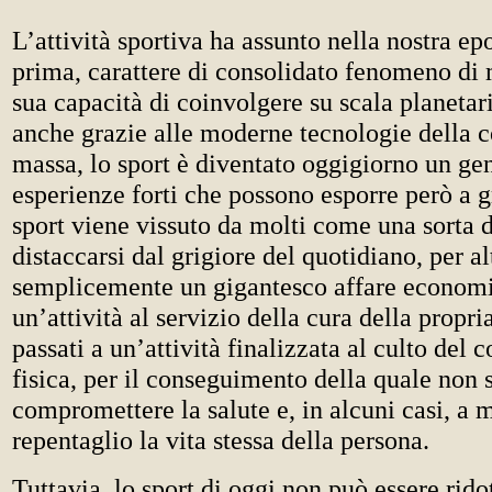
L’attività sportiva ha assunto nella nostra e
prima, carattere di consolidato fenomeno di 
sua capacità di coinvolgere su scala planetar
anche grazie alle moderne tecnologie della 
massa, lo sport è diventato oggigiorno un gen
esperienze forti che possono esporre però a g
sport viene vissuto da molti come una sorta d
distaccarsi dal grigiore del quotidiano, per al
semplicemente un gigantesco affare econom
un’attività al servizio della cura della propria
passati a un’attività finalizzata al culto del 
fisica, per il conseguimento della quale non s
compromettere la salute e, in alcuni casi, a m
repentaglio la vita stessa della persona.
Tuttavia, lo sport di oggi non può essere ridot