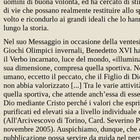
uomini di buona volontà, ed ha cercato di sti
di vie che possano realmente restituire allo s
volto e ricondurlo ai grandi ideali che lo ha
lungo la storia.
Nel suo Messaggio in occasione della ventes
Giochi Olimpici invernali, Benedetto XVI h
il Verbo incarnato, luce del mondo, «illumin
sua dimensione, compresa quella sportiva. No
umano, eccetto il peccato, che il Figlio di Di
non abbia valorizzato [...] Tra le varie attivi
quella sportiva, che attende anch’essa di ess
Dio mediante Cristo perché i valori che espr
purificati ed elevati sia a livello individuale
(All'Arcivescovo di Torino, Card. Severino P
novembre 2005). Auspichiamo, dunque, che 
pubblicazione possa servire da guida nel pe