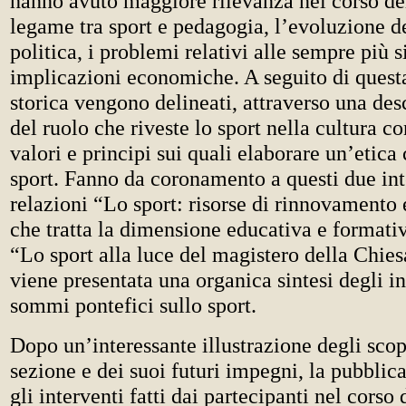
hanno avuto maggiore rilevanza nel corso dell
legame tra sport e pedagogia, l’evoluzione de
politica, i problemi relativi alle sempre più s
implicazioni economiche. A seguito di quest
storica vengono delineati, attraverso una des
del ruolo che riveste lo sport nella cultura 
valori e principi sui quali elaborare un’etica 
sport. Fanno da coronamento a questi due int
relazioni “Lo sport: risorse di rinnovamento 
che tratta la dimensione educativa e formativ
“Lo sport alla luce del magistero della Chies
viene presentata una organica sintesi degli 
sommi pontefici sullo sport.
Dopo un’interessante illustrazione degli sco
sezione e dei suoi futuri impegni, la pubblic
gli interventi fatti dai partecipanti nel corso