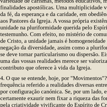
variedade de carismas, métodos educativos, 
finalidades apostólicas. Uma multiplicidade 
da fé, da esperança e da caridade, em obediênc
aos Pastores da Igreja. A vossa própria existê
unidade na pluriformidade querida pelo Espíri
testemunho. Com efeito, no mistério de com
de Cristo, a unidade jamais é homogeneidade
negação da diversidade, assim como a plurif
se deve tornar particularismo ou dispersão. Ei
uma das vossas realidades merece ser valoriza
contributo que oferece à vida da Igreja.
4. O que se entende, hoje, por "Movimentos"
frequência referido a realidades diversas entre 
por configuração canónica. Se, por um lado, 
certamente exaurir nem fixar a riqueza das fo
pela criatividade vivificante do Espírito de Cr