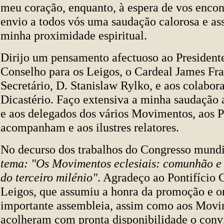
meu coração, enquanto, à espera de vos encon
envio a todos vós uma saudação calorosa e as
minha proximidade espiritual.
Dirijo um pensamento afectuoso ao Presidente
Conselho para os Leigos, o Cardeal James Fra
Secretário, D. Stanislaw Rylko, e aos colabor
Dicastério. Faço extensiva a minha saudação 
e aos delegados dos vários Movimentos, aos P
acompanham e aos ilustres relatores.
No decurso dos trabalhos do Congresso mundia
tema: "Os Movimentos eclesiais: comunhão e 
do terceiro milénio"
. Agradeço ao Pontifício 
Leigos, que assumiu a honra da promoção e o
importante assembleia, assim como aos Movi
acolheram com pronta disponibilidade o conv