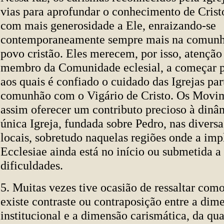
vias para aprofundar o conhecimento de Cristo
com mais generosidade a Ele, enraizando-se
contemporaneamente sempre mais na comunhã
povo cristão. Eles merecem, por isso, atenção
membro da Comunidade eclesial, a começar pe
aos quais é confiado o cuidado das Igrejas par
comunhão com o Vigário de Cristo. Os Mov
assim oferecer um contributo precioso à dinâm
única Igreja, fundada sobre Pedro, nas diversa
locais, sobretudo naquelas regiões onde a imp
Ecclesiae ainda está no início ou submetida a
dificuldades.
5. Muitas vezes tive ocasião de ressaltar como
existe contraste ou contraposição entre a dim
institucional e a dimensão carismática, da qua