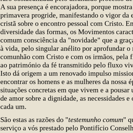
A sua presença é encorajadora, porque mostra
primavera progride, manifestando o vigor da 
cristã sobre o encontro pessoal com Cristo. 
diversidade das formas, os Movimentos carac
comum consciência da "novidade" que a graça
à vida, pelo singular anélito por aprofundar o
comunhão com Cristo e com os irmãos, pela f
ao património da fé transmitido pelo fluxo vi
Isto dá origem a um renovado impulso mission
encontrar os homens e as mulheres da nossa é
situações concretas em que vivem e a pousar 
de amor sobre a dignidade, as necessidades e 
cada um.
São estas as razões do "
testemunho comum
" q
serviço a vós prestado pelo Pontifício Consel