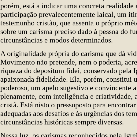
porém, está a indicar uma concreta realidade 
participação prevalecentemente laical, um itin
testemunho cristão, que assenta o próprio mé
sobre um carisma preciso dado à pessoa do f
circunstâncias e modos determinados.
A originalidade própria do carisma que dá vi
Movimento não pretende, nem o poderia, acre
riqueza do depositum fidei, conservado pela 
apaixonada fidelidade. Ela, porém, constitui
poderoso, um apelo sugestivo e convincente a
plenamente, com inteligência e criatividade, 
cristã. Está nisto o pressuposto para encontrar
adequadas aos desafios e às urgências dos tem
circunstâncias históricas sempre diversas.
Nessa luz, os carismas reconhecidos pela Igre