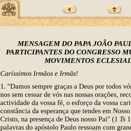
MENSAGEM DO PAPA JOÃO PAUL
PARTICIPANTES DO CONGRESSO M
MOVIMENTOS ECLESIAI
Caríssimos Irmãos e Irmãs!
1. "Damos sempre graças a Deus por todos vó
nos sem cessar de vós nas nossas orações, rec
actividade da vossa fé, o esforço da vossa car
constância da esperança que tendes em Nosso
Cristo, na presença de Deus nosso Pai" (1
Ts
1,
palavras do apóstolo Paulo ressoam com grand