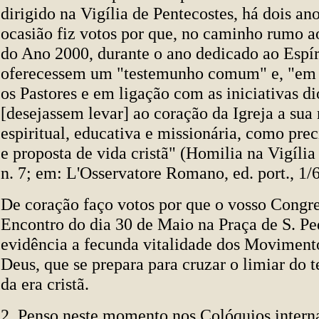
dirigido na Vigília de Pentecostes, há dois an
ocasião fiz votos por que, no caminho rumo a
do Ano 2000, durante o ano dedicado ao Espíri
oferecessem um "testemunho comum" e, "e
os Pastores e em ligação com as iniciativas d
[desejassem levar] ao coração da Igreja a sua
espiritual, educativa e missionária, como pre
e proposta de vida cristã" (Homilia na Vigília
n. 7; em: L'Osservatore Romano, ed. port., 1/6
De coração faço votos por que o vosso Congre
Encontro do dia 30 de Maio na Praça de S. 
evidência a fecunda vitalidade dos Moviment
Deus, que se prepara para cruzar o limiar do t
da era cristã.
2. Penso neste momento nos Colóquios intern