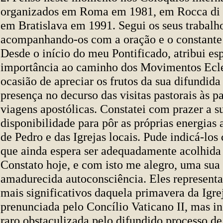
organizados em Roma em 1981, em Rocca di
em Bratislava em 1991. Segui os seus trabalh
acompanhando-os com a oração e o constante
Desde o início do meu Pontificado, atribui es
importância ao caminho dos Movimentos Ecles
ocasião de apreciar os frutos da sua difundida
presença no decurso das visitas pastorais às p
viagens apostólicas. Constatei com prazer a s
disponibilidade para pôr as próprias energias 
de Pedro e das Igrejas locais. Pude indicá-lo
que ainda espera ser adequadamente acolhida 
Constato hoje, e com isto me alegro, uma sua
amadurecida autoconsciência. Eles represent
mais significativos daquela primavera da Igre
prenunciada pelo Concílio Vaticano II, mas i
raro obstaculizada pelo difundido processo de