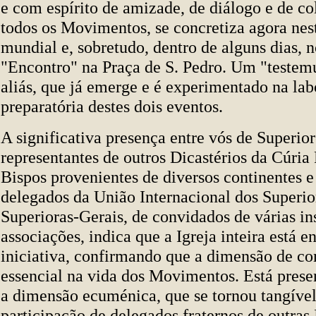
e com espírito de amizade, de diálogo e de c
todos os Movimentos, se concretiza agora ne
mundial e, sobretudo, dentro de alguns dias, 
"Encontro" na Praça de S. Pedro. Um "teste
aliás, que já emerge e é experimentado na lab
preparatória destes dois eventos.
A significativa presença entre vós de Superior
representantes de outros Dicastérios da Cúri
Bispos provenientes de diversos continentes e
delegados da União Internacional dos Superio
Superioras-Gerais, de convidados de várias ins
associações, indica que a Igreja inteira está e
iniciativa, confirmando que a dimensão de c
essencial na vida dos Movimentos. Está presen
a dimensão ecuménica, que se tornou tangível
participação de delegados fraternos de outras 