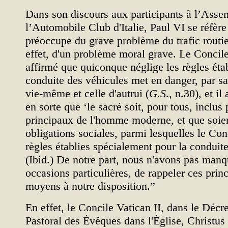
Dans son discours aux participants à l’Ass
l’Automobile Club d'Italie, Paul VI se réfère
préoccupe du grave problème du trafic routier 
effet, d'un problème moral grave. Le Concile
affirmé que quiconque néglige les règles étab
conduite des véhicules met en danger, par sa
vie-même et celle d'autrui (
G.S
., n.30), et il
en sorte que ‘le sacré soit, pour tous, inclus
principaux de l'homme moderne, et que soien
obligations sociales, parmi lesquelles le Con
règles établies spécialement pour la conduite
(Ibid.) De notre part, nous n'avons pas manq
occasions particulières, de rappeler ces princ
moyens à notre disposition.”
En effet, le Concile Vatican II, dans le Décre
Pastoral des Évêques dans l'Église, Christu