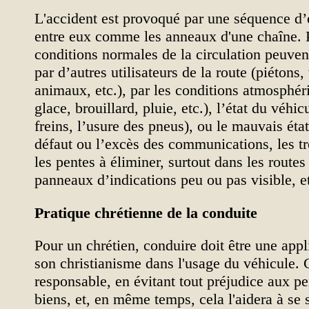
L'accident est provoqué par une séquence d
entre eux comme les anneaux d'une chaîne. P
conditions normales de la circulation peuven
par d’autres utilisateurs de la route (piétons,
animaux, etc.), par les conditions atmosphér
glace, brouillard, pluie, etc.), l’état du véhi
freins, l’usure des pneus), ou le mauvais état
défaut ou l’excès des communications, les tr
les pentes à éliminer, surtout dans les routes 
panneaux d’indications peu ou pas visible, et
Pratique chrétienne de la conduite
Pour un chrétien, conduire doit être une appl
son christianisme dans l'usage du véhicule. C
responsable, en évitant tout préjudice aux p
biens, et, en même temps, cela l'aidera à se s