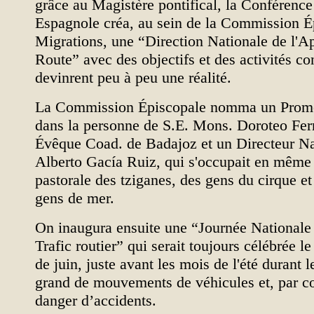
grâce au Magistère pontifical, la Conférenc
Espagnole créa, au sein de la Commission É
Migrations, une “Direction Nationale de l'Ap
Route” avec des objectifs et des activités co
devinrent peu à peu une réalité.
La Commission Épiscopale nomma un Promo
dans la personne de S.E. Mons. Doroteo Fe
Évêque Coad. de Badajoz et un Directeur Na
Alberto Gacía Ruiz, qui s'occupait en même
pastorale des tziganes, des gens du cirque et 
gens de mer.
On inaugura ensuite une “Journée Nationale 
Trafic routier” qui serait toujours célébrée 
de juin, juste avant les mois de l'été durant l
grand de mouvements de véhicules et, par c
danger d’accidents.