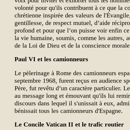
voix pour inviter et exhorter tous les homm
volonté pour qu'ils contribuent à ce que la c
chrétienne inspirée des valeurs de l'Évangile,
gentillesse, de respect mutuel, d’aide récipr
profond et pour que l’on puisse voir enfin ce
la vie humaine, soumis, comme les autres, a
de la Loi de Dieu et de la conscience morale
Paul VI et les camionneurs
Le pèlerinage à Rome des camionneurs espag
septembre 1968, furent reçus en audience spé
Père, fut revêtu d’un caractère particulier. L
au message long et émouvant qu'ils lui remir
discours dans lequel il s'unissait à eux, admir
bénissait tous les camionneurs d'Espagne.
Le Concile Vatican II et le trafic routier