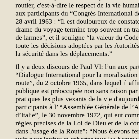
routier, c'est-à-dire le respect de la vie huma
aux participants du “Congrès International 
28 avril 1963 : “Il est douloureux de constater
drame du voyage termine trop souvent en tra
de larmes”, et il souligne “la valeur du Code
toute les décisions adoptées par les Autorité
la sécurité dans les déplacements.”
Il y a deux discours de Paul VI: l’un aux par
“Dialogue International pour la moralisation 
route”, du 2 octobre 1965, dans lequel il aff
publique est préoccupée non sans raison par
pratiques les plus vexants de la vie d'aujourd
participants à l’ “Assemblée Générale de l’
d’Italie”, le 30 novembre 1972, qui eut co
règles précises de la Loi de Dieu et de la c
dans l'usage de la Route”: “Nous élevons f