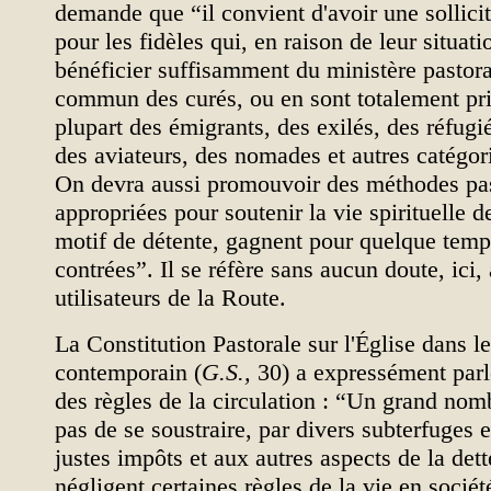
demande que “il convient d'avoir une sollicit
pour les fidèles qui, en raison de leur situat
bénéficier suffisamment du ministère pastora
commun des curés, ou en sont totalement priv
plupart des émigrants, des exilés, des réfugi
des aviateurs, des nomades et autres catégor
On devra aussi promouvoir des méthodes pas
appropriées pour soutenir la vie spirituelle d
motif de détente, gagnent pour quelque temp
contrées”. Il se réfère sans aucun doute, ici,
utilisateurs de la Route.
La Constitution Pastorale sur l'Église dans 
contemporain (
G.S.,
30) a expressément parl
des règles de la circulation : “Un grand nom
pas de se soustraire, par divers subterfuges e
justes impôts et aux autres aspects de la dett
négligent certaines règles de la vie en socié