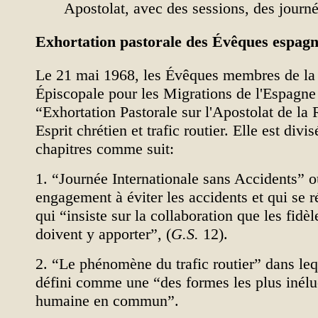
Apostolat, avec des sessions, des journé
Exhortation pastorale des Évêques espagn
Le 21 mai 1968, les Évêques membres de l
Épiscopale pour les Migrations de l'Espagne
“Exhortation Pastorale sur l'Apostolat de la R
Esprit chrétien et trafic routier
. Elle est divi
chapitres comme suit:
1. “Journée Internationale sans Accidents” o
engagement à éviter les accidents et qui se r
qui “insiste sur la collaboration que les fidèl
doivent y apporter”, (
G.S.
12).
2. “Le phénomène du trafic routier” dans lequ
défini comme une “des formes les plus inéluc
humaine en commun”.