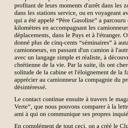
profitant de leurs moments d'arrêt dans les z
dans les stations service, ou en voyageant a
qui a été appelé “Père Gasoline” a parcour
kilomètres en accompagnant les camionneurs
déplacements, dans le Pays et à l'étranger. On
donné plus de cinq-cents “séminaires” à aut
camionneurs, en passant d'un camion à l'autre
avec un langage simple et réaliste, à découv
chrétienne de la vie. Par la suite, ils ont che
solitude de la cabine et l'éloignement de la f
apprécier au camionneur la compagnie du prê
désintéressé.
Le contact continue ensuite à travers le ma
Verte”, que nous pouvons comparer à la lett
ami à qui on communique ses propres inquiét
En complément de tout ceci, on a créé le C